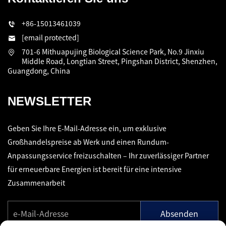
+86-15013461039
[email protected]
701-6 Mithuapujing Biological Science Park, No.9 Jinxiu
Middle Road, Longtian Street, Pingshan District, Shenzhen,
Guangdong, China
NEWSLETTER
Geben Sie Ihre E-Mail-Adresse ein, um exklusive
Großhandelspreise ab Werk und einen Rundum-
Anpassungsservice freizuschalten – Ihr zuverlässiger Partner
für erneuerbare Energien ist bereit für eine intensive
Zusammenarbeit
Absenden