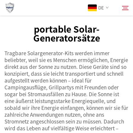
DE
portable Solar-
Generatorsätze
Über Uns
Suchen
Tragbare Solargenerator-Kits werden immer
Produkte
beliebter, weil sie es Menschen ermöglichen, Energie
direkt aus der Sonne zu nutzen. Diese Geräte sind so
Dienstleistungen
konzipiert, dass sie leicht transportiert und schnell
aufgestellt werden können – ideal für
Campingausflüge, Grillpartys mit Freunden oder
Neuigkeiten
sogar bei Stromausfällen zu Hause. Die Sonne ist
eine äußerst leistungsstarke Energiequelle, und
sobald wir ihre Energie einfangen, können wir sie für
Kontaktieren Sie uns
zahlreiche Anwendungen nutzen, ohne ans
Stromnetz angeschlossen sein zu müssen. Dadurch
wird das Leben auf vielfältige Weise erleichtert –