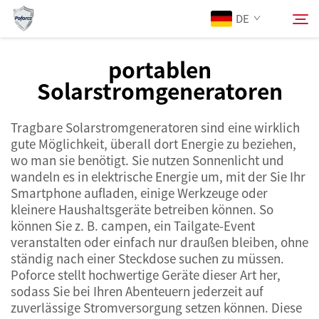
DE
portablen
Solarstromgeneratoren
Über Uns
Suchen
Tragbare Solarstromgeneratoren sind eine wirklich
Produkte
gute Möglichkeit, überall dort Energie zu beziehen,
wo man sie benötigt. Sie nutzen Sonnenlicht und
Dienstleistungen
wandeln es in elektrische Energie um, mit der Sie Ihr
Smartphone aufladen, einige Werkzeuge oder
kleinere Haushaltsgeräte betreiben können. So
Neuigkeiten
können Sie z. B. campen, ein Tailgate-Event
veranstalten oder einfach nur draußen bleiben, ohne
ständig nach einer Steckdose suchen zu müssen.
Kontaktieren Sie uns
Poforce stellt hochwertige Geräte dieser Art her,
sodass Sie bei Ihren Abenteuern jederzeit auf
zuverlässige Stromversorgung setzen können. Diese