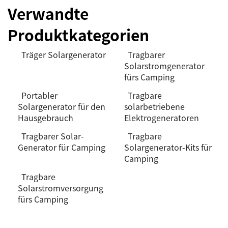
Verwandte
Produktkategorien
Träger Solargenerator
Tragbarer
Solarstromgenerator
fürs Camping
Portabler
Tragbare
Solargenerator für den
solarbetriebene
Hausgebrauch
Elektrogeneratoren
Tragbarer Solar-
Tragbare
Generator für Camping
Solargenerator-Kits für
Camping
Tragbare
Solarstromversorgung
fürs Camping