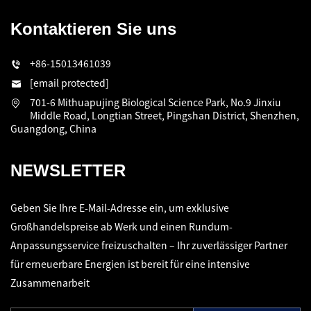
Kontaktieren Sie uns
+86-15013461039
[email protected]
701-6 Mithuapujing Biological Science Park, No.9 Jinxiu
Middle Road, Longtian Street, Pingshan District, Shenzhen,
Guangdong, China
NEWSLETTER
Geben Sie Ihre E-Mail-Adresse ein, um exklusive
Großhandelspreise ab Werk und einen Rundum-
Anpassungsservice freizuschalten – Ihr zuverlässiger Partner
für erneuerbare Energien ist bereit für eine intensive
Zusammenarbeit