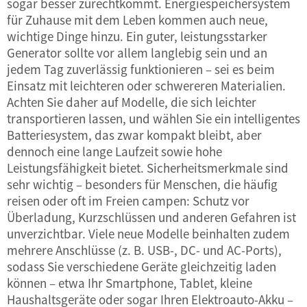
sogar besser zurechtkommt.
Energiespeichersystem
für Zuhause
mit dem Leben kommen auch neue,
wichtige Dinge hinzu. Ein guter, leistungsstarker
Generator sollte vor allem langlebig sein und an
jedem Tag zuverlässig funktionieren – sei es beim
Einsatz mit leichteren oder schwereren Materialien.
Achten Sie daher auf Modelle, die sich leichter
transportieren lassen, und wählen Sie ein intelligentes
Batteriesystem, das zwar kompakt bleibt, aber
dennoch eine lange Laufzeit sowie hohe
Leistungsfähigkeit bietet. Sicherheitsmerkmale sind
sehr wichtig – besonders für Menschen, die häufig
reisen oder oft im Freien campen: Schutz vor
Überladung, Kurzschlüssen und anderen Gefahren ist
unverzichtbar. Viele neue Modelle beinhalten zudem
mehrere Anschlüsse (z. B. USB-, DC- und AC-Ports),
sodass Sie verschiedene Geräte gleichzeitig laden
können – etwa Ihr Smartphone, Tablet, kleine
Haushaltsgeräte oder sogar Ihren Elektroauto-Akku –