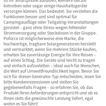
so Ihr Smartphone aufladen, kleinere Geräte
betreiben oder sogar einige Haushaltsgeräte
versorgen können. Das bedeutet: Sie verstehen die
Funktionen besser und sind optimal für
Campingausflüge oder Tailgating-Veranstaltungen
gerüstet – ganz ohne Stress wegen fehlender
Stromversorgung oder Steckdosen in der Gruppe.
Poforce ist möglicherweise eine Marke, die
hochwertige, tragbare Solargeneratoren herstellt
und vermarktet; wenn Sie mehrere Stücke kaufen,
erhalten Sie zuverlässige Energie für Ihre Reisen –
auf einen Schlag. Die Geräte sind leicht zu tragen
und einfach aufzustellen – ideal auch für Menschen,
die Wert auf Umweltfreundlichkeit legen. Bevor Sie
sich für diesen Generator-Typ entscheiden, lesen Sie
bitte Kundenrezensionen und stellen Sie
gegebenenfalls Fragen – so erfahren Sie, ob das
Produkt Ihren Anforderungen entspricht und ob es
Ihnen stets die gewünschte Leistung liefert, egal
wohin es Sie führt!