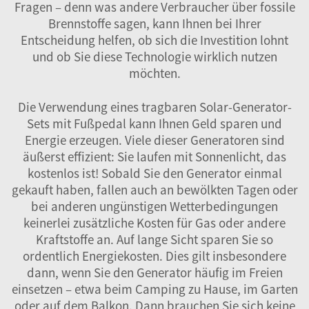
Fragen – denn was andere Verbraucher über fossile
Brennstoffe sagen, kann Ihnen bei Ihrer
Entscheidung helfen, ob sich die Investition lohnt
und ob Sie diese Technologie wirklich nutzen
möchten.
Die Verwendung eines tragbaren Solar-Generator-
Sets mit Fußpedal kann Ihnen Geld sparen und
Energie erzeugen. Viele dieser Generatoren sind
äußerst effizient: Sie laufen mit Sonnenlicht, das
kostenlos ist! Sobald Sie den Generator einmal
gekauft haben, fallen auch an bewölkten Tagen oder
bei anderen ungünstigen Wetterbedingungen
keinerlei zusätzliche Kosten für Gas oder andere
Kraftstoffe an. Auf lange Sicht sparen Sie so
ordentlich Energiekosten. Dies gilt insbesondere
dann, wenn Sie den Generator häufig im Freien
einsetzen – etwa beim Camping zu Hause, im Garten
oder auf dem Balkon. Dann brauchen Sie sich keine