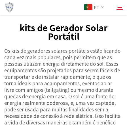
PT
kits de Gerador Solar
Portátil
Sobre Nós
Pesquisar
Os kits de geradores solares portáteis estão ficando
Produtos
cada vez mais populares, pois permitem que as
pessoas utilizem energia diretamente do sol. Esses
Serviços
equipamentos são projetados para serem fáceis de
transportar e de instalar rapidamente, o que os
torna ideais para acampamentos, eventos ao ar
Notícias
livre com amigos (tailgating) ou mesmo durante
quedas de energia em casa. O sol é uma fonte de
energia realmente poderosa, e, uma vez captada,
Contacte-nos
pode ser usada para muitas finalidades sem a
necessidade de conexão à rede elétrica. Isso facilita
a vida de diversas maneiras e também é benéfico