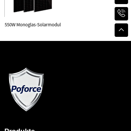
550W Monoglas-Solarmodul