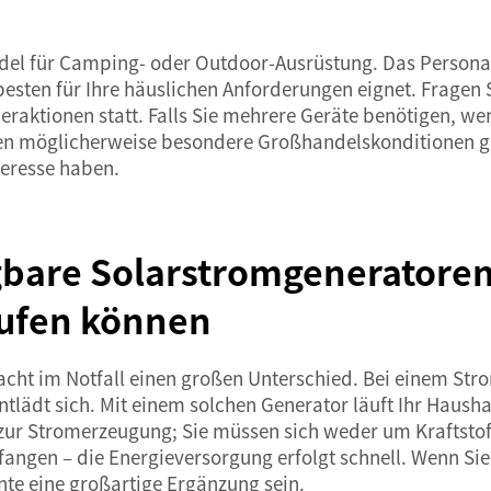
andel für Camping- oder Outdoor-Ausrüstung. Das Personal
sten für Ihre häuslichen Anforderungen eignet. Fragen 
aktionen statt. Falls Sie mehrere Geräte benötigen, wend
n möglicherweise besondere Großhandelskonditionen gew
teresse haben.
agbare Solarstromgeneratoren
ufen können
ht im Notfall einen großen Unterschied. Bei einem Stroma
tlädt sich. Mit einem solchen Generator läuft Ihr Hausha
zur Stromerzeugung; Sie müssen sich weder um Kraftstoff
angen – die Energieversorgung erfolgt schnell. Wenn Sie
nte eine großartige Ergänzung sein.