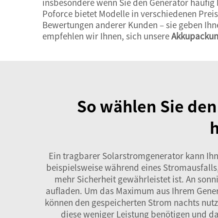
insbesondere wenn Sie den Generator häufig be
Poforce bietet Modelle in verschiedenen Prei
Bewertungen anderer Kunden – sie geben Ihnen
empfehlen wir Ihnen, sich unsere
Akkupacku
So wählen Sie den
Ein tragbarer Solarstromgenerator kann Ihn
beispielsweise während eines Stromausfalls
mehr Sicherheit gewährleistet ist. An son
aufladen. Um das Maximum aus Ihrem Generat
können den gespeicherten Strom nachts nutz
diese weniger Leistung benötigen und da