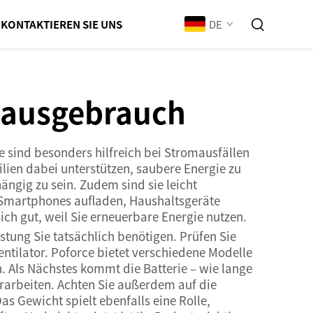
DE
KONTAKTIEREN SIE UNS
 Hausgebrauch
sind besonders hilfreich bei Stromausfällen
lien dabei unterstützen, saubere Energie zu
ängig zu sein. Zudem sind sie leicht
t Smartphones aufladen, Haushaltsgeräte
ich gut, weil Sie erneuerbare Energie nutzen.
stung Sie tatsächlich benötigen. Prüfen Sie
entilator. Poforce bietet verschiedene Modelle
n. Als Nächstes kommt die Batterie – wie lange
terarbeiten. Achten Sie außerdem auf die
s Gewicht spielt ebenfalls eine Rolle,