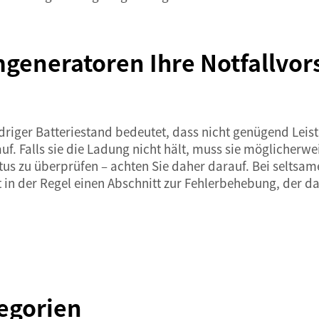
mgeneratoren Ihre Notfallvor
driger Batteriestand bedeutet, dass nicht genügend Leist
auf. Falls sie die Ladung nicht hält, muss sie möglicher
atus zu überprüfen – achten Sie daher darauf. Bei seltsa
t in der Regel einen Abschnitt zur Fehlerbehebung, der d
egorien