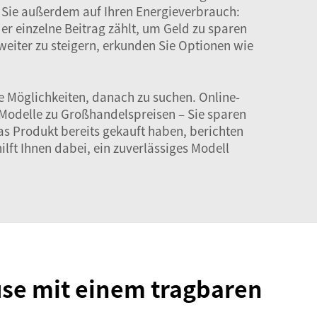
 Sie außerdem auf Ihren Energieverbrauch:
er einzelne Beitrag zählt, um Geld zu sparen
h weiter zu steigern, erkunden Sie Optionen wie
 Möglichkeiten, danach zu suchen. Online-
 Modelle zu Großhandelspreisen – Sie sparen
as Produkt bereits gekauft haben, berichten
lft Ihnen dabei, ein zuverlässiges Modell
use mit einem tragbaren