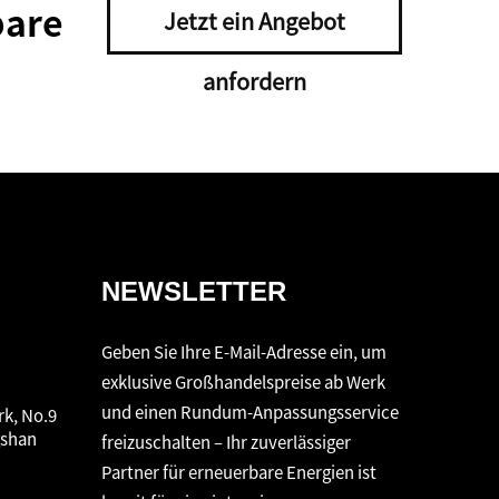
bare
Jetzt ein Angebot
anfordern
NEWSLETTER
Geben Sie Ihre E-Mail-Adresse ein, um
exklusive Großhandelspreise ab Werk
und einen Rundum-Anpassungsservice
rk, No.9
gshan
freizuschalten – Ihr zuverlässiger
Partner für erneuerbare Energien ist