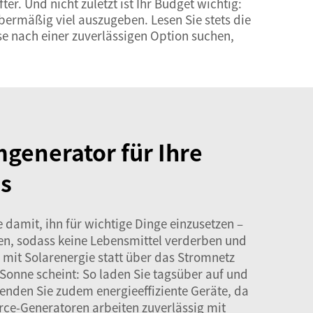
er. Und nicht zuletzt ist Ihr Budget wichtig:
bermäßig viel auszugeben. Lesen Sie stets die
e nach einer zuverlässigen Option suchen,
generator für Ihre
s
damit, ihn für wichtige Dinge einzusetzen –
en, sodass keine Lebensmittel verderben und
 mit Solarenergie statt über das Stromnetz
onne scheint: So laden Sie tagsüber auf und
nden Sie zudem energieeffiziente Geräte, da
rce-Generatoren arbeiten zuverlässig mit