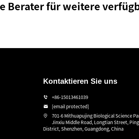
e Berater für weitere verfüg
Kontaktieren Sie uns
n
+86-15013461039
[email protected]
701-6 Mithuapujing Biological Science Pa
Jinxiu Middle Road, Longtian Street, Pin
District, Shenzhen, Guangdong, China