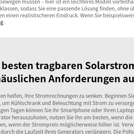
wegen müssen – hier ist ein leichteres Modell vorteilhaft
sklassen, sodass Sie eine passende Lösung finden, ohne ü
 einen realistischeren Eindruck. Wenn Sie beispielsweis
ng
.
 besten tragbaren Solarstrom
häuslichen Anforderungen au
en helfen, Ihre Stromrechnungen zu senken. Beginnen Sie 
, um Kühlschrank und Beleuchtung mit Strom zu versorg
nigen Tagen können Sie Ihr Smartphone oder Ihren Laptop
or herauszuholen, nutzen Sie ihn am besten, wenn die S
en, wenn der Strompreis möglicherweise höher ist. Verwe
durch die Laufzeit Ihres Generators verlängern. Die Pofo