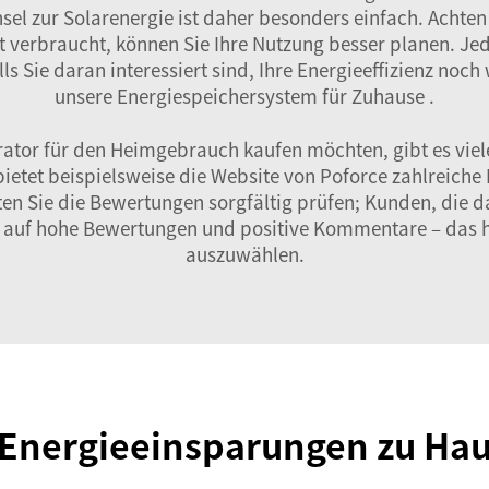
el zur Solarenergie ist daher besonders einfach. Achten
t verbraucht, können Sie Ihre Nutzung besser planen. Jed
ls Sie daran interessiert sind, Ihre Energieeffizienz noc
unsere
Energiespeichersystem für Zuhause
.
ator für den Heimgebrauch kaufen möchten, gibt es viele
bietet beispielsweise die Website von Poforce zahlreiche
lten Sie die Bewertungen sorgfältig prüfen; Kunden, die d
Sie auf hohe Bewertungen und positive Kommentare – das hi
auszuwählen.
 Energieeinsparungen zu Ha