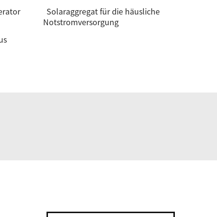
erator
Solaraggregat für die häusliche
Notstromversorgung
us