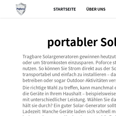
STARTSEITE
ÜBER UNS
portabler So
Tragbare Solargeneratoren gewinnen heutzuta
oder um Stromkosten einzusparen. Poforce ste
nutzen. So können Sie Strom direkt aus der So
transportabel und einfach zu installieren – 
betreiben oder sogar Outdoor-Aktivitäten vers
Die richtige Wahl zu treffen, kann manchmal e
die Geräte in Ihrem Haushalt – beispielsweise
mit unterschiedlicher Leistung. Wählen Sie da
hält sie durch? Ein guter Solar-Generator sol
Ladezeit: Manche Geräte laden sich schnell mi