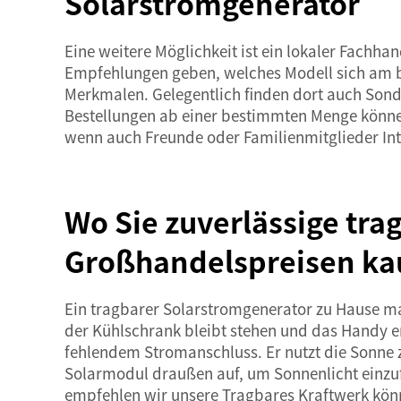
Solarstromgenerator
Eine weitere Möglichkeit ist ein lokaler Fachh
Empfehlungen geben, welches Modell sich am be
Merkmalen. Gelegentlich finden dort auch Sonder
Bestellungen ab einer bestimmten Menge könne
wenn auch Freunde oder Familienmitglieder In
Wo Sie zuverlässige tr
Großhandelspreisen ka
Ein tragbarer Solarstromgenerator zu Hause mac
der Kühlschrank bleibt stehen und das Handy en
fehlendem Stromanschluss. Er nutzt die Sonne 
Solarmodul draußen auf, um Sonnenlicht einzuf
empfehlen wir unsere
Tragbares Kraftwerk
kön