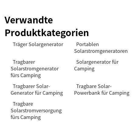
Verwandte
Produktkategorien
Träger Solargenerator
Portablen
Solarstromgeneratoren
Tragbarer
Solargenerator für
Solarstromgenerator
Camping
fürs Camping
Tragbarer Solar-
Tragbare Solar-
Generator für Camping
Powerbank für Camping
Tragbare
Solarstromversorgung
fürs Camping