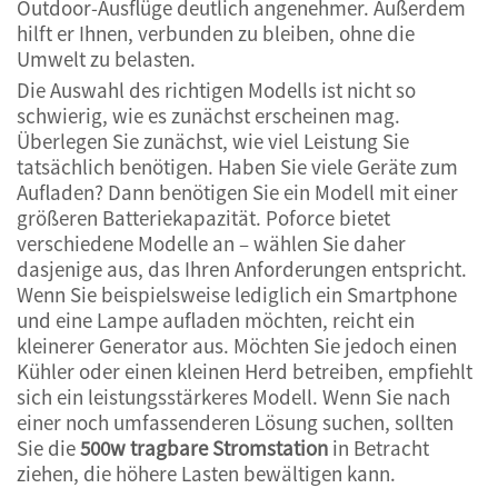
Outdoor-Ausflüge deutlich angenehmer. Außerdem
hilft er Ihnen, verbunden zu bleiben, ohne die
Umwelt zu belasten.
Die Auswahl des richtigen Modells ist nicht so
schwierig, wie es zunächst erscheinen mag.
Überlegen Sie zunächst, wie viel Leistung Sie
tatsächlich benötigen. Haben Sie viele Geräte zum
Aufladen? Dann benötigen Sie ein Modell mit einer
größeren Batteriekapazität. Poforce bietet
verschiedene Modelle an – wählen Sie daher
dasjenige aus, das Ihren Anforderungen entspricht.
Wenn Sie beispielsweise lediglich ein Smartphone
und eine Lampe aufladen möchten, reicht ein
kleinerer Generator aus. Möchten Sie jedoch einen
Kühler oder einen kleinen Herd betreiben, empfiehlt
sich ein leistungsstärkeres Modell. Wenn Sie nach
einer noch umfassenderen Lösung suchen, sollten
Sie die
500w tragbare Stromstation
in Betracht
ziehen, die höhere Lasten bewältigen kann.