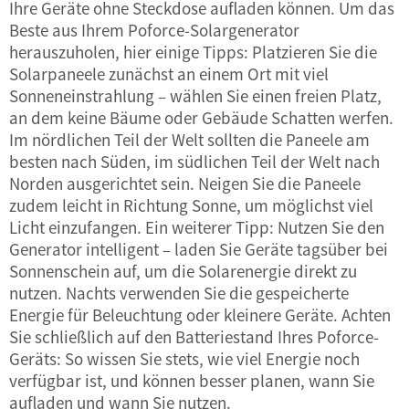
Ihre Geräte ohne Steckdose aufladen können. Um das
Beste aus Ihrem Poforce-Solargenerator
herauszuholen, hier einige Tipps: Platzieren Sie die
Solarpaneele zunächst an einem Ort mit viel
Sonneneinstrahlung – wählen Sie einen freien Platz,
an dem keine Bäume oder Gebäude Schatten werfen.
Im nördlichen Teil der Welt sollten die Paneele am
besten nach Süden, im südlichen Teil der Welt nach
Norden ausgerichtet sein. Neigen Sie die Paneele
zudem leicht in Richtung Sonne, um möglichst viel
Licht einzufangen. Ein weiterer Tipp: Nutzen Sie den
Generator intelligent – laden Sie Geräte tagsüber bei
Sonnenschein auf, um die Solarenergie direkt zu
nutzen. Nachts verwenden Sie die gespeicherte
Energie für Beleuchtung oder kleinere Geräte. Achten
Sie schließlich auf den Batteriestand Ihres Poforce-
Geräts: So wissen Sie stets, wie viel Energie noch
verfügbar ist, und können besser planen, wann Sie
aufladen und wann Sie nutzen.