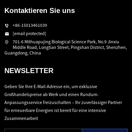
Kontaktieren Sie uns
+86-15013461039
[email protected]
701-6 Mithuapujing Biological Science Park, No.9 Jinxiu
Middle Road, Longtian Street, Pingshan District, Shenzhen,
Guangdong, China
NEWSLETTER
Geben Sie Ihre E-Mail-Adresse ein, um exklusive
Großhandelspreise ab Werk und einen Rundum-
Anpassungsservice freizuschalten – Ihr zuverlässiger Partner
für erneuerbare Energien ist bereit für eine intensive
Zusammenarbeit