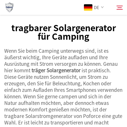
DE
tragbarer Solargenerator
für Camping
Über Uns
Suchen
Wenn Sie beim Camping unterwegs sind, ist es
Produkte
äußerst wichtig, Ihre Geräte aufladen und Ihre
Ausrüstung mit Strom versorgen zu können. Genau
Dienstleistungen
hier kommt
träger Solargenerator
ist praktisch.
Diese Geräte nutzen Sonnenlicht, um Strom zu
erzeugen, den Sie für Beleuchtung, Kochen oder
Neuigkeiten
einfach zum Aufladen Ihres Smartphones verwenden
können. Wenn Sie gerne campen und sich in der
Natur aufhalten möchten, aber dennoch etwas
Kontaktieren Sie uns
modernen Komfort genießen möchten, ist der
tragbare Solarstromgenerator von Poforce eine gute
Wahl. Er ist leicht zu transportieren und macht