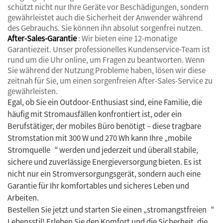
schützt nicht nur Ihre Geräte vor Beschädigungen, sondern
gewährleistet auch die Sicherheit der Anwender während
des Gebrauchs. Sie können ihn absolut sorgenfrei nutzen.
After-Sales-Garantie
: Wir bieten eine 12-monatige
Garantiezeit. Unser professionelles Kundenservice-Team ist
rund um die Uhr online, um Fragen zu beantworten. Wenn
Sie während der Nutzung Probleme haben, lösen wir diese
zeitnah für Sie, um einen sorgenfreien After-Sales-Service zu
gewährleisten.
Egal, ob Sie ein Outdoor-Enthusiast sind, eine Familie, die
häufig mit Stromausfällen konfrontiert ist, oder ein
Berufstätiger, der mobiles Büro benötigt – diese tragbare
Stromstation mit 300 W und 270 Wh kann Ihre „mobile
Stromquelle“ werden und jederzeit und überall stabile,
sichere und zuverlässige Energieversorgung bieten. Es ist
nicht nur ein Stromversorgungsgerät, sondern auch eine
Garantie für Ihr komfortables und sicheres Leben und
Arbeiten.
Bestellen Sie jetzt und starten Sie einen „stromangstfreien“
Lebensstil! Erleben Sie den Komfort und die Sicherheit, die