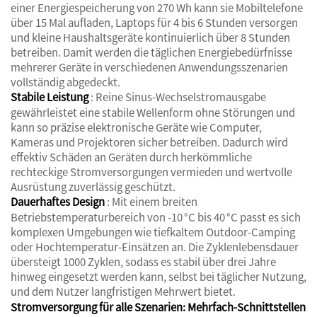
einer Energiespeicherung von 270 Wh kann sie Mobiltelefone
über 15 Mal aufladen, Laptops für 4 bis 6 Stunden versorgen
und kleine Haushaltsgeräte kontinuierlich über 8 Stunden
betreiben. Damit werden die täglichen Energiebedürfnisse
mehrerer Geräte in verschiedenen Anwendungsszenarien
vollständig abgedeckt.
Stabile Leistung
: Reine Sinus-Wechselstromausgabe
gewährleistet eine stabile Wellenform ohne Störungen und
kann so präzise elektronische Geräte wie Computer,
Kameras und Projektoren sicher betreiben. Dadurch wird
effektiv Schäden an Geräten durch herkömmliche
rechteckige Stromversorgungen vermieden und wertvolle
Ausrüstung zuverlässig geschützt.
Dauerhaftes Design
: Mit einem breiten
Betriebstemperaturbereich von -10 °C bis 40 °C passt es sich
komplexen Umgebungen wie tiefkaltem Outdoor-Camping
oder Hochtemperatur-Einsätzen an. Die Zyklenlebensdauer
übersteigt 1000 Zyklen, sodass es stabil über drei Jahre
hinweg eingesetzt werden kann, selbst bei täglicher Nutzung,
und dem Nutzer langfristigen Mehrwert bietet.
Stromversorgung für alle Szenarien: Mehrfach-Schnittstellen