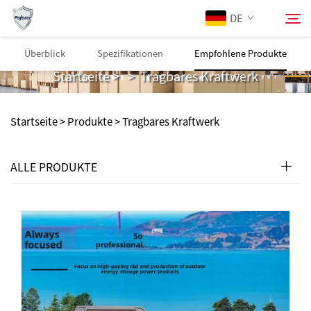
DE
Tragbares Kraftwerk
Überblick
Spezifikationen
Empfohlene Produkte
Startseite
>
>
Tragbares Kraftwerk
Über Uns
Suchen
Startseite >
Produkte
>
Tragbares Kraftwerk
Produkte
ALLE PRODUKTE
Dienstleistungen
Herunterladen
News
Kontaktieren Sie Uns