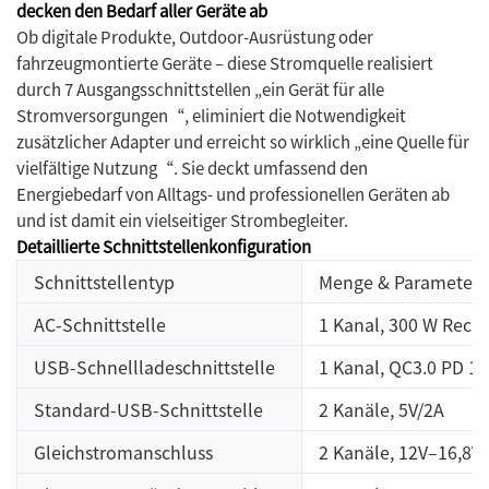
decken den Bedarf aller Geräte ab
Ob digitale Produkte, Outdoor-Ausrüstung oder
fahrzeugmontierte Geräte – diese Stromquelle realisiert
durch 7 Ausgangsschnittstellen „ein Gerät für alle
Stromversorgungen“, eliminiert die Notwendigkeit
zusätzlicher Adapter und erreicht so wirklich „eine Quelle für
vielfältige Nutzung“. Sie deckt umfassend den
Energiebedarf von Alltags- und professionellen Geräten ab
und ist damit ein vielseitiger Strombegleiter.
Detaillierte Schnittstellenkonfiguration
Schnittstellentyp
Menge & Parameter
AC-Schnittstelle
1 Kanal, 300 W Rech
USB-Schnellladeschnittstelle
1 Kanal, QC3.0 PD 18
Standard-USB-Schnittstelle
2 Kanäle, 5V/2A
Gleichstromanschluss
2 Kanäle, 12V–16,8V