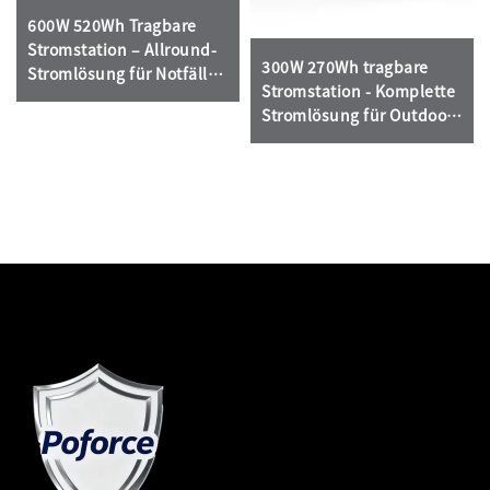
600W 520Wh Tragbare
Stromstation – Allround-
300W 270Wh tragbare
Stromlösung für Notfälle
Stromstation - Komplette
im Freien und zu Hause
Stromlösung für Outdoor-
und Notfalleinsatz