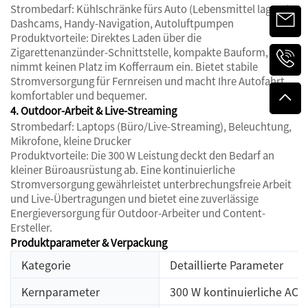
Strombedarf: Kühlschränke fürs Auto (Lebensmittel lagern),
Dashcams, Handy-Navigation, Autoluftpumpen
Produktvorteile: Direktes Laden über die
Zigarettenanzünder-Schnittstelle, kompakte Bauform,
nimmt keinen Platz im Kofferraum ein. Bietet stabile
Stromversorgung für Fernreisen und macht Ihre Autofahrt
komfortabler und bequemer.
4. Outdoor-Arbeit & Live-Streaming
Strombedarf: Laptops (Büro/Live-Streaming), Beleuchtung,
Mikrofone, kleine Drucker
Produktvorteile: Die 300 W Leistung deckt den Bedarf an
kleiner Büroausrüstung ab. Eine kontinuierliche
Stromversorgung gewährleistet unterbrechungsfreie Arbeit
und Live-Übertragungen und bietet eine zuverlässige
Energieversorgung für Outdoor-Arbeiter und Content-
Ersteller.
Produktparameter & Verpackung
Kategorie
Detaillierte Parameter
Kernparameter
300 W kontinuierliche AC-A