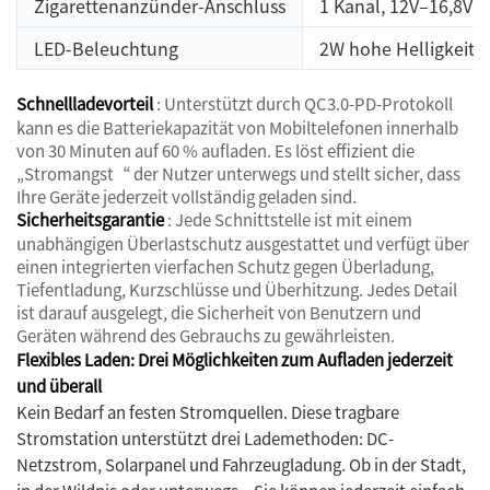
Zigarettenanzünder-Anschluss
1 Kanal, 12V–16,8V 
LED-Beleuchtung
2W hohe Helligkeit
Schnellladevorteil
: Unterstützt durch QC3.0-PD-Protokoll
kann es die Batteriekapazität von Mobiltelefonen innerhalb
von 30 Minuten auf 60 % aufladen. Es löst effizient die
„Stromangst“ der Nutzer unterwegs und stellt sicher, dass
Ihre Geräte jederzeit vollständig geladen sind.
Sicherheitsgarantie
: Jede Schnittstelle ist mit einem
unabhängigen Überlastschutz ausgestattet und verfügt über
einen integrierten vierfachen Schutz gegen Überladung,
Tiefentladung, Kurzschlüsse und Überhitzung. Jedes Detail
ist darauf ausgelegt, die Sicherheit von Benutzern und
Geräten während des Gebrauchs zu gewährleisten.
Flexibles Laden: Drei Möglichkeiten zum Aufladen jederzeit
und überall
Kein Bedarf an festen Stromquellen. Diese tragbare
Stromstation unterstützt drei Lademethoden: DC-
Netzstrom, Solarpanel und Fahrzeugladung. Ob in der Stadt,