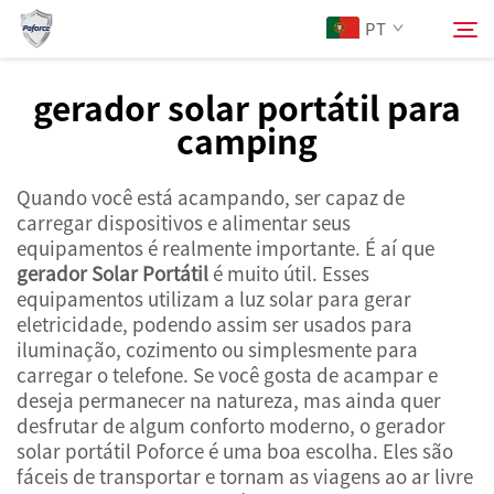
PT
gerador solar portátil para
camping
Sobre Nós
Pesquisar
Quando você está acampando, ser capaz de
Produtos
carregar dispositivos e alimentar seus
equipamentos é realmente importante. É aí que
Serviços
gerador Solar Portátil
é muito útil. Esses
equipamentos utilizam a luz solar para gerar
eletricidade, podendo assim ser usados para
Notícias
iluminação, cozimento ou simplesmente para
carregar o telefone. Se você gosta de acampar e
deseja permanecer na natureza, mas ainda quer
Contacte-nos
desfrutar de algum conforto moderno, o gerador
solar portátil Poforce é uma boa escolha. Eles são
fáceis de transportar e tornam as viagens ao ar livre