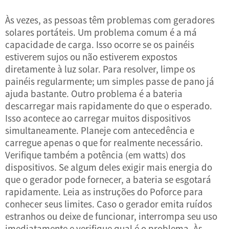
Às vezes, as pessoas têm problemas com geradores
solares portáteis. Um problema comum é a má
capacidade de carga. Isso ocorre se os painéis
estiverem sujos ou não estiverem expostos
diretamente à luz solar. Para resolver, limpe os
painéis regularmente; um simples passe de pano já
ajuda bastante. Outro problema é a bateria
descarregar mais rapidamente do que o esperado.
Isso acontece ao carregar muitos dispositivos
simultaneamente. Planeje com antecedência e
carregue apenas o que for realmente necessário.
Verifique também a potência (em watts) dos
dispositivos. Se algum deles exigir mais energia do
que o gerador pode fornecer, a bateria se esgotará
rapidamente. Leia as instruções do Poforce para
conhecer seus limites. Caso o gerador emita ruídos
estranhos ou deixe de funcionar, interrompa seu uso
imediatamente e verifique qual é o problema. Às