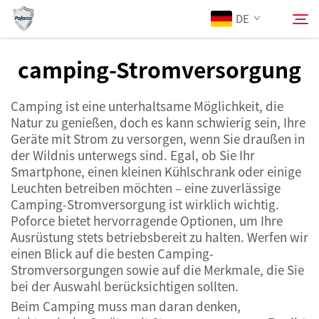
DE
camping-Stromversorgung
Über Uns
Suchen
Camping ist eine unterhaltsame Möglichkeit, die
Natur zu genießen, doch es kann schwierig sein, Ihre
Produkte
Geräte mit Strom zu versorgen, wenn Sie draußen in
der Wildnis unterwegs sind. Egal, ob Sie Ihr
Smartphone, einen kleinen Kühlschrank oder einige
Dienstleistungen
Leuchten betreiben möchten – eine zuverlässige
Camping-Stromversorgung ist wirklich wichtig.
Neuigkeiten
Poforce bietet hervorragende Optionen, um Ihre
Ausrüstung stets betriebsbereit zu halten. Werfen wir
einen Blick auf die besten Camping-
Kontaktieren Sie uns
Stromversorgungen sowie auf die Merkmale, die Sie
bei der Auswahl berücksichtigen sollten.
Beim Camping muss man daran denken,