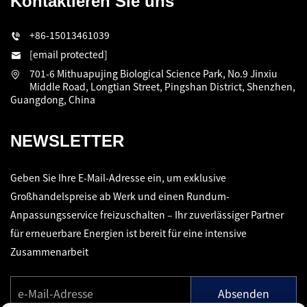
Kontaktieren Sie uns
+86-15013461039
[email protected]
701-6 Mithuapujing Biological Science Park, No.9 Jinxiu
Middle Road, Longtian Street, Pingshan District, Shenzhen,
Guangdong, China
NEWSLETTER
Geben Sie Ihre E-Mail-Adresse ein, um exklusive
Großhandelspreise ab Werk und einen Rundum-
Anpassungsservice freizuschalten – Ihr zuverlässiger Partner
für erneuerbare Energien ist bereit für eine intensive
Zusammenarbeit
Absenden