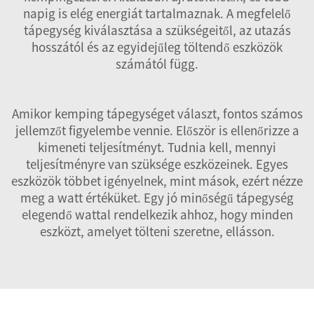
napig is elég energiát tartalmaznak. A megfelelő
tápegység kiválasztása a szükségeitől, az utazás
hosszától és az egyidejűleg töltendő eszközök
számától függ.
Amikor kemping tápegységet választ, fontos számos
jellemzőt figyelembe vennie. Először is ellenőrizze a
kimeneti teljesítményt. Tudnia kell, mennyi
teljesítményre van szüksége eszközeinek. Egyes
eszközök többet igényelnek, mint mások, ezért nézze
meg a watt értéküket. Egy jó minőségű tápegység
elegendő wattal rendelkezik ahhoz, hogy minden
eszközt, amelyet tölteni szeretne, ellásson.