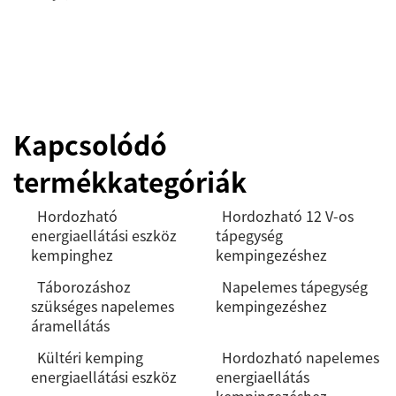
Kapcsolódó
termékkategóriák
Hordozható
Hordozható 12 V-os
energiaellátási eszköz
tápegység
kempinghez
kempingezéshez
Táborozáshoz
Napelemes tápegység
szükséges napelemes
kempingezéshez
áramellátás
Kültéri kemping
Hordozható napelemes
energiaellátási eszköz
energiaellátás