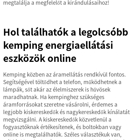
megtalálja a megfelelőt a kirándulásaihoz!
Hol találhatók a legolcsóbb
kemping energiaellátási
eszközök online
Kemping közben az áramellátás rendkívül fontos.
Segítségével töltődhet a telefon, működhetnek a
lámpák, sőt akár az élelmiszerek is hűvösek
maradhatnak. Ha kempinghez szükséges
áramforrásokat szeretne vásárolni, érdemes a
legjobb kiskereskedők és nagykereskedők kínálatát
megvizsgálni. A kiskereskedők közvetlenül a
fogyasztóknak értékesítenek, és boltokban vagy
online is megtalálhatók. Széles választékuk van,