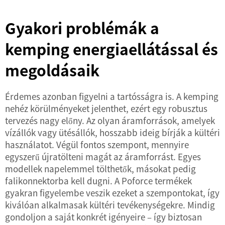
Gyakori problémák a
kemping energiaellátással és
megoldásaik
Érdemes azonban figyelni a tartósságra is. A kemping
nehéz körülményeket jelenthet, ezért egy robusztus
tervezés nagy előny. Az olyan áramforrások, amelyek
vízállók vagy ütésállók, hosszabb ideig bírják a kültéri
használatot. Végül fontos szempont, mennyire
egyszerű újratölteni magát az áramforrást. Egyes
modellek napelemmel tölthetők, másokat pedig
falikonnektorba kell dugni. A Poforce termékek
gyakran figyelembe veszik ezeket a szempontokat, így
kiválóan alkalmasak kültéri tevékenységekre. Mindig
gondoljon a saját konkrét igényeire – így biztosan