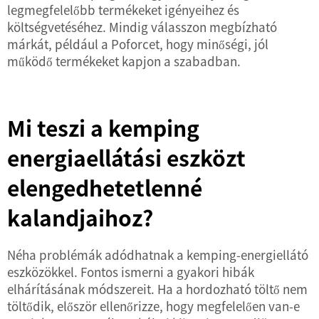
legmegfelelőbb termékeket igényeihez és
költségvetéséhez. Mindig válasszon megbízható
márkát, például a Poforcet, hogy minőségi, jól
működő termékeket kapjon a szabadban.
Mi teszi a kemping
energiaellátási eszközt
elengedhetetlenné
kalandjaihoz?
Néha problémák adódhatnak a kemping-energiellátó
eszközökkel. Fontos ismerni a gyakori hibák
elhárításának módszereit. Ha a hordozható töltő nem
töltődik, először ellenőrizze, hogy megfelelően van-e