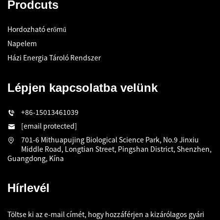
Prodcuts
Hordozható erőmű
Napelem
Házi Energia Tároló Rendszer
Lépjen kapcsolatba velünk
+86-15013461039
[email protected]
701-6 Mithuapujing Biological Science Park, No.9 Jinxiu
Middle Road, Longtian Street, Pingshan District, Shenzhen,
Guangdong, Kína
Hírlevél
Töltse ki az e-mail címét, hogy hozzáférjen a kizárólagos gyári