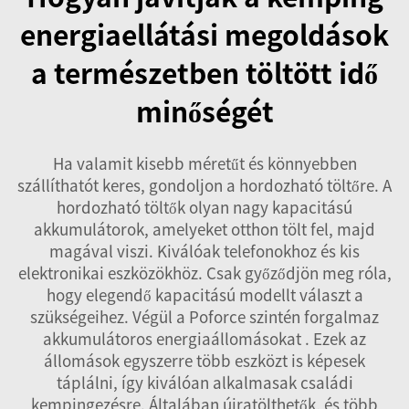
energiaellátási megoldások
a természetben töltött idő
minőségét
Ha valamit kisebb méretűt és könnyebben
szállíthatót keres, gondoljon a hordozható töltőre. A
hordozható töltők olyan nagy kapacitású
akkumulátorok, amelyeket otthon tölt fel, majd
magával viszi. Kiválóak telefonokhoz és kis
elektronikai eszközökhöz. Csak győződjön meg róla,
hogy elegendő kapacitású modellt választ a
szükségeihez. Végül a Poforce szintén forgalmaz
akkumulátoros energiaállomásokat
. Ezek az
állomások egyszerre több eszközt is képesek
táplálni, így kiválóan alkalmasak családi
kempingezésre. Általában újratölthetők, és több