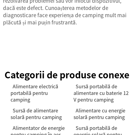
rezolvarea problemei sau vor înlocui dispozitivul,
dacă este defect. Cunoașterea metodelor de
diagnosticare face experiența de camping mult mai
plăcută și mai puțin frustrantă.
Categorii de produse conexe
Alimentare electrică
Sursă portabilă de
portabilă pentru
alimentare cu baterie 12
camping
V pentru camping
Sursă de alimentare
Alimentare cu energie
solară pentru camping
solară pentru camping
Alimentator de energie
Sursă portabilă de
pentru camping în aer
energie solară pentru