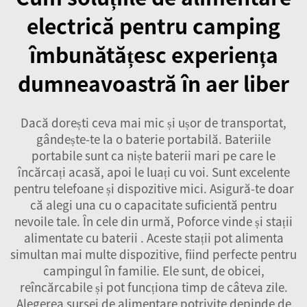
electrică pentru camping
îmbunătățesc experiența
dumneavoastră în aer liber
Dacă dorești ceva mai mic și ușor de transportat,
gândește-te la o baterie portabilă. Bateriile
portabile sunt ca niște baterii mari pe care le
încărcați acasă, apoi le luați cu voi. Sunt excelente
pentru telefoane și dispozitive mici. Asigură-te doar
că alegi una cu o capacitate suficientă pentru
nevoile tale. În cele din urmă, Poforce vinde și
stații
alimentate cu baterii
. Aceste stații pot alimenta
simultan mai multe dispozitive, fiind perfecte pentru
campingul în familie. Ele sunt, de obicei,
reîncărcabile și pot funcționa timp de câteva zile.
Alegerea sursei de alimentare potrivite depinde de