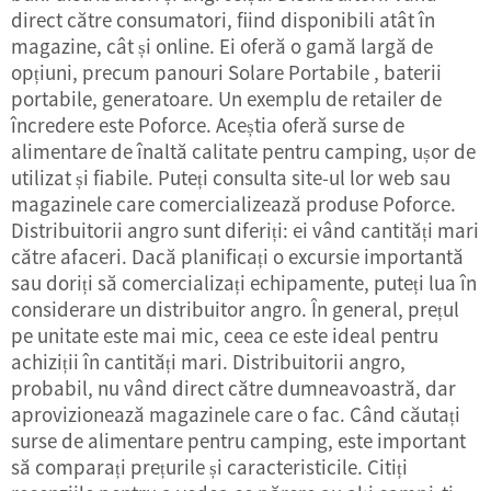
direct către consumatori, fiind disponibili atât în
magazine, cât și online. Ei oferă o gamă largă de
opțiuni, precum
panouri Solare Portabile
, baterii
portabile, generatoare. Un exemplu de retailer de
încredere este Poforce. Aceștia oferă surse de
alimentare de înaltă calitate pentru camping, ușor de
utilizat și fiabile. Puteți consulta site-ul lor web sau
magazinele care comercializează produse Poforce.
Distribuitorii angro sunt diferiți: ei vând cantități mari
către afaceri. Dacă planificați o excursie importantă
sau doriți să comercializați echipamente, puteți lua în
considerare un distribuitor angro. În general, prețul
pe unitate este mai mic, ceea ce este ideal pentru
achiziții în cantități mari. Distribuitorii angro,
probabil, nu vând direct către dumneavoastră, dar
aprovizionează magazinele care o fac. Când căutați
surse de alimentare pentru camping, este important
să comparați prețurile și caracteristicile. Citiți