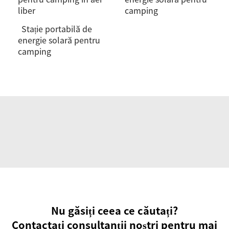
liber
camping
Stație portabilă de
energie solară pentru
camping
Nu găsiți ceea ce căutați?
Contactați consultanții noștri pentru mai