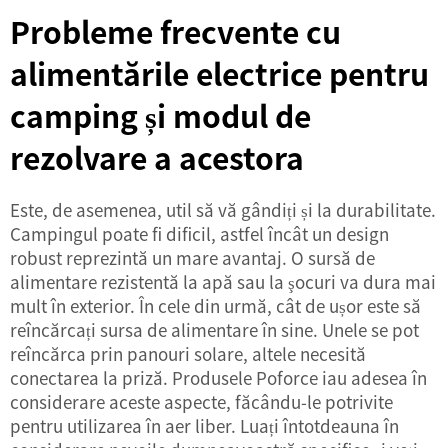
Probleme frecvente cu
alimentările electrice pentru
camping și modul de
rezolvare a acestora
Este, de asemenea, util să vă gândiți și la durabilitate.
Campingul poate fi dificil, astfel încât un design
robust reprezintă un mare avantaj. O sursă de
alimentare rezistentă la apă sau la şocuri va dura mai
mult în exterior. În cele din urmă, cât de ușor este să
reîncărcați sursa de alimentare în sine. Unele se pot
reîncărca prin panouri solare, altele necesită
conectarea la priză. Produsele Poforce iau adesea în
considerare aceste aspecte, făcându-le potrivite
pentru utilizarea în aer liber. Luați întotdeauna în