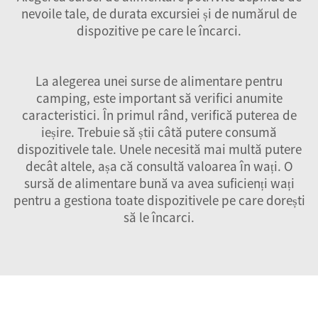
nevoile tale, de durata excursiei și de numărul de
dispozitive pe care le încarci.
La alegerea unei surse de alimentare pentru
camping, este important să verifici anumite
caracteristici. În primul rând, verifică puterea de
ieșire. Trebuie să știi câtă putere consumă
dispozitivele tale. Unele necesită mai multă putere
decât altele, așa că consultă valoarea în wați. O
sursă de alimentare bună va avea suficienți wați
pentru a gestiona toate dispozitivele pe care dorești
să le încarci.