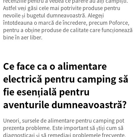
recenziile pentru a vedea ce părere au alți campiști.
Astfel veți găsi cele mai potrivite produse pentru
nevoile și bugetul dumneavoastră. Alegeți
întotdeauna o marcă de încredere, precum Poforce,
pentru a obține produse de calitate care funcționează
bine în aer liber.
Ce face ca o alimentare
electrică pentru camping să
fie esențială pentru
aventurile dumneavoastră?
Uneori, sursele de alimentare pentru camping pot
prezenta probleme. Este important să știți cum să
diagnosticați și să remediați problemele frecvente.