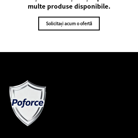
multe produse disponibile.
Solicitați acum o ofertă