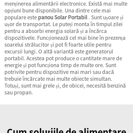
menținerea alimentării electronice. Există mai multe
opțiuni bune disponibile. Una dintre cele mai
populare este
panou Solar Portabil
. Sunt ușoare și
ușor de transportat. Le puteți monta în timpul zilei
pentru a absorbi energia solară și a încărca
dispozitivele. Funcționează cel mai bine în prezența
soarelui strălucitor și pot fi foarte utile pentru
excursii lungi. O altă variantă este generatorul
portabil. Acestea pot produce o cantitate mare de
energie și pot funcționa timp de multe ore. Sunt
potrivite pentru dispozitive mai mari sau dacă
trebuie încărcate mai multe obiecte simultan.
Totuși, sunt mai grele și, de obicei, necesită benzină
sau propan.
Cum soluțiile de alimentare