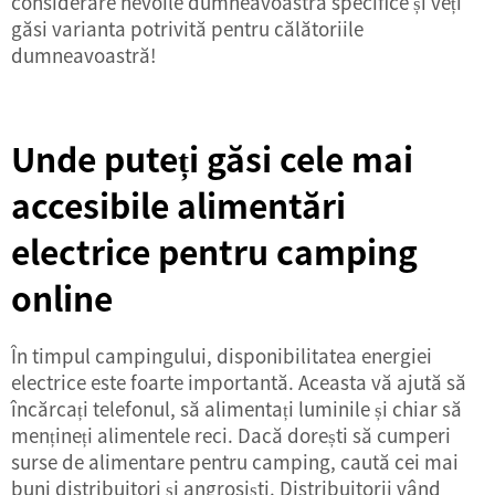
considerare nevoile dumneavoastră specifice și veți
găsi varianta potrivită pentru călătoriile
dumneavoastră!
Unde puteți găsi cele mai
accesibile alimentări
electrice pentru camping
online
În timpul campingului, disponibilitatea energiei
electrice este foarte importantă. Aceasta vă ajută să
încărcați telefonul, să alimentați luminile și chiar să
mențineți alimentele reci. Dacă dorești să cumperi
surse de alimentare pentru camping, caută cei mai
buni distribuitori și angrosiști. Distribuitorii vând