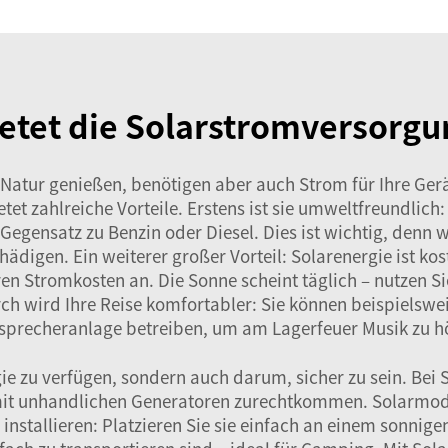
ietet die Solarstromversor
atur genießen, benötigen aber auch Strom für Ihre Gerät
t zahlreiche Vorteile. Erstens ist sie umweltfreundlich
Gegensatz zu Benzin oder Diesel. Dies ist wichtig, denn 
ädigen. Ein weiterer großer Vorteil: Solarenergie ist kos
en Stromkosten an. Die Sonne scheint täglich – nutzen S
h wird Ihre Reise komfortabler: Sie können beispielswei
sprecheranlage betreiben, um am Lagerfeuer Musik zu h
ie zu verfügen, sondern auch darum, sicher zu sein. Bei 
mit unhandlichen Generatoren zurechtkommen. Solarmodu
installieren: Platzieren Sie sie einfach an einem sonnige