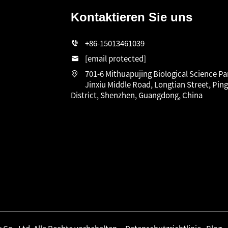
Kontaktieren Sie uns
n
+86-15013461039
[email protected]
701-6 Mithuapujing Biological Science Pa
Jinxiu Middle Road, Longtian Street, Pin
District, Shenzhen, Guangdong, China