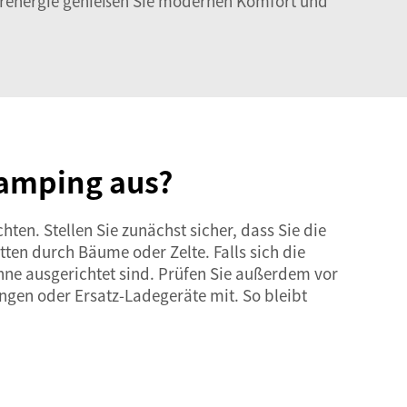
olarenergie genießen Sie modernen Komfort und
Camping aus?
en. Stellen Sie zunächst sicher, dass Sie die
tten durch Bäume oder Zelte. Falls sich die
onne ausgerichtet sind. Prüfen Sie außerdem vor
ungen
oder Ersatz-Ladegeräte mit. So bleibt