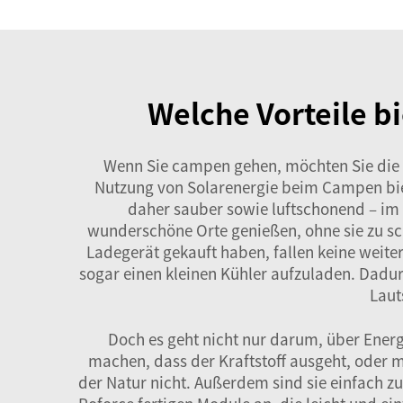
Welche Vorteile b
Wenn Sie campen gehen, möchten Sie die N
Nutzung von Solarenergie beim Campen biete
daher sauber sowie luftschonend – im 
wunderschöne Orte genießen, ohne sie zu sch
Ladegerät gekauft haben, fallen keine weiter
sogar einen kleinen Kühler aufzuladen. Dadurc
Laut
Doch es geht nicht nur darum, über Energ
machen, dass der Kraftstoff ausgeht, oder 
der Natur nicht. Außerdem sind sie einfach zu 