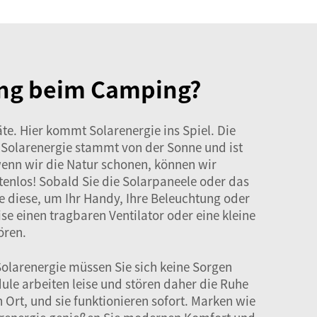
gung beim Camping?
e. Hier kommt Solarenergie ins Spiel. Die
: Solarenergie stammt von der Sonne und ist
wenn wir die Natur schonen, können wir
tenlos! Sobald Sie die Solarpaneele oder das
ie diese, um Ihr Handy, Ihre Beleuchtung oder
se einen tragbaren Ventilator oder eine kleine
ören.
Solarenergie müssen Sie sich keine Sorgen
le arbeiten leise und stören daher die Ruhe
n Ort, und sie funktionieren sofort. Marken wie