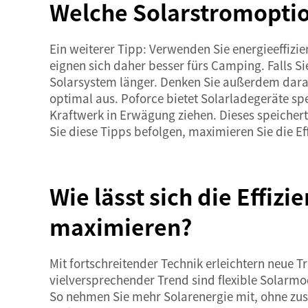
Welche Solarstromoptio
Ein weiterer Tipp: Verwenden Sie energieeffiz
eignen sich daher besser fürs Camping. Falls S
Solarsystem länger. Denken Sie außerdem daran
optimal aus. Poforce bietet Solarladegeräte spe
Kraftwerk
in Erwägung ziehen. Dieses speichert
Sie diese Tipps befolgen, maximieren Sie die 
Wie lässt sich die Effi
maximieren?
Mit fortschreitender Technik erleichtern neue
vielversprechender Trend sind flexible Solarmod
So nehmen Sie mehr Solarenergie mit, ohne zusä