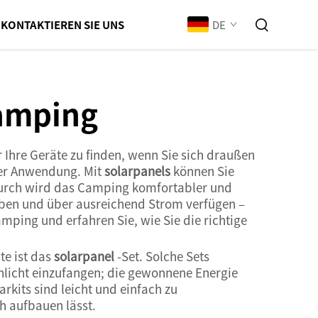
DE
KONTAKTIEREN SIE UNS
Camping
r Ihre Geräte zu finden, wenn Sie sich draußen
der Anwendung. Mit
solarpanels
können Sie
durch wird das Camping komfortabler und
iben und über ausreichend Strom verfügen –
mping und erfahren Sie, wie Sie die richtige
te ist das
solarpanel
-Set. Solche Sets
enlicht einzufangen; die gewonnene Energie
arkits sind leicht und einfach zu
ch aufbauen lässt.