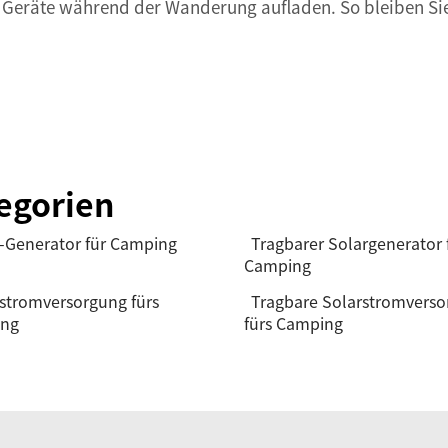
re Geräte während der Wanderung aufladen. So bleiben Si
egorien
-Generator für Camping
Tragbarer Solargenerator 
Camping
stromversorgung fürs
Tragbare Solarstromvers
ng
fürs Camping