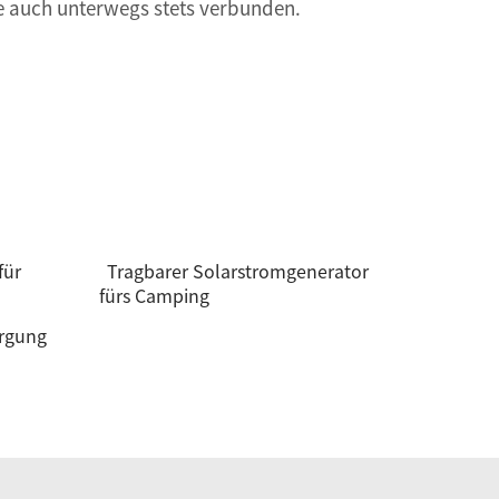
e auch unterwegs stets verbunden.
für
Tragbarer Solarstromgenerator
fürs Camping
orgung