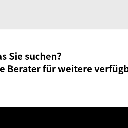
as Sie suchen?
e Berater für weitere verfüg