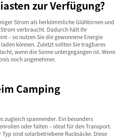
asten zur Verfügung?
weniger Strom als herkömmliche Glühbirnen und
 Strom verbraucht. Dadurch hält Ihr
int – so nutzen Sie die gewonnene Energie
 laden können. Zuletzt sollten Sie
tragbares
 Nacht, wenn die Sonne untergegangen ist. Wenn
ebnis noch angenehmer.
 beim Camping
es zugleich spannender. Ein besonders
rollen oder falten – ideal für den Transport.
r Typ
sind solarbetriebene Rucksäcke. Diese