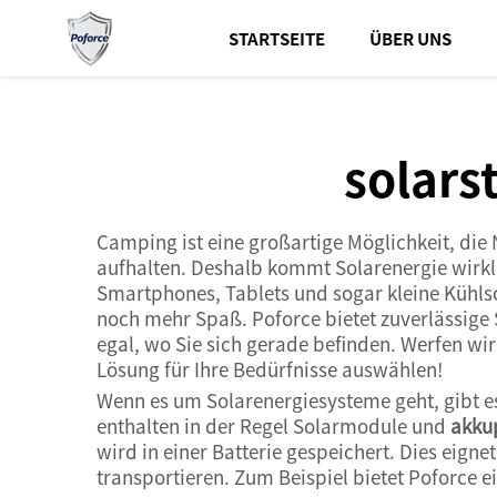
STARTSEITE
ÜBER UNS
solars
Camping ist eine großartige Möglichkeit, die 
aufhalten. Deshalb kommt Solarenergie wirkli
Smartphones, Tablets und sogar kleine Kühl
noch mehr Spaß. Poforce bietet zuverlässige
egal, wo Sie sich gerade befinden. Werfen wir
Lösung für Ihre Bedürfnisse auswählen!
Wenn es um Solarenergiesysteme geht, gibt es
enthalten in der Regel Solarmodule und
akku
wird in einer Batterie gespeichert. Dies eigne
transportieren. Zum Beispiel bietet Poforce e