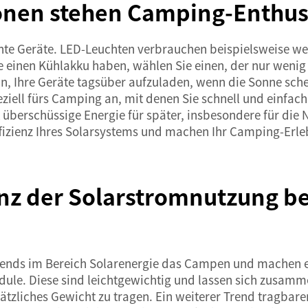
nen stehen Camping-Enthusi
iente Geräte. LED-Leuchten verbrauchen beispielsweise 
ie einen Kühlakku haben, wählen Sie einen, der nur wenig
, Ihre Geräte tagsüber aufzuladen, wenn die Sonne sche
ziell fürs Camping an, mit denen Sie schnell und einfach
 überschüssige Energie für später, insbesondere für die
Effizienz Ihres Solarsystems und machen Ihr Camping-Erl
zienz der Solarstromnutzung
 Trends im Bereich Solarenergie das Campen und machen 
ule. Diese sind leichtgewichtig und lassen sich zusammen
tzliches Gewicht zu tragen. Ein weiterer Trend
tragbare