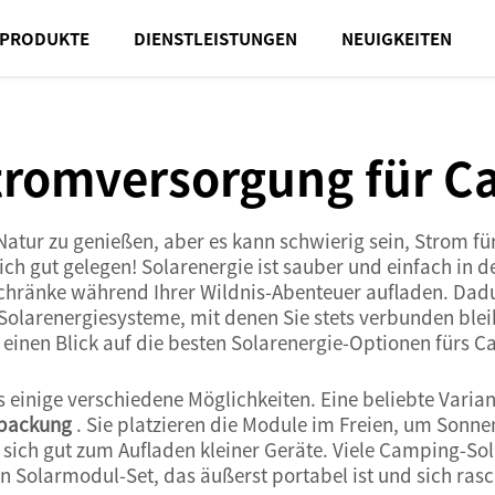
PRODUKTE
DIENSTLEISTUNGEN
NEUIGKEITEN
tromversorgung für 
Natur zu genießen, aber es kann schwierig sein, Strom fü
ch gut gelegen! Solarenergie ist sauber und einfach in 
schränke während Ihrer Wildnis-Abenteuer aufladen. Da
 Solarenergiesysteme, mit denen Sie stets verbunden ble
 einen Blick auf die besten Solarenergie-Optionen fürs Ca
 einige verschiedene Möglichkeiten. Eine beliebte Varian
packung
. Sie platzieren die Module im Freien, um Sonn
t sich gut zum Aufladen kleiner Geräte. Viele Camping-Sol
in Solarmodul-Set, das äußerst portabel ist und sich ras