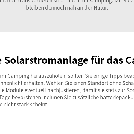
infach zu transportieren sind – ideal für Camping. Mit S
bleiben dennoch nah an der Natur.
e Solarstromanlage für das 
 Camping herauszuholen, sollten Sie einige Tipps beacht
onnenlicht erhalten. Wählen Sie einen Standort ohne Scha
e Module eventuell nachjustieren, damit sie stets zur S
 Tage bevorstehen, nehmen Sie zusätzliche
batteriepack
 nicht stark scheint.