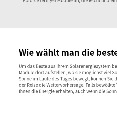
Poforce fertigen Module an, die leicht und e
Wie wählt man die best
Um das Beste aus Ihrem Solarenergiesystem beim
Module dort aufstellen, wo sie möglichst viel S
Sonne im Laufe des Tages bewegt, können Sie di
der Reise die Wettervorhersage. Falls bewölkte
Ihnen die Energie erhalten, auch wenn die Sonne