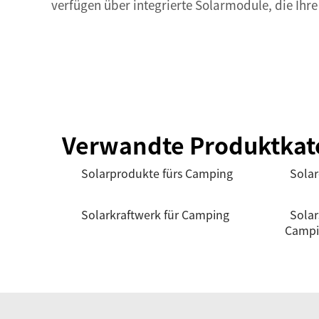
verfügen über integrierte Solarmodule, die Ih
Verwandte Produktkat
Solarprodukte fürs Camping
Solar
Solarkraftwerk für Camping
Solar
Campi