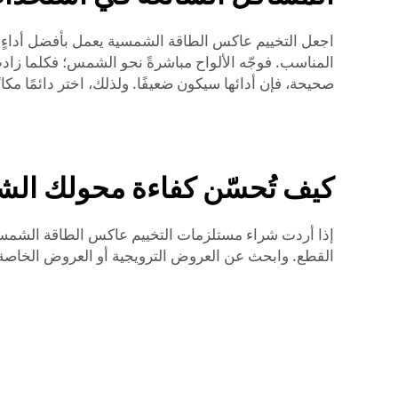
اجعل التخييم
عاكس الطاقة الشمسية
يعمل بأفضل أداءٍ
المناسب. فوجّه الألواح مباشرةً نحو الشمس؛ فكلما زادت
صحيحة، فإن أدائها سيكون ضعيفًا. ولذلك، اختر دائمًا مكان
كيف تُحسّن كفاءة محولك ال
إذا أردت شراء مستلزمات التخييم
عاكس الطاقة الشمس
القطع. وابحث عن العروض الترويجية أو العروض الخاصة لتو