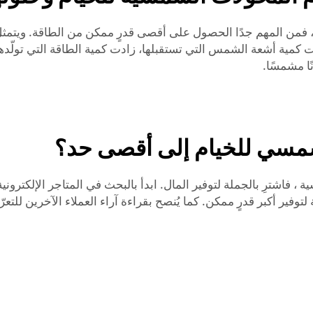
، فمن المهم جدًا الحصول على أقصى قدرٍ ممكن من الطاقة. ويتمث
 كمية أشعة الشمس التي تستقبلها، زادت كمية الطاقة التي تولّدها
ًا مشمسًا.
شمسي للخيام إلى أقصى حد؟
ية
، فاشترِ بالجملة لتوفير المال. ابدأ بالبحث في المتاجر الإلكترو
فير أكبر قدرٍ ممكن. كما يُنصح بقراءة آراء العملاء الآخرين للتع