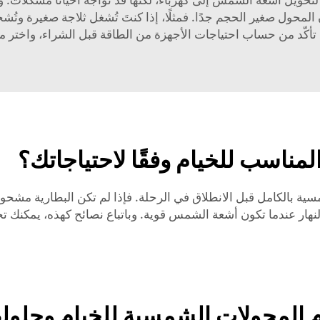
المحول صغير الحجم جدًا. فمثلًا، إذا كنتَ تُشغل ثلاجة صغيرة و
أكّد من حساب احتياجات الأجهزة من الطاقة قبل الشراء، واختر محول
ناسب للخيام وفقًا لاحتياجاتك؟
 بالكامل قبل الانطلاق في الرحلة. فإذا لم تكن البطارية مشحونة 
نهار عندما تكون أشعة الشمس قوية. وباتباع نصائح كهذه، يمكنك ت
 المحولات الشمسية للخيام وحلوله