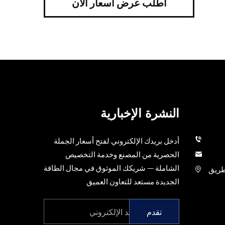
اطلب عرض أسعار الآن
النشرة الإخبارية
أدخل بريدك الإلكتروني لفتح أسعار الجملة
الحصرية من المصنع وخدمة التخصيص
الشاملة — شريكك الموثوق في مجال الطاقة
ة ميثوافوجينغ للعلوم البيولوجية، رقم 9 طريق
الجديدة مستعد للتعاون العميق
تقدم