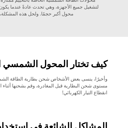
لتشغيل جميع الأجهزة، وهي تحدث عادةً عندما يكون 
محول أكبر حجمًا. ولحل هذه المشكلة، ت
كيف تختار المحول الشمسي الم
وأخيرًا، ينسى بعض الأشخاص شحن بطارية الطاقة الشمسية
مستوى شحن البطارية قبل المغادرة، وقم بشحنها أثناء ال
انقطاع التيار الكهربائي!
المشاكل الشائعة في استخدام