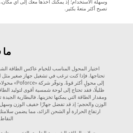
وسهلة الاستخدام؛ إذ يمكنك أخذها معك إلى أي مكان، ولا 
تصبح أكثر متعةً بكثير.
ما 
اختيار المحول المناسب للخيام
عاكس الطاقة الش
تحتاجها. فإذا كنت ترغب في تشغيل جهاز صغير مثل الهات
إلى محولٍ أ
ظليلًا، فقد تحتاج إلى لوحة شمسية أقوى لتوليد الط
ومقدار الطاقة التي يمكنها تخزينها. فالبطارية الجيدة ت
الوزن والحجم؛ إذ قد تفضل جهازًا خفيف الوزن وسهل الح
النقاط،
محولات الطاقة الشمسية الخاصة بالتخييم ممتازة ل