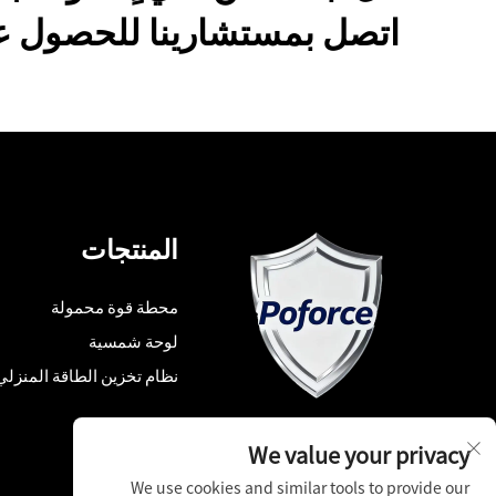
اتصل بمستشارينا للحصول عل
المنتجات
محطة قوة محمولة
لوحة شمسية
نظام تخزين الطاقة المنزلي
We value your privacy
We use cookies and similar tools to provide our