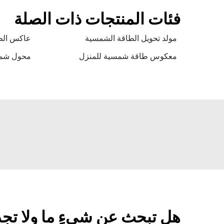
فئات المنتجات ذات الصلة
مولد تحويل الطاقة الشمسية
عاكس الط
معكوس طاقة شمسية للمنزل
محول شم
هل تبحث عن شيءٍ ما ولا تج