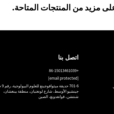
ى مزيد من المنتجات المتاحة.
اتصل بنا
+86-15013461039
[email protected]
701-6 حديق
جينشيو الأوسط، شارع لونغتيان، منطقة بينغشان،
شنتشن، قوانغدونغ، الصين