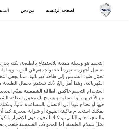
الصفحة الرئيسية
من نحن
المنت
التخييم هو وسيلة ممتعة للاستمتاع بالطبيعة، لكنه يعني
تشغيل أجهزة صغيرة أثناء تواجدهم في البرية. وهنا يأت
تحوّل ضوء الشمس إلى طاقة كهربائية، مما يجعل التخيي
الكهربائية. وهذا أمرٌ رائعٌ لأنك تستمتع بجمال الطبيع
استخدام التخييم
عاكس الطاقة الشمسية
يقدِّم العدي
مع الآخرين، أو التسلية. ويسمح لك محول الطاقة الشم
فيها أو تحتاج فيها إلى الاتصال بالمساعدة. ثانياً، يم
يمكنك استخدام ماكينة القهوة أو شواية صغيرة. كما أن 
والمتجددة. وبالتالي، يمكنك التخييم دون الإضرار بالكو