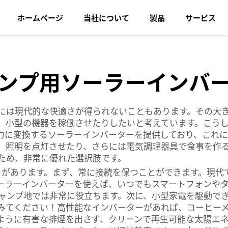
ホームページ
当社について
製品
サービス
ンプ用ソーラーインバ
には現代的な快適さが得られないこともあります。その大
、小型の機器を稼働させたりしたいと考えています。こう
光を電力に変換するソーラーインバーターを提供しており、こ
、照明を点灯させたり、さらには電気調理器具で食事を作
ため、非常に優れた選択肢です。
トがあります。まず、常に接続を保つことができます。現代
ーラーインバーターを使えば、いつでもスマートフォンや
ャンプ地では非常に役立ちます。次に、小型家電を駆動で
みてください！高性能なインバーターがあれば、コーヒー
ように有害な排煙を出さず、クリーンで再生可能な太陽エ