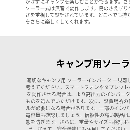
かけずにキャンプを楽しむことができます。さ
ソーラー式は無音で動作します。鳥のさえずりや
さを重視して設計されています。どこへでも持
をさらに楽しくしてくれます。
キャンプ用ソー
適切なキャンプ用
ソーラーインバータ
一見難
考えてください。スマートフォンやタブレット
を動作させる場合は、より高出力のインバータ
ものを選んでいただけます。次に、設置場所の
ルが必要になる場合があります。一部のインバ
電容量も確認しましょう。信頼性の高い製品は
態を防ぎます。さらに、重量やサイズも検討ポ
う。加えて、安全機能にも注目してください