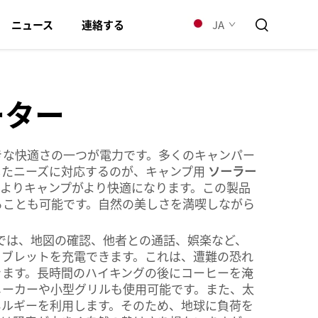
JA
ニュース
連絡する
ーター
きな快適さの一つが電力です。多くのキャンパー
したニーズに対応するのが、キャンプ用
ソーラー
れによりキャンプがより快適になります。この製品
ることも可能です。自然の美しさを満喫しながら
では、地図の確認、他者との通話、娯楽など、
タブレットを充電できます。これは、遭難の恐れ
きます。長時間のハイキングの後にコーヒーを淹
メーカーや小型グリルも使用可能です。また、太
ネルギーを利用します。そのため、地球に負荷を