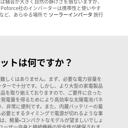
式は騒音が大きく自然の静けさを損ないますが、
force社のインバーターは携帯性と使いやす
帯など、あらゆる場所で
ソーラーインバータ
旅行
ットは何ですか？
ど難しくはありません。まず、必要な電力容量を
ーターで十分です。しかし、より大型の家電製品
製品を取り揃えておりますので、ご要件に合った
な発電量を得るためにより高効率な太陽電池パネ
り、非常に便利です。また、内蔵バッテリーの蓄
も必要とするタイミングで電源が切れるような事
は、軽量・コンパクトなモデルが望ましいでしょ
ユーザー自身と接続機器の安全性が確保されま