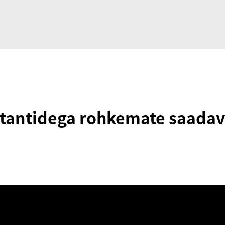
tantidega rohkemate saadav