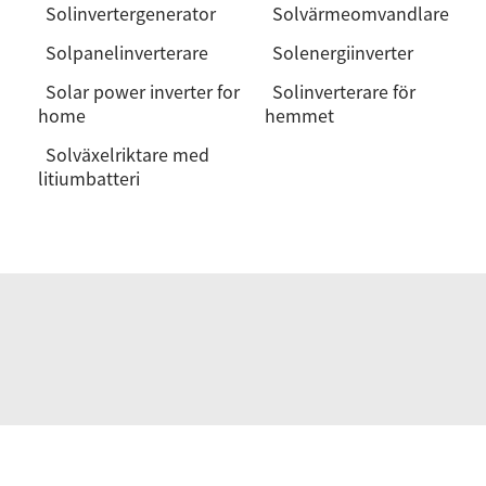
Solinvertergenerator
Solvärmeomvandlare
Solpanelinverterare
Solenergiinverter
Solar power inverter for
Solinverterare för
home
hemmet
Solväxelriktare med
litiumbatteri