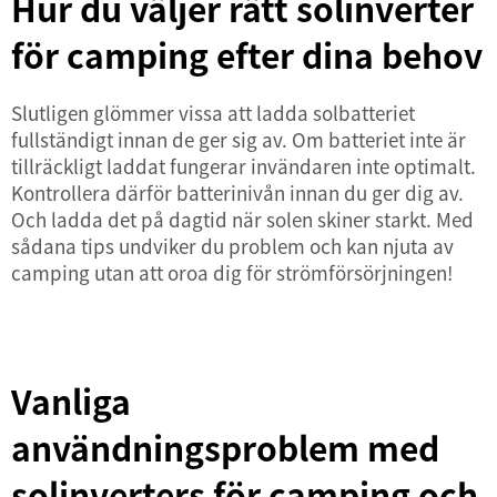
Hur du väljer rätt solinverter
för camping efter dina behov
Slutligen glömmer vissa att ladda solbatteriet
fullständigt innan de ger sig av. Om batteriet inte är
tillräckligt laddat fungerar invändaren inte optimalt.
Kontrollera därför batterinivån innan du ger dig av.
Och ladda det på dagtid när solen skiner starkt. Med
sådana tips undviker du problem och kan njuta av
camping utan att oroa dig för strömförsörjningen!
Vanliga
användningsproblem med
solinverters för camping och