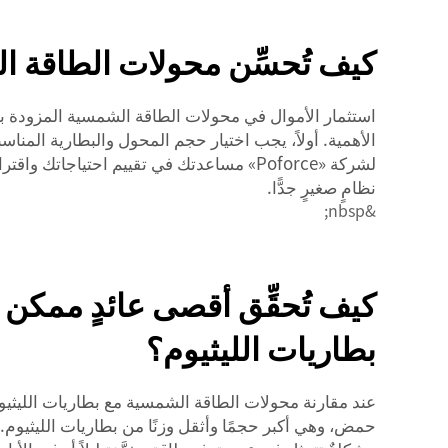
كيف تُحسِّن محولات الطاقة ا
استثمار الأموال في محولات الطاقة الشمسية المزودة بتقني
الأهمية. أولاً، يجب اختيار حجم المحول والبطارية المناس
لشركة «Poforce» مساعدتك في تقييم احتياجا
نظامٍ صغيرٍ جدًّا.
&nbsp;
كيف تُحقِّق أقصى عائدٍ ممكن
بطاريات الليثيوم؟
عند مقارنة محولات الطاقة الشمسية مع بطاريات الليثيوم
حمض، وهي أكبر حجمًا وأثقل وزنًا من بطاريات الليثيوم.