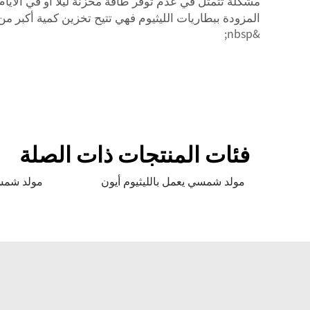
المزودة ببطاريات الليثيوم فهي تتيح تخزين كمية أكبر من ال
&nbsp;
فئات المنتجات ذات الصلة
مولد شمسي يعمل بالليثيوم أيون
مولد شمس