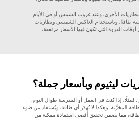
البطاريات الأخرى. وعند غروب الشمس أو في الأيام
الشمسية طاقةً. وباستخدام العاكس الشمسي وبطاريات
 أوقات الذروة التي تكون فيها الأسعار مرتفعة.
يات ليثيوم وبأسعار جملة؟
مثلًا، إذا كنتَ في العمل أو المدرسة طوال اليوم،
 المخزَّنة. وهكذا لا تُهدَر أي طاقة، ويُستفاد من ضوء
كبر من التحكم في استهلاك الطاقة، مما يضمن تحقيق أقصى استفادة ممكنة من