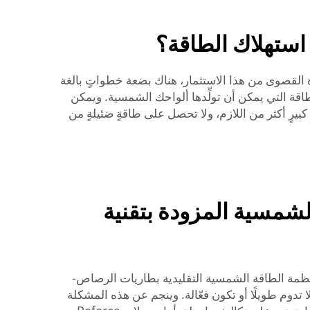
استهلاك الطاقة؟
ادة القصوى من هذا الاستثمار، هناك بضعة خطواتٍ بالغة
لطاقة التي يمكن أن تولِّدها ألواحك الشمسية. ويمكن
مٍ كبيرٍ أكثر من اللازم، ولا تحصل على طاقةٍ ضئيلةٍ من
لشمسية المزودة بتقنية
أنظمة الطاقة الشمسية التقليدية بطاريات الرصاص-
تدوم طويلًا أو تكون فعّالة. وينجم عن هذه المشكلة