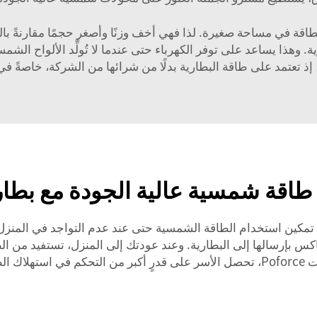
الطاقة في مساحة صغيرة. لذا فهي أخف وزنًا وأصغر حجمًا مقارنةً ب
ية. وهذا يساعد على توفر الكهرباء حتى عندما لا تُولِّد الألواح 
ء، إذ تعتمد على طاقة البطارية بدلًا من شرائها من الشركة، خاصةً في
طاقة شمسية عالية الجودة مع بطار
تمكين استخدام الطاقة الشمسية حتى عند عدم التواجد في المنزل. ف
 بإرسالها إلى البطارية. وعند عودتك إلى المنزل، تستفيد من الطاقة
الشمس بأفضل وجهٍ ممكن. وباستخدام عواكس وبطاقات Poforce، تحصل الأسر على قدرٍ أ