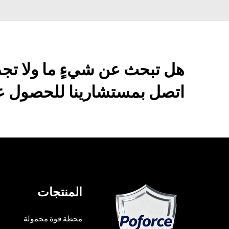
هل تبحث عن شيءٍ ما ولا تج
اتصل بمستشارينا للحصول عل
المنتجات
محطة قوة محمولة