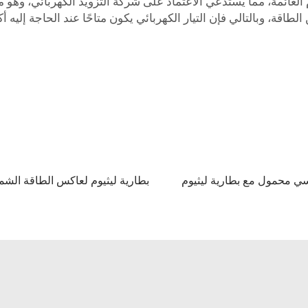
طاقة، وبالتالي فإن التيار الكهربائي يكون متاحًا عند الحاجة إليه أك
ي محمول مع بطارية ليثيوم
بطارية ليثيوم لعاكس الطاقة الش