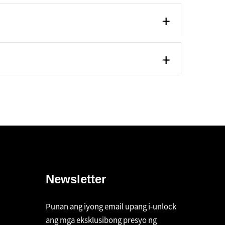
Newsletter
Punan ang iyong email upang i-unlock
ang mga eksklusibong presyo ng