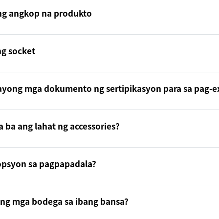
ng angkop na produkto
ng socket
yong mga dokumento ng sertipikasyon para sa pag-ex
 ba ang lahat ng accessories?
opsyon sa pagpapadala?
ng mga bodega sa ibang bansa?