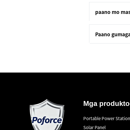
paano mo masi
Paano gumag
Mga produkto
Portable Power Statio
Solar Panel