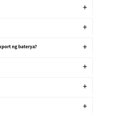
port ng baterya?