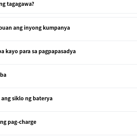
ang tagagawa?
puan ang inyong kumpanya
ba kayo para sa pagpapasadya
 ba
 ang siklo ng baterya
ng pag-charge