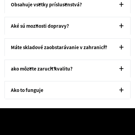
Obsahuje všetky príslušenstvá?
Aké sú možnosti dopravy?
Máte skladové zaobstarávanie v zahraničí?
ako môžete zaručiť kvalitu?
Ako to funguje