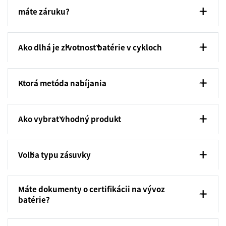
máte záruku?
Ako dlhá je životnosť batérie v cykloch
Ktorá metóda nabíjania
Ako vybrať vhodný produkt
Voľba typu zásuvky
Máte dokumenty o certifikácii na vývoz
batérie?