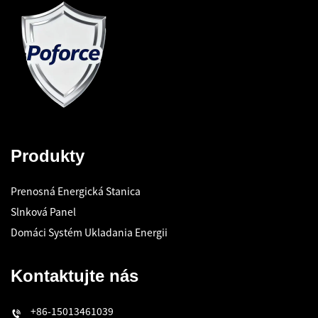
Produkty
Prenosná Energická Stanica
Slnková Panel
Domáci Systém Ukladania Energii
Kontaktujte nás
+86-15013461039