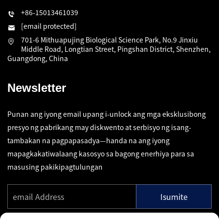
+86-15013461039
[email protected]
701-6 Mithuapujing Biological Science Park, No.9 Jinxiu
Middle Road, Longtian Street, Pingshan District, Shenzhen,
Guangdong, China
Newsletter
Punan ang iyong email upang i-unlock ang mga eksklusibong
presyo ng pabrikang may diskwento at serbisyo ng isang-
tambakan na pagpapasadya—handa na ang iyong
mapagkakatiwalaang kasosyo sa bagong enerhiya para sa
masusing pakikipagtulungan
Isumite