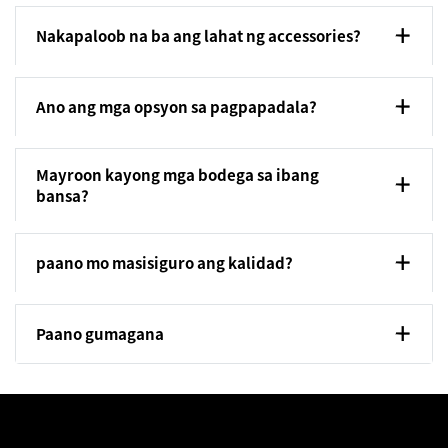
Nakapaloob na ba ang lahat ng accessories?
Ano ang mga opsyon sa pagpapadala?
Mayroon kayong mga bodega sa ibang
bansa?
paano mo masisiguro ang kalidad?
Paano gumagana