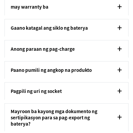
may warranty ba
Gaano katagal ang siklo ng baterya
Anong paraan ng pag-charge
Paano pumili ng angkop na produkto
Pagpili ng uri ng socket
Mayroon ba kayong mga dokumento ng
sertipikasyon para sa pag-export ng
baterya?