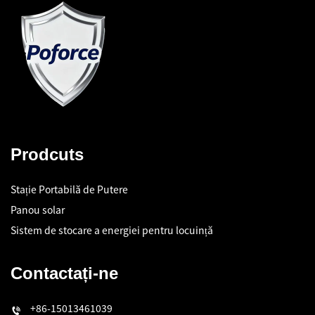
Prodcuts
Stație Portabilă de Putere
Panou solar
Sistem de stocare a energiei pentru locuință
Contactați-ne
+86-15013461039