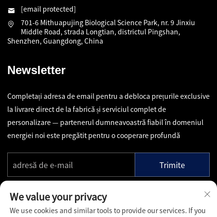
[email protected]
701-6 Mithuapujing Biological Science Park, nr. 9 Jinxiu
Middle Road, strada Longtian, districtul Pingshan,
Shenzhen, Guangdong, China
Newsletter
Completați adresa de email pentru a debloca prețurile exclusive
la livrare direct de la fabrică și serviciul complet de
personalizare — partenerul dumneavoastră fiabil în domeniul
energiei noi este pregătit pentru o cooperare profundă
Trimite
We value your privacy
We use cookies and similar tools to provide our services. If you