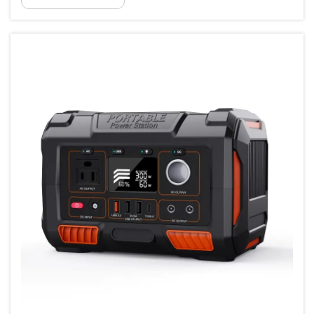
oder einfach bei Stromausfällen sehr helfen. Bei
Poforce möchten wir Ihnen helfen, zu verstehen,
welche Solar ...