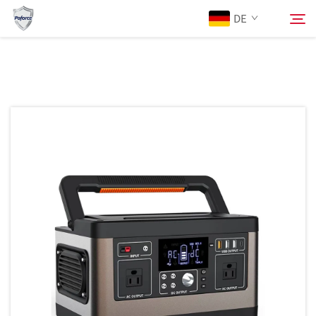
DE
Über Uns
Suchen
Produkte
Dienstleistungen
Herunterladen
Nachrichten
Kontaktieren Sie Uns