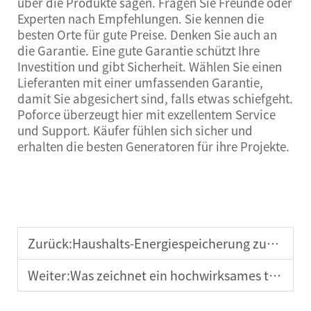
über die Produkte sagen. Fragen Sie Freunde oder
Experten nach Empfehlungen. Sie kennen die
besten Orte für gute Preise. Denken Sie auch an
die Garantie. Eine gute Garantie schützt Ihre
Investition und gibt Sicherheit. Wählen Sie einen
Lieferanten mit einer umfassenden Garantie,
damit Sie abgesichert sind, falls etwas schiefgeht.
Poforce überzeugt hier mit exzellentem Service
und Support. Käufer fühlen sich sicher und
erhalten die besten Generatoren für ihre Projekte.
Zurück:
Haushalts-Energiespeicherung zur Integration erneuerbarer Energien
Weiter:
Was zeichnet ein hochwirksames tragbares Solarenergiesystem aus?