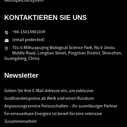
Heimspeichersystem
KONTAKTIEREN SIE UNS
+86-15013461039
[email protected]
701-6 Mithuapujing Biological Science Park, No.9 Jinxiu
Middle Road, Longtian Street, Pingshan District, Shenzhen,
Guangdong, China
Newsletter
Geben Sie Ihre E-Mail-Adresse ein, um exklusive
Großhandelspreise ab Werk und einen Rundum-
Anpassungsservice freizuschalten – Ihr zuverlässiger Partner
für erneuerbare Energien ist bereit für eine intensive
Zusammenarbeit