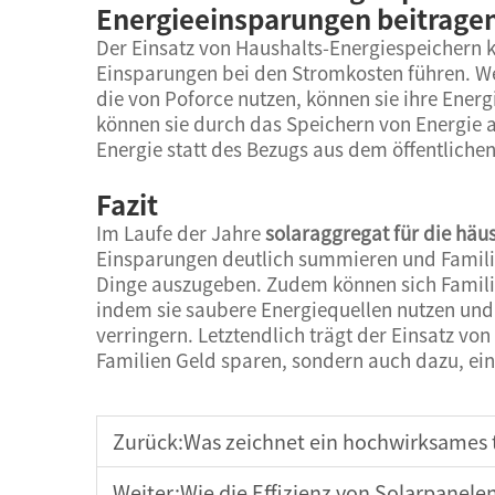
Energieeinsparungen beitrage
Der Einsatz von Haushalts-Energiespeichern k
Einsparungen bei den Stromkosten führen. 
die von Poforce nutzen, können sie ihre Ener
können sie durch das Speichern von Energie 
Energie statt des Bezugs aus dem öffentlichen
Fazit
Im Laufe der Jahre
solaraggregat für die hä
Einsparungen deutlich summieren und Familie
Dinge auszugeben. Zudem können sich Familie
indem sie saubere Energiequellen nutzen und 
verringern. Letztendlich trägt der Einsatz vo
Familien Geld sparen, sondern auch dazu, ei
Zurück:
Was zeichnet ein hochwirksames 
Weiter:
Wie die Effizienz von Solarpanelen