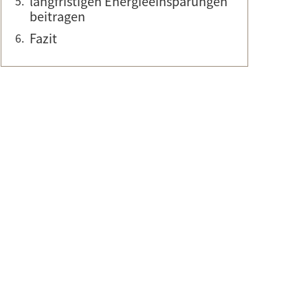
langfristigen Energieeinsparungen
beitragen
Fazit