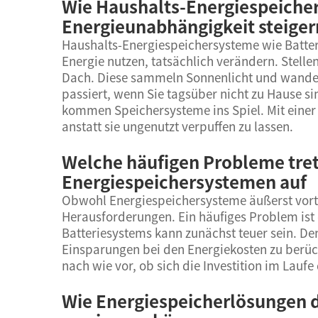
Wie Haushalts-Energiespeiche
Energieunabhängigkeit steiger
Haushalts-Energiespeichersysteme wie Batter
Energie nutzen, tatsächlich verändern. Stelle
Dach. Diese sammeln Sonnenlicht und wandeln
passiert, wenn Sie tagsüber nicht zu Hause s
kommen Speichersysteme ins Spiel. Mit einer 
anstatt sie ungenutzt verpuffen zu lassen.
Welche häufigen Probleme tret
Energiespeichersystemen auf
Obwohl Energiespeichersysteme äußerst vorte
Herausforderungen. Ein häufiges Problem ist 
Batteriesystems kann zunächst teuer sein. Denn
Einsparungen bei den Energiekosten zu berück
nach wie vor, ob sich die Investition im Laufe 
Wie Energiespeicherlösungen 