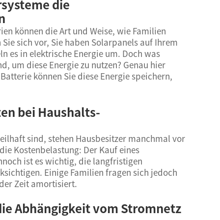
rsysteme die
n
ien können die Art und Weise, wie Familien
n Sie sich vor, Sie haben Solarpanels auf Ihrem
 es in elektrische Energie um. Doch was
ind, um diese Energie zu nutzen? Genau hier
Batterie können Sie diese Energie speichern,
en bei Haushalts-
ilhaft sind, stehen Hausbesitzer manchmal vor
die Kostenbelastung: Der Kauf eines
och ist es wichtig, die langfristigen
sichtigen. Einige Familien fragen sich jedoch
der Zeit amortisiert.
die Abhängigkeit vom Stromnetz