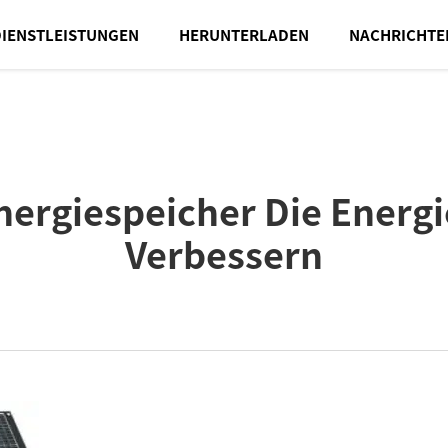
DIENSTLEISTUNGEN
HERUNTERLADEN
NACHRICHTE
nergiespeicher Die Energ
Verbessern