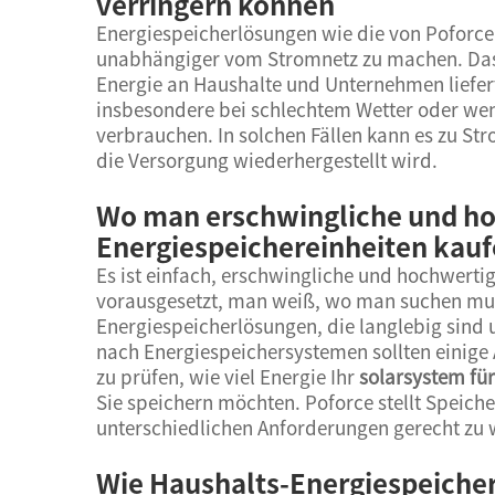
verringern können
Energiespeicherlösungen wie die von Poforce 
unabhängiger vom Stromnetz zu machen. Das 
Energie an Haushalte und Unternehmen liefert
insbesondere bei schlechtem Wetter oder wenn
verbrauchen. In solchen Fällen kann es zu St
die Versorgung wiederhergestellt wird.
Wo man erschwingliche und ho
Energiespeichereinheiten kau
Es ist einfach, erschwingliche und hochwerti
vorausgesetzt, man weiß, wo man suchen muss
Energiespeicherlösungen, die langlebig sind
nach Energiespeichersystemen sollten einige 
zu prüfen, wie viel Energie Ihr
solarsystem fü
Sie speichern möchten. Poforce stellt Speich
unterschiedlichen Anforderungen gerecht zu
Wie Haushalts-Energiespeicher 