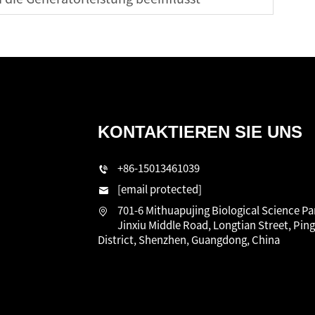
KONTAKTIEREN SIE UNS
n
+86-15013461039
[email protected]
701-6 Mithuapujing Biological Science Pa
Jinxiu Middle Road, Longtian Street, Pin
District, Shenzhen, Guangdong, China