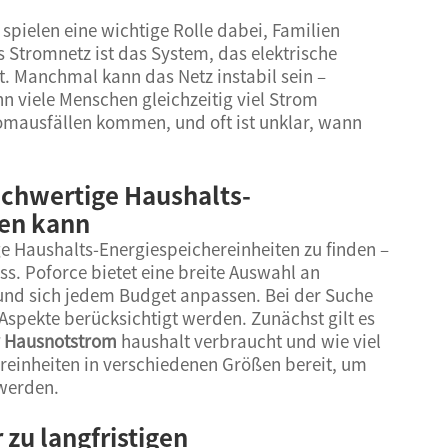
spielen eine wichtige Rolle dabei, Familien
Stromnetz ist das System, das elektrische
. Manchmal kann das Netz instabil sein –
 viele Menschen gleichzeitig viel Strom
romausfällen kommen, und oft ist unklar, wann
chwertige Haushalts-
fen kann
ge Haushalts-Energiespeichereinheiten zu finden –
. Poforce bietet eine breite Auswahl an
 und sich jedem Budget anpassen. Bei der Suche
Aspekte berücksichtigt werden. Zunächst gilt es
r Hausnotstrom
haushalt verbraucht und wie viel
ereinheiten in verschiedenen Größen bereit, um
 werden.
zu langfristigen