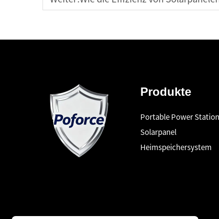
Produkte
Portable Power Statio
Solarpanel
Heimspeichersystem