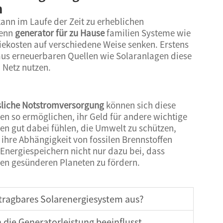
n
ann im Laufe der Zeit zu erheblichen
Wenn
generator für zu Hause
familien Systeme wie
giekosten auf verschiedene Weise senken. Erstens
aus erneuerbaren Quellen wie Solaranlagen diese
 Netz nutzen.
usliche Notstromversorgung
können sich diese
n so ermöglichen, ihr Geld für andere wichtige
n gut dabei fühlen, die Umwelt zu schützen,
ihre Abhängigkeit von fossilen Brennstoffen
n Energiespeichern nicht nur dazu bei, dass
nen gesünderen Planeten zu fördern.
tragbares Solarenergiesystem aus?
 die Generatorleistung beeinflusst