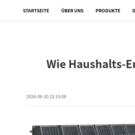
STARTSEITE
ÜBER UNS
PRODUKTE
Wie Haushalts-E
2026-06-20 22:15:08