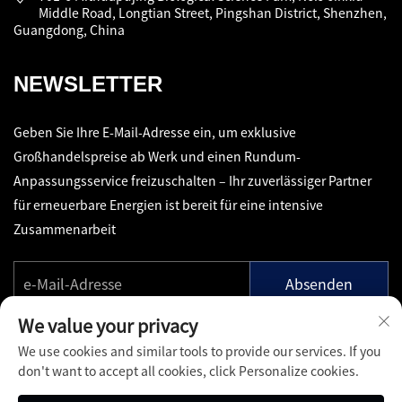
Middle Road, Longtian Street, Pingshan District, Shenzhen,
Guangdong, China
NEWSLETTER
Geben Sie Ihre E-Mail-Adresse ein, um exklusive
Großhandelspreise ab Werk und einen Rundum-
Anpassungsservice freizuschalten – Ihr zuverlässiger Partner
für erneuerbare Energien ist bereit für eine intensive
Zusammenarbeit
Absenden
We value your privacy
We use cookies and similar tools to provide our services. If you
don't want to accept all cookies, click Personalize cookies.