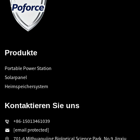
Produkte
Portable Power Station
Solarpanel
Heimspeichersystem
Kontaktieren Sie uns
+86-15013461039
[email protected]
701-6 Mithuapujing Biological Science Park, No.9 Jinxiu