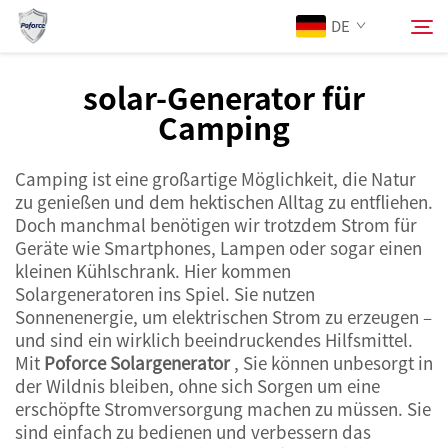
DE
solar-Generator für
Camping
Über Uns
Suchen
Camping ist eine großartige Möglichkeit, die Natur
Produkte
zu genießen und dem hektischen Alltag zu entfliehen.
Doch manchmal benötigen wir trotzdem Strom für
Dienstleistungen
Geräte wie Smartphones, Lampen oder sogar einen
kleinen Kühlschrank. Hier kommen
Solargeneratoren ins Spiel. Sie nutzen
Neuigkeiten
Sonnenenergie, um elektrischen Strom zu erzeugen –
und sind ein wirklich beeindruckendes Hilfsmittel.
Mit
Poforce Solargenerator
, Sie können unbesorgt in
Kontaktieren Sie uns
der Wildnis bleiben, ohne sich Sorgen um eine
erschöpfte Stromversorgung machen zu müssen. Sie
sind einfach zu bedienen und verbessern das