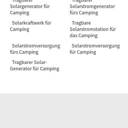
Solargenerator für
Solarstromgenerator
Camping
fürs Camping
Solarkraftwerk für
Tragbare
Camping
Solarstromstation für
das Camping
Solarstromversorgung
Solarstromversorgung
fürs Camping
für Camping
Tragbarer Solar-
Generator für Camping