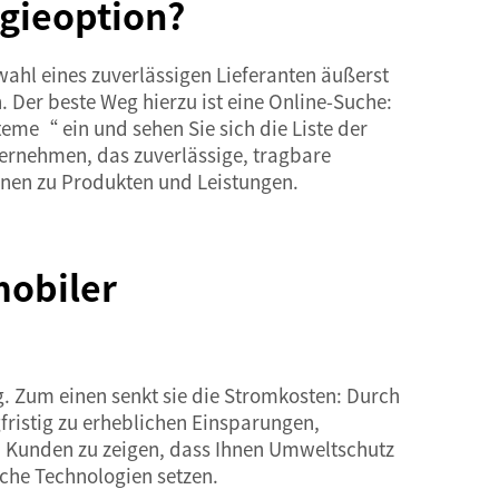
rgieoption?
wahl eines zuverlässigen Lieferanten äußerst
. Der beste Weg hierzu ist eine Online-Suche:
eme“ ein und sehen Sie sich die Liste der
ternehmen, das zuverlässige, tragbare
onen zu Produkten und Leistungen.
mobiler
g. Zum einen senkt sie die Stromkosten: Durch
fristig zu erheblichen Einsparungen,
en Kunden zu zeigen, dass Ihnen Umweltschutz
che Technologien setzen.