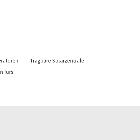
eratoren
Tragbare Solarzentrale
n fürs