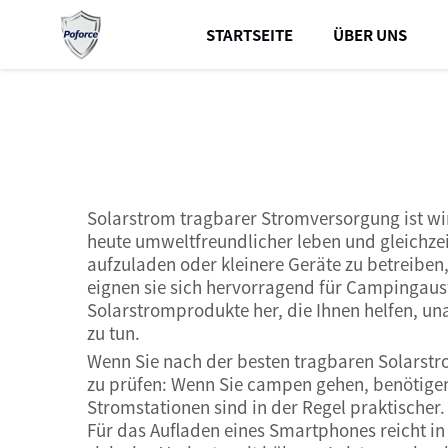
STARTSEITE
ÜBER UNS
Solarstrom tragbarer Stromversorgung ist wi
heute umweltfreundlicher leben und gleichzei
aufzuladen oder kleinere Geräte zu betreibe
eignen sie sich hervorragend für Campingausf
Solarstromprodukte her, die Ihnen helfen, un
zu tun.
Wenn Sie nach der besten tragbaren Solarstro
zu prüfen: Wenn Sie campen gehen, benötigen S
Stromstationen sind in der Regel praktischer.
Für das Aufladen eines Smartphones reicht in 