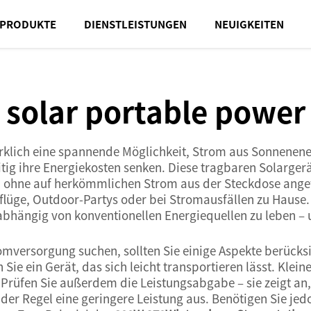
PRODUKTE
DIENSTLEISTUNGEN
NEUIGKEITEN
solar portable power
rklich eine spannende Möglichkeit, Strom aus Sonnenen
tig ihre Energiekosten senken. Diese tragbaren Solarger
n, ohne auf herkömmlichen Strom aus der Steckdose angew
lüge, Outdoor-Partys oder bei Stromausfällen zu Hause. P
abhängig von konventionellen Energiequellen zu leben – 
mversorgung suchen, sollten Sie einige Aspekte berücksi
ie ein Gerät, das sich leicht transportieren lässt. Klein
 Prüfen Sie außerdem die Leistungsabgabe – sie zeigt an, 
der Regel eine geringere Leistung aus. Benötigen Sie jed