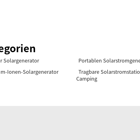
egorien
r Solargenerator
Portablen Solarstromgen
um-Ionen-Solargenerator
Tragbare Solarstromstatio
Camping