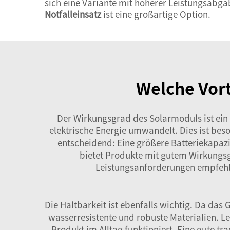
sich eine Variante mit höherer Leistungsabg
Notfalleinsatz
ist eine großartige Option.
Welche Vort
Der Wirkungsgrad des Solarmoduls ist ein 
elektrische Energie umwandelt. Dies ist bes
entscheidend: Eine größere Batteriekapazi
bietet Produkte mit gutem Wirkungsg
Leistungsanforderungen empfehl
Die Haltbarkeit ist ebenfalls wichtig. Da das
wasserresistente und robuste Materialien. L
Produkt im Alltag funktioniert. Eine gute 