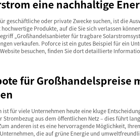
rstrom eine nachhaltige Ene
ür geschäftliche oder private Zwecke suchen, ist die Aus
t hochwertige Produkte, auf die Sie sich verlassen können
egriff „Großhandelsanbieter für tragbare Solarstromsyst
en verkaufen. Poforce ist ein gutes Beispiel für ein Un
ebsite besuchen, finden Sie dort detaillierte Informati
bote für Großhandelspreise 
den
n ist für viele Unternehmen heute eine kluge Entscheidun
r Strombezug aus dem öffentlichen Netz – dies führt lang
 Zum anderen ist es eine hervorragende Möglichkeit, Ihr
 Unternehmen, die auf grüne Energie und umweltfreundli