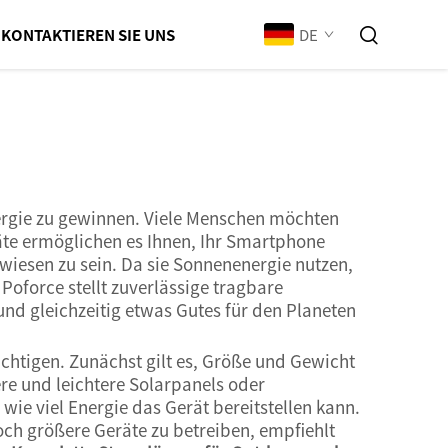
DE
KONTAKTIEREN SIE UNS
ergie zu gewinnen. Viele Menschen möchten
äte ermöglichen es Ihnen, Ihr Smartphone
iesen zu sein. Da sie Sonnenenergie nutzen,
oforce stellt zuverlässige tragbare
und gleichzeitig etwas Gutes für den Planeten
chtigen. Zunächst gilt es, Größe und Gewicht
ere und leichtere Solarpanels oder
wie viel Energie das Gerät bereitstellen kann.
och größere Geräte zu betreiben, empfiehlt