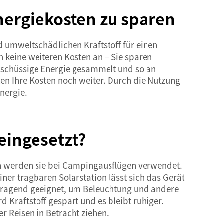
nergiekosten zu sparen
nd umweltschädlichen Kraftstoff für einen
n keine weiteren Kosten an – Sie sparen
erschüssige Energie gesammelt und so an
n Ihre Kosten noch weiter. Durch die Nutzung
nergie.
eingesetzt?
en werden sie bei Campingausflügen verwendet.
er tragbaren Solarstation lässt sich das Gerät
rragend geeignet, um Beleuchtung und andere
Kraftstoff gespart und es bleibt ruhiger.
er Reisen in Betracht ziehen.