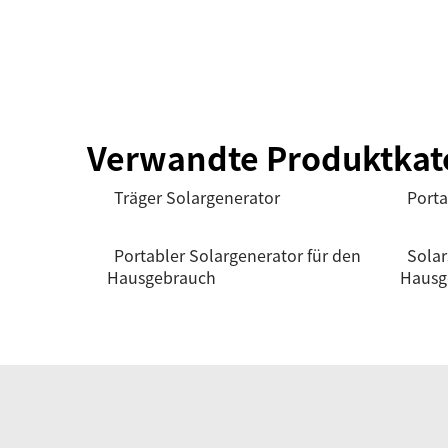
Verwandte Produktkat
Träger Solargenerator
Porta
Portabler Solargenerator für den
Solar
Hausgebrauch
Hausg