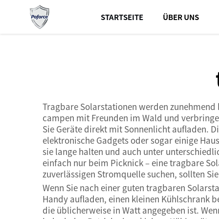
STARTSEITE
ÜBER UNS
Tragbare Solarstationen werden zunehmend bel
campen mit Freunden im Wald und verbringen e
Sie Geräte direkt mit Sonnenlicht aufladen. D
elektronische Gadgets oder sogar einige Haus
sie lange halten und auch unter unterschied
einfach nur beim Picknick – eine tragbare Sol
zuverlässigen Stromquelle suchen, sollten Sie
Wenn Sie nach einer guten tragbaren Solarsta
Handy aufladen, einen kleinen Kühlschrank be
die üblicherweise in Watt angegeben ist. Wen