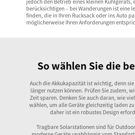
jedoch den Betrieb eines kleinen Kühlgeräts, 
berücksichtigen – bei Wanderungen ist eine le
finden, die in Ihren Rucksack oder ins Auto pa
möglicherweise Ihren Anforderungen entspric
So wählen Sie die be
Auch die Akkukapazität ist wichtig, denn sie
länger nutzen können. Prüfen Sie zudem, wi
Zeit sparen. Denken Sie auch daran, wie viel
wählen, um alle Geräte gleichzeitig laden zu
daher ist ein robustes Design erford
Tragbare Solarstationen sind für Outdoor
moderne Geräte unabhängig vom Standort 