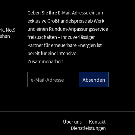
Geben Sie Ihre E-Mail-Adresse ein, um
exklusive Großhandelspreise ab Werk
und einen Rundum-Anpassungsservice
rk, No.9
gshan
freizuschalten – Ihr zuverlässiger
Partner für erneuerbare Energien ist
bereit für eine intensive
Zusammenarbeit
Absenden
Über uns
Kontakt
Dienstleistungen