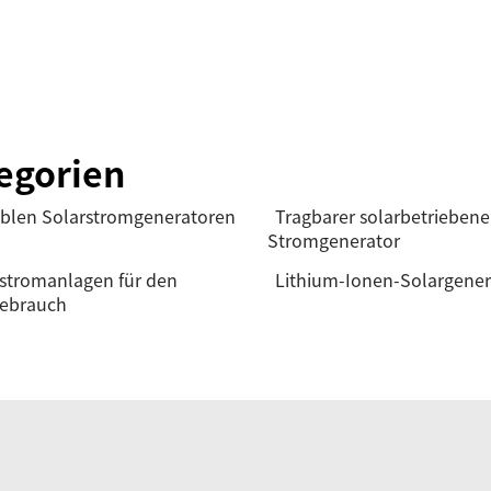
egorien
blen Solarstromgeneratoren
Tragbarer solarbetriebene
Stromgenerator
stromanlagen für den
Lithium-Ionen-Solargener
ebrauch