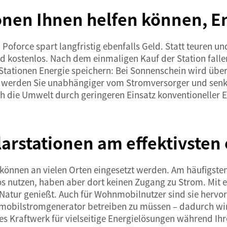
ionen Ihnen helfen können, E
Poforce spart langfristig ebenfalls Geld. Statt teuren u
nd kostenlos. Nach dem einmaligen Kauf der Station falle
 Stationen Energie speichern: Bei Sonnenschein wird üb
 werden Sie unabhängiger vom Stromversorger und senke
h die Umwelt durch geringeren Einsatz konventioneller E
arstationen am effektivsten 
d können an vielen Orten eingesetzt werden. Am häufigst
nutzen, haben aber dort keinen Zugang zu Strom. Mit ein
atur genießt. Auch für Wohnmobilnutzer sind sie hervo
obilstromgenerator betreiben zu müssen – dadurch wird 
es Kraftwerk
für vielseitige Energielösungen während Ihr