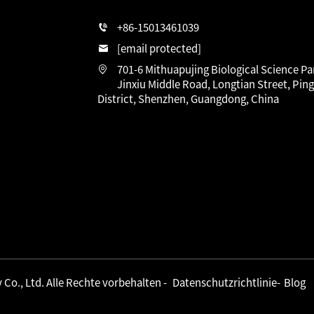
n
+86-15013461039
[email protected]
701-6 Mithuapujing Biological Science Pa
Jinxiu Middle Road, Longtian Street, Pin
District, Shenzhen, Guangdong, China
o., Ltd. Alle Rechte vorbehalten -
Datenschutzrichtlinie
-
Blog