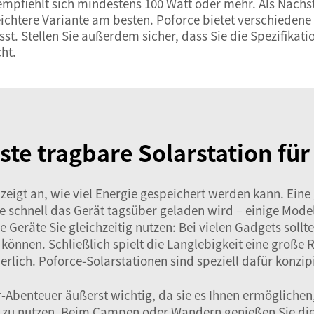
empfiehlt sich mindestens 100 Watt oder mehr. Als Nächst
ichtere Variante am besten. Poforce bietet verschiedene 
sst. Stellen Sie außerdem sicher, dass Sie die Spezifikati
ht.
ste tragbare Solarstation für
 zeigt an, wie viel Energie gespeichert werden kann. Ein
e schnell das Gerät tagsüber geladen wird – einige Model
e Geräte Sie gleichzeitig nutzen: Bei vielen Gadgets soll
 können. Schließlich spielt die Langlebigkeit eine große
erlich. Poforce-Solarstationen sind speziell dafür konzip
-Abenteuer äußerst wichtig, da sie es Ihnen ermögliche
zu nutzen. Beim Campen oder Wandern genießen Sie die