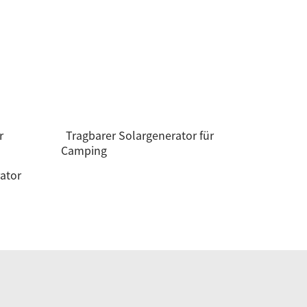
r
Tragbarer Solargenerator für
Camping
ator