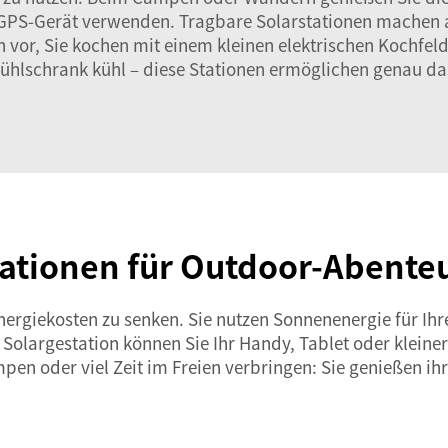
GPS-Gerät verwenden. Tragbare Solarstationen machen al
h vor, Sie kochen mit einem kleinen elektrischen Kochfel
ühlschrank kühl – diese Stationen ermöglichen genau da
ationen für Outdoor-Abenteu
nergiekosten zu senken. Sie nutzen Sonnenenergie für Ihr
olargestation können Sie Ihr Handy, Tablet oder kleiner
pen oder viel Zeit im Freien verbringen: Sie genießen ih