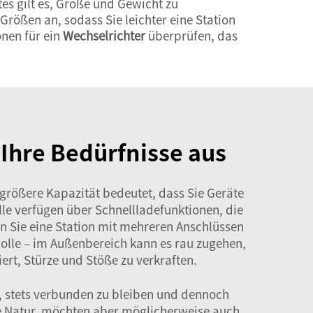
es gilt es, Größe und Gewicht zu
Größen an, sodass Sie leichter eine Station
onen für ein
Wechselrichter
überprüfen, das
 Ihre Bedürfnisse aus
e größere Kapazität bedeutet, dass Sie Geräte
le verfügen über Schnellladefunktionen, die
ten Sie eine Station mit mehreren Anschlüssen
 Rolle – im Außenbereich kann es rau zugehen,
iert, Stürze und Stöße zu verkraften.
n, stets verbunden zu bleiben und dennoch
 Natur, möchten aber möglicherweise auch