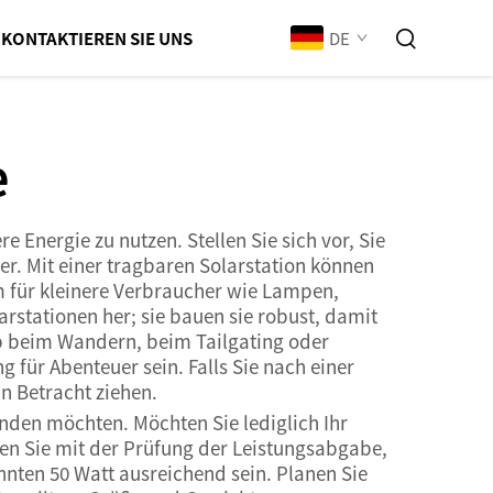
DE
KONTAKTIEREN SIE UNS
e
Energie zu nutzen. Stellen Sie sich vor, Sie
er. Mit einer tragbaren Solarstation können
om für kleinere Verbraucher wie Lampen,
rstationen her; sie bauen sie robust, damit
Ob beim Wandern, beim Tailgating oder
 für Abenteuer sein. Falls Sie nach einer
n Betracht ziehen.
enden möchten. Möchten Sie lediglich Ihr
nen Sie mit der Prüfung der Leistungsabgabe,
nnten 50 Watt ausreichend sein. Planen Sie