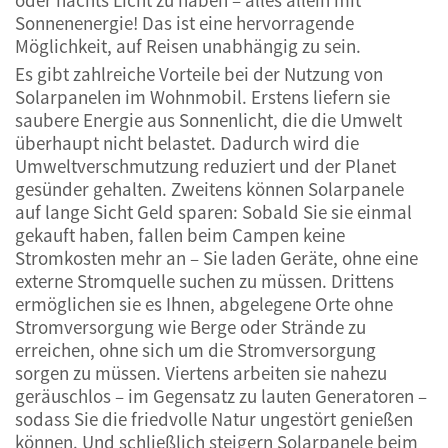
Sonnenenergie! Das ist eine hervorragende
Möglichkeit, auf Reisen unabhängig zu sein.
Es gibt zahlreiche Vorteile bei der Nutzung von
Solarpanelen im Wohnmobil. Erstens liefern sie
saubere Energie aus Sonnenlicht, die die Umwelt
überhaupt nicht belastet. Dadurch wird die
Umweltverschmutzung reduziert und der Planet
gesünder gehalten. Zweitens können Solarpanele
auf lange Sicht Geld sparen: Sobald Sie sie einmal
gekauft haben, fallen beim Campen keine
Stromkosten mehr an – Sie laden Geräte, ohne eine
externe Stromquelle suchen zu müssen. Drittens
ermöglichen sie es Ihnen, abgelegene Orte ohne
Stromversorgung wie Berge oder Strände zu
erreichen, ohne sich um die Stromversorgung
sorgen zu müssen. Viertens arbeiten sie nahezu
geräuschlos – im Gegensatz zu lauten Generatoren –
sodass Sie die friedvolle Natur ungestört genießen
können. Und schließlich steigern Solarpanele beim