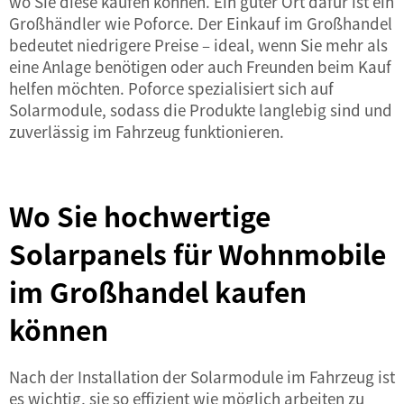
wo Sie diese kaufen können. Ein guter Ort dafür ist ein
Großhändler wie Poforce. Der Einkauf im Großhandel
bedeutet niedrigere Preise – ideal, wenn Sie mehr als
eine Anlage benötigen oder auch Freunden beim Kauf
helfen möchten. Poforce spezialisiert sich auf
Solarmodule, sodass die Produkte langlebig sind und
zuverlässig im Fahrzeug funktionieren.
Wo Sie hochwertige
Solarpanels für Wohnmobile
im Großhandel kaufen
können
Nach der Installation der Solarmodule im Fahrzeug ist
es wichtig, sie so effizient wie möglich arbeiten zu