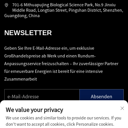
701-6 Mithuapujing Biological Science Park, No.9 Jinxiu
Middle Road, Longtian Street, Pingshan District, Shenzhen,
Guangdong, China
NEWSLETTER
Geben Sie Ihre E-Mail-Adresse ein, um exklusive
Großhandelspreise ab Werk und einen Rundum-
Anpassungsservice freizuschalten – Ihr zuverlässiger Partner
für erneuerbare Energien ist bereit für eine intensive
Zusammenarbeit
Absenden
We value your privacy
We use cookies and similar tools to provide our services. If you
don't want to accept all cookies, click Personalize cookies.