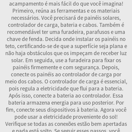
acampamento é mais fácil do que você imagina!
Primeiro, reúna as ferramentas e os materiais
necessários. Você precisará de painéis solares,
controlador de carga, bateria e cabos. Também é
recomendável ter uma furadeira, parafusos e uma
chave de fenda. Decida onde instalar os painéis no
teto, certificando-se de que a superfície seja plana e
não haja obstáculos que os impeçam de receber luz
solar. Em seguida, use a furadeira para fixar os
painéis firmemente e com segurança. Depois,
conecte os painéis ao controlador de carga por
meio dos cabos. O controlador de carga é essencial,
pois regula a eletricidade que flui para a bateria.
Após isso, conecte a bateria ao controlador. Essa
bateria armazena energia para uso posterior. Por
fim, conecte seus dispositivos à bateria. Agora você
pode usar a eletricidade proveniente do sol!
Verifique se todas as conexões estão bem apertadas
e nada está solto. Se seguir esses passos, você