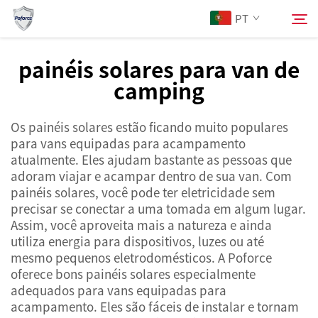
PT
painéis solares para van de
camping
Sobre Nós
Pesquisar
Os painéis solares estão ficando muito populares
Produtos
para vans equipadas para acampamento
atualmente. Eles ajudam bastante as pessoas que
Serviços
adoram viajar e acampar dentro de sua van. Com
painéis solares, você pode ter eletricidade sem
precisar se conectar a uma tomada em algum lugar.
Notícias
Assim, você aproveita mais a natureza e ainda
utiliza energia para dispositivos, luzes ou até
mesmo pequenos eletrodomésticos. A Poforce
Contacte-nos
oferece bons painéis solares especialmente
adequados para vans equipadas para
acampamento. Eles são fáceis de instalar e tornam