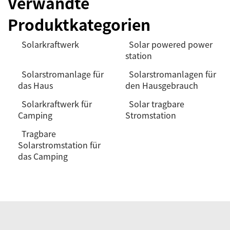
Verwandte
Produktkategorien
Solarkraftwerk
Solar powered power
station
Solarstromanlage für
Solarstromanlagen für
das Haus
den Hausgebrauch
Solarkraftwerk für
Solar tragbare
Camping
Stromstation
Tragbare
Solarstromstation für
das Camping