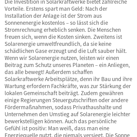
Die Investition in Solarkraftwerke bietet zahlreiche
Vorteile. Erstens spart man Geld: Nach der
Installation der Anlage ist der Strom aus
Sonnenenergie kostenlos – so lässt sich die
Stromrechnung erheblich senken. Die Menschen
freuen sich, wenn die Kosten sinken. Zweitens ist
Solarenergie umweltfreundlich, da sie keine
schädlichen Gase erzeugt und die Luft sauber hält.
Wenn wir Solarenergie nutzen, leisten wir einen
Beitrag zum Schutz unseres Planeten – ein Anliegen,
das alle bewegt! Außerdem schaffen
Solarkraftwerke Arbeitsplätze, denn ihr Bau und ihre
Wartung erfordern Fachkräfte, was zur Stärkung der
lokalen Gemeinschaft beiträgt. Zudem gewähren
einige Regierungen Steuergutschriften oder andere
Fördermaßnahmen, sodass Privathaushalte und
Unternehmen den Umstieg auf Solarenergie leichter
bewerkstelligen können. Auch das persönliche
Gefühl ist positiv: Man weiß, dass man eine
Energiequelle nutzt, die niemals versiegt. Die Sonne