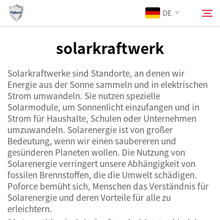
DE
solarkraftwerk
Über Uns
Suchen
Solarkraftwerke sind Standorte, an denen wir
Energie aus der Sonne sammeln und in elektrischen
Produkte
Strom umwandeln. Sie nutzen spezielle
Solarmodule, um Sonnenlicht einzufangen und in
Strom für Haushalte, Schulen oder Unternehmen
Dienstleistungen
umzuwandeln. Solarenergie ist von großer
Bedeutung, wenn wir einen saubereren und
Neuigkeiten
gesünderen Planeten wollen. Die Nutzung von
Solarenergie verringert unsere Abhängigkeit von
fossilen Brennstoffen, die die Umwelt schädigen.
Kontaktieren Sie uns
Poforce bemüht sich, Menschen das Verständnis für
Solarenergie und deren Vorteile für alle zu
erleichtern.