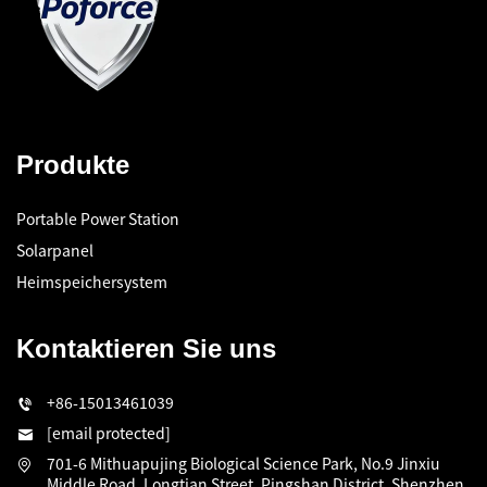
Produkte
Portable Power Station
Solarpanel
Heimspeichersystem
Kontaktieren Sie uns
+86-15013461039
[email protected]
701-6 Mithuapujing Biological Science Park, No.9 Jinxiu
Middle Road, Longtian Street, Pingshan District, Shenzhen,