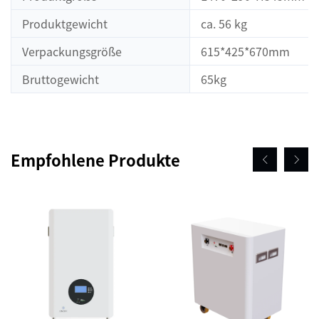
Produktgewicht
ca. 56 kg
Verpackungsgröße
615*425*670mm
Bruttogewicht
65kg
Empfohlene Produkte