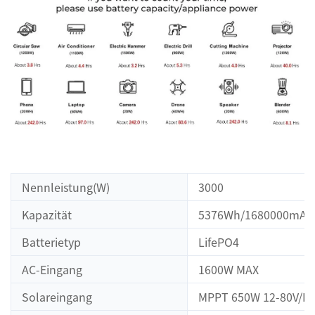
Nennleistung(W)
3000
Kapazität
5376Wh/1680000mAh/
Batterietyp
LifePO4
AC-Eingang
1600W MAX
Solareingang
MPPT 650W 12-80V/DC