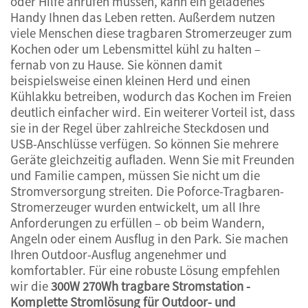
oder Hilfe anrufen müssen, kann ein geladenes
Handy Ihnen das Leben retten. Außerdem nutzen
viele Menschen diese tragbaren Stromerzeuger zum
Kochen oder um Lebensmittel kühl zu halten –
fernab von zu Hause. Sie können damit
beispielsweise einen kleinen Herd und einen
Kühlakku betreiben, wodurch das Kochen im Freien
deutlich einfacher wird. Ein weiterer Vorteil ist, dass
sie in der Regel über zahlreiche Steckdosen und
USB-Anschlüsse verfügen. So können Sie mehrere
Geräte gleichzeitig aufladen. Wenn Sie mit Freunden
und Familie campen, müssen Sie nicht um die
Stromversorgung streiten. Die Poforce-Tragbaren-
Stromerzeuger wurden entwickelt, um all Ihre
Anforderungen zu erfüllen – ob beim Wandern,
Angeln oder einem Ausflug in den Park. Sie machen
Ihren Outdoor-Ausflug angenehmer und
komfortabler. Für eine robuste Lösung empfehlen
wir die
300W 270Wh tragbare Stromstation -
Komplette Stromlösung für Outdoor- und