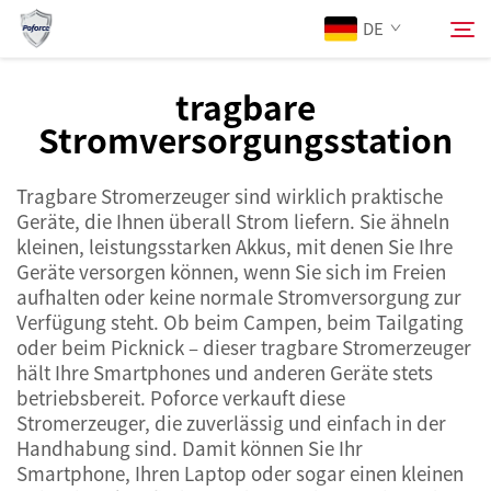
DE
tragbare
Stromversorgungsstation
Über Uns
Suchen
Tragbare Stromerzeuger sind wirklich praktische
Produkte
Geräte, die Ihnen überall Strom liefern. Sie ähneln
kleinen, leistungsstarken Akkus, mit denen Sie Ihre
Dienstleistungen
Geräte versorgen können, wenn Sie sich im Freien
aufhalten oder keine normale Stromversorgung zur
Verfügung steht. Ob beim Campen, beim Tailgating
Neuigkeiten
oder beim Picknick – dieser tragbare Stromerzeuger
hält Ihre Smartphones und anderen Geräte stets
betriebsbereit. Poforce verkauft diese
Kontaktieren Sie uns
Stromerzeuger, die zuverlässig und einfach in der
Handhabung sind. Damit können Sie Ihr
Smartphone, Ihren Laptop oder sogar einen kleinen