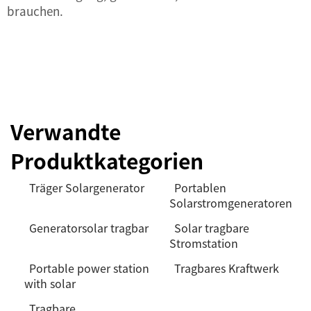
brauchen.
Verwandte
Produktkategorien
Träger Solargenerator
Portablen
Solarstromgeneratoren
Generatorsolar tragbar
Solar tragbare
Stromstation
Portable power station
Tragbares Kraftwerk
with solar
Tragbare