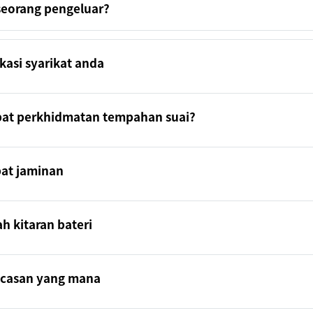
seorang pengeluar?
kasi syarikat anda
pat perkhidmatan tempahan suai?
at jaminan
h kitaran bateri
casan yang mana