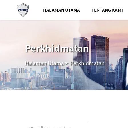
HALAMAN UTAMA
TENTANG KAMI
Perkhidmatan
Halaman Utama
>
Perkhidmatan