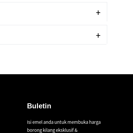
Buletin
Isi emel anda untuk membuka harga
borong kilang eksklusif &