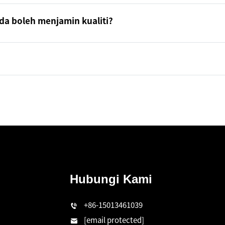
a boleh menjamin kualiti?
Hubungi Kami
+86-15013461039
[email protected]