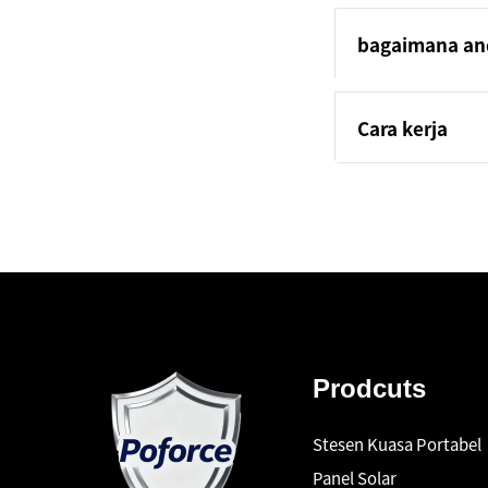
bagaimana and
Cara kerja
Prodcuts
Stesen Kuasa Portabel
Panel Solar