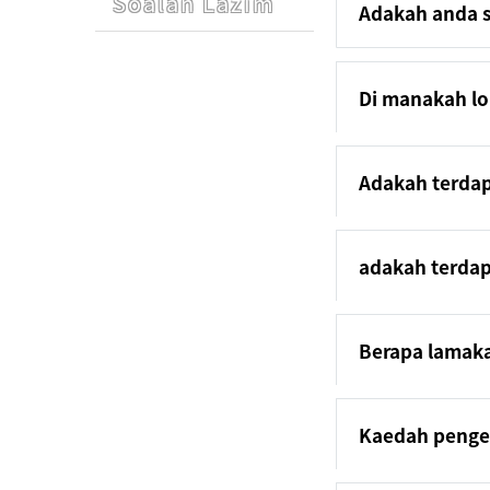
Soalan Lazim
Adakah anda 
Di manakah lo
Adakah terda
adakah terdap
Berapa lamaka
Kaedah penge