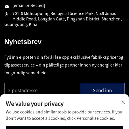
[email protected]
701-6 Mithuapujing Biological Science Park, No.9 Jinxiu
Middle Road, Longtian Gate, Pingshan District, Shenzhen,
Guangdong, Kina
Nyhetsbrev
Fyll inn e-posten din for å låse opp eksklusive fabrikkspriser og
tilpasset service – din pålitelige partner innen ny energi er klar
for grundig samarbeid
Send inn
We value your privacy
We use cookies and similar tools to provide our services. If you
don't want to accept all cookies, click Personalize cookies.