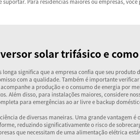
e suportar. Para residências maiores ou empresas, você 
versor solar trifásico e como
 longa significa que a empresa confia que seu produto d
misso com a qualidade. Também é importante verificar 
acompanhe a produção e o consumo de energia por mei
s. Além disso, para instalações maiores, considere nos
ompleta para emergências ao ar livre e backup domésti
iciência de diversas maneiras. Uma grande vantagem é o e
niforme, reduzindo significativamente o risco de sobreca
resas que necessitam de uma alimentação elétrica estáve