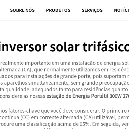
SOBRE NÓS
PRODUTOS
SERVIÇOS
NOTÍC
inversor solar trifásic
realmente importante em uma instalação de energia solar
 alternada (CA), que normalmente utilizamos em residênc
quados para instalações de grande porte, pois suporta
rsos aparelhos simultaneamente, sem grande preocupaçã
alta qualidade, adequados tanto para residências quanto
 considere as nossas
estação de Energia Portátil 300W 2
ários fatores-chave que você deve considerar. O primeiro 
 contínua (CC) em corrente alternada (CA) utilizável, pe
ocure uma classificação acima de 95%. Em seguida, verif