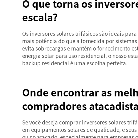
O que torna os inversore
escala?
Os inversores solares trifásicos são ideais 
mais potência do que a fornecida por sistemas 
evita sobrecargas e mantém o fornecimento est
energia solar para uso residencial, o nosso
esta
backup residencial
é uma escolha perfeita.
Onde encontrar as melho
compradores atacadist
Se você deseja comprar inversores solares trif
em equipamentos solares de qualidade, e seus 
ou no atacado, especialmente para empresas o