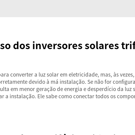
 dos inversores solares trif
 para converter a luz solar em eletricidade, mas, às vez
rretamente devido à má instalação. Se não for configu
sulta em menor geração de energia e desperdício da luz s
zar a instalação. Ele sabe como conectar todos os comp