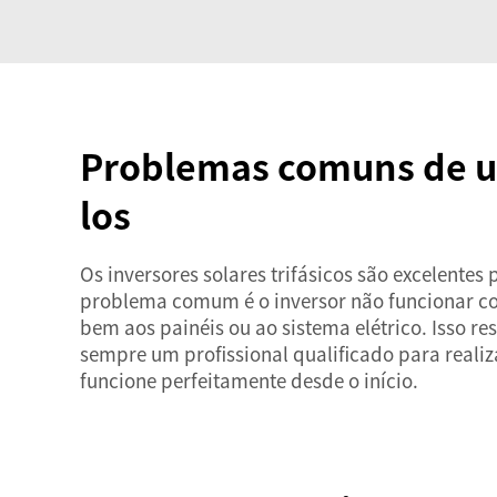
Problemas comuns de uso
los
Os inversores solares trifásicos são excelentes
problema comum é o inversor não funcionar co
bem aos painéis ou ao sistema elétrico. Isso re
sempre um profissional qualificado para reali
funcione perfeitamente desde o início.