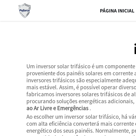
PÁGINA INICIAL
Um inversor solar trifásico é um componente 
proveniente dos painéis solares em corrente
inversores trifásicos são especialmente ade
mais estável. Assim, é possível operar dive
fabricamos inversores solares trifásicos de 
procurando soluções energéticas adicionais,
ao Ar Livre e Emergências
.
Ao escolher um inversor solar trifásico, há v
com alta eficiência converterá mais corrente
energético dos seus painéis. Normalmente, pr