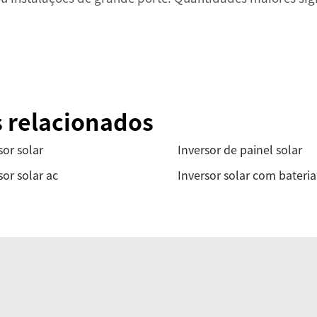
s relacionados
sor solar
Inversor de painel solar
sor solar ac
Inversor solar com bateria 