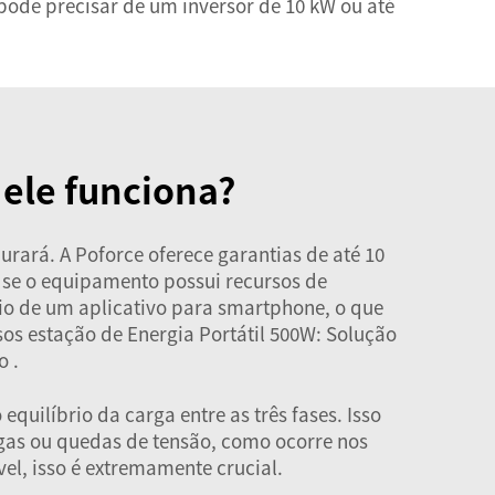
pode precisar de um inversor de 10 kW ou até
 ele funciona?
urará. A Poforce oferece garantias de até 10
se o equipamento possui recursos de
o de um aplicativo para smartphone, o que
sos
estação de Energia Portátil 500W: Solução
co
.
quilíbrio da carga entre as três fases. Isso
rgas ou quedas de tensão, como ocorre nos
l, isso é extremamente crucial.