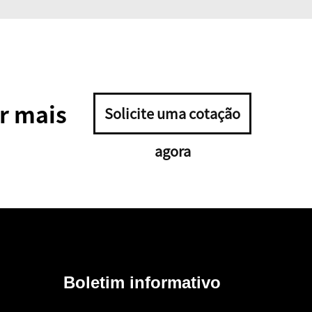
r mais
Solicite uma cotação
agora
Boletim informativo