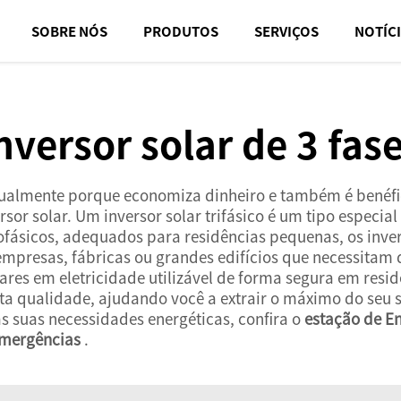
SOBRE NÓS
PRODUTOS
SERVIÇOS
NOTÍC
nversor solar de 3 fas
 atualmente porque economiza dinheiro e também é bené
sor solar. Um inversor solar trifásico é um tipo especial
fásicos, adequados para residências pequenas, os inver
 empresas, fábricas ou grandes edifícios que necessitam
lares em eletricidade utilizável de forma segura em res
 alta qualidade, ajudando você a extrair o máximo do seu
s suas necessidades energéticas, confira o
estação de En
 Emergências
.