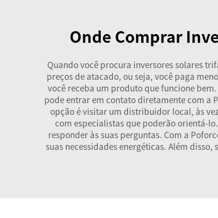
Onde Comprar Inver
Quando você procura inversores solares tri
preços de atacado, ou seja, você paga men
você receba um produto que funcione bem. V
pode entrar em contato diretamente com a Po
opção é visitar um distribuidor local, às 
com especialistas que poderão orientá-lo.
responder às suas perguntas. Com a Poforce
suas necessidades energéticas. Além disso, 