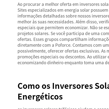
Ao procurar a melhor oferta em inversores sola
Sites especializados em energia solar possuem 
informações detalhadas sobre nossos inversore
melhor às suas necessidades. Além disso, verif
especiais que permitem economizar. Não se esq
projetos solares. Se você participa de uma co
ofertas. Esses grupos compartilham informaçõ
diretamente com a Poforce. Contamos com uma 
possivelmente, oferecer ofertas exclusivas. As
promoções especiais ou descontos. Ao utilizar 
economizando dinheiro enquanto toma uma decis
Como os Inversores Sola
Energéticos