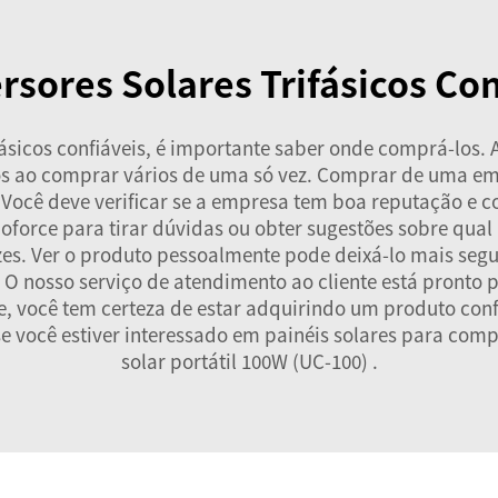
sores Solares Trifásicos Con
fásicos confiáveis, é importante saber onde comprá-los.
os ao comprar vários de uma só vez. Comprar de uma em
ocê deve verificar se a empresa tem boa reputação e com
force para tirar dúvidas ou obter sugestões sobre qual
vezes. Ver o produto pessoalmente pode deixá-lo mais seg
 O nosso serviço de atendimento ao cliente está pronto pa
, você tem certeza de estar adquirindo um produto con
se você estiver interessado em painéis solares para com
solar portátil 100W (UC-100)
.