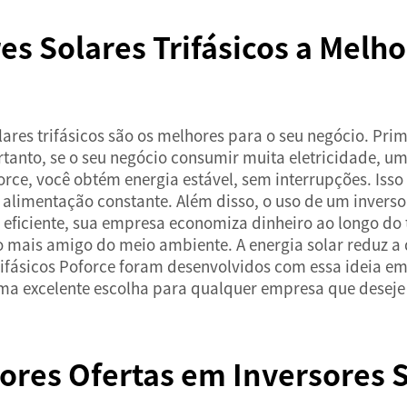
es Solares Trifásicos a Melho
ares trifásicos são os melhores para o seu negócio. Prim
tanto, se o seu negócio consumir muita eletricidade, um
force, você obtém energia estável, sem interrupções. Is
imentação constante. Além disso, o uso de um inversor 
ma eficiente, sua empresa economiza dinheiro ao longo do
io mais amigo do meio ambiente. A energia solar reduz a 
trifásicos Poforce foram desenvolvidos com essa ideia e
uma excelente escolha para qualquer empresa que deseje 
res Ofertas em Inversores So