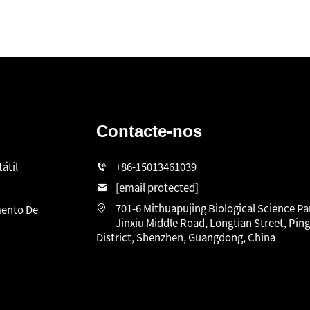
Contacte-nos
átil
+86-15013461039
[email protected]
701-6 Mithuapujing Biological Science Pa
ento De
Jinxiu Middle Road, Longtian Street, Pin
District, Shenzhen, Guangdong, China