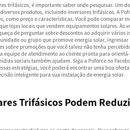
res trifásicos, é importante saber onde pesquisar. Um d
diversos produtos, incluindo inversores trifásicos. A Po
s, como preço e características. Você pode comparar mo
ique lojas locais que vendem equipamentos solares. Às 
ueça de perguntar sobre descontos ao adquirir vários i
munidade ou grupo que promove energia solar, ingressar
es sobre promoções que você talvez não tenha percebid
equipe de atendimento ao cliente pronta para orientá-
 mídias sociais também ajudam. Siga a Poforce no Faceb
essas estratégias, você poderá encontrar uma boa oferta 
ão inteligente para sua instalação de energia solar.
res Trifásicos Podem Reduzi