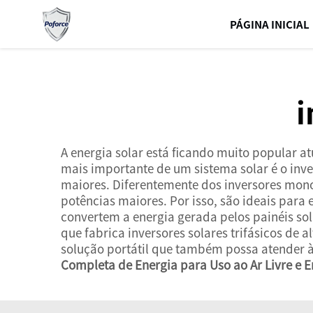
PÁGINA INICIAL
i
A energia solar está ficando muito popular
mais importante de um sistema solar é o inver
maiores. Diferentemente dos inversores mono
potências maiores. Por isso, são ideais para
convertem a energia gerada pelos painéis so
que fabrica inversores solares trifásicos de
solução portátil que também possa atender à
Completa de Energia para Uso ao Ar Livre e