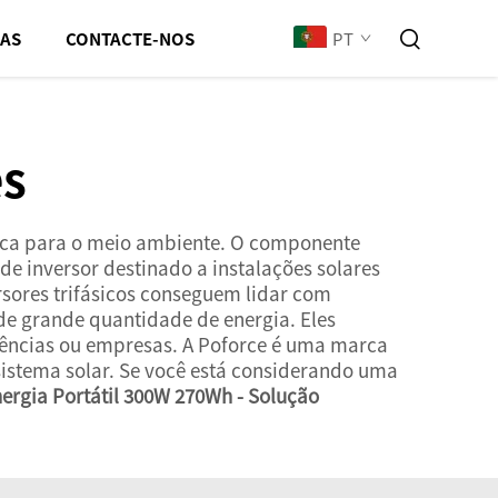
PT
IAS
CONTACTE-NOS
es
fica para o meio ambiente. O componente
 de inversor destinado a instalações solares
sores trifásicos conseguem lidar com
 de grande quantidade de energia. Eles
idências ou empresas. A Poforce é uma marca
 sistema solar. Se você está considerando uma
ergia Portátil 300W 270Wh - Solução