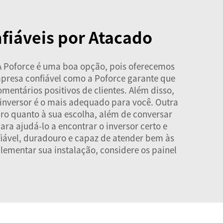
fiáveis por Atacado
 A Poforce é uma boa opção, pois oferecemos
presa confiável como a Poforce garante que
entários positivos de clientes. Além disso,
 inversor é o mais adequado para você. Outra
uro quanto à sua escolha, além de conversar
ra ajudá-lo a encontrar o inversor certo e
fiável, duradouro e capaz de atender bem às
plementar sua instalação, considere os
painel