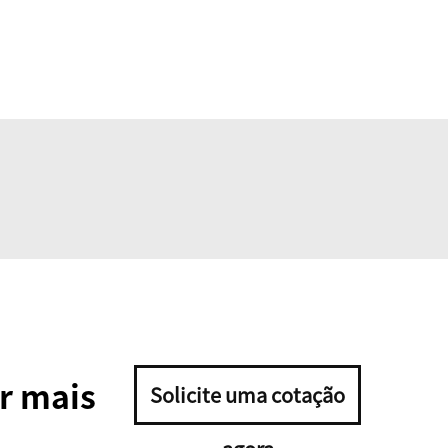
r mais
Solicite uma cotação