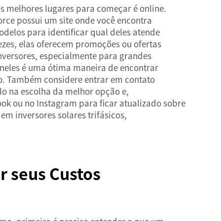
os melhores lugares para começar é online.
force possui um site onde você encontra
delos para identificar qual deles atende
vezes, elas oferecem promoções ou ofertas
nversores, especialmente para grandes
 neles é uma ótima maneira de encontrar
o. Também considere entrar em contato
lo na escolha da melhor opção e,
ook ou no Instagram para ficar atualizado sobre
em inversores solares trifásicos,
r seus Custos