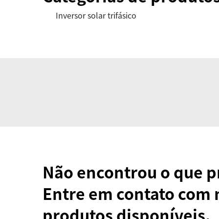
Inversor solar trifásico
Não encontrou o que p
Entre em contato com 
produtos disponíveis.