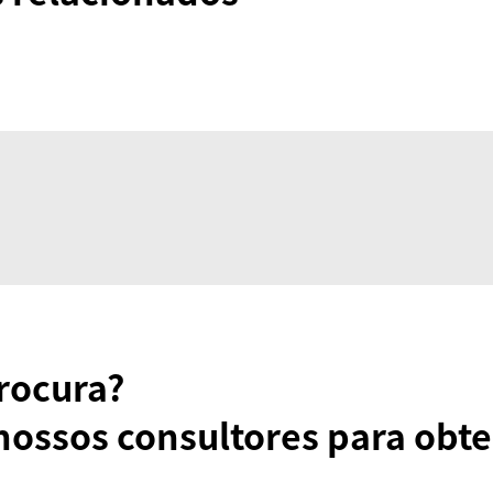
rocura?
nossos consultores para obte