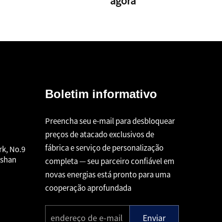
agora
Boletim informativo
Preencha seu e-mail para desbloquear
preços de atacado exclusivos de
fábrica e serviço de personalização
rk, No.9
gshan
completa — seu parceiro confiável em
novas energias está pronto para uma
cooperação aprofundada
Enviar