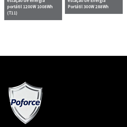
estação de energia
estação de Energia
portátil 1200W 1008Wh
Portátil 300W 288Wh
(T11)