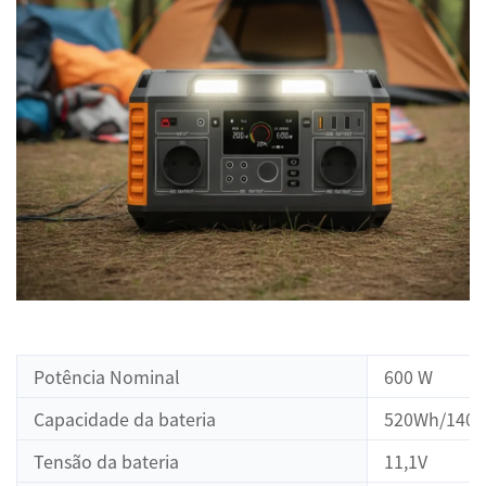
Potência Nominal
600 W
Capacidade da bateria
520Wh/1404
Tensão da bateria
11,1V