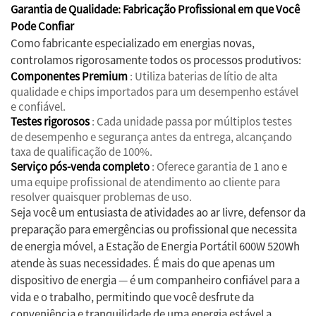
Garantia de Qualidade: Fabricação Profissional em que Você
Pode Confiar
Como fabricante especializado em energias novas,
controlamos rigorosamente todos os processos produtivos:
Componentes Premium
: Utiliza baterias de lítio de alta
qualidade e chips importados para um desempenho estável
e confiável.
Testes rigorosos
: Cada unidade passa por múltiplos testes
de desempenho e segurança antes da entrega, alcançando
taxa de qualificação de 100%.
Serviço pós-venda completo
: Oferece garantia de 1 ano e
uma equipe profissional de atendimento ao cliente para
resolver quaisquer problemas de uso.
Seja você um entusiasta de atividades ao ar livre, defensor da
preparação para emergências ou profissional que necessita
de energia móvel, a Estação de Energia Portátil 600W 520Wh
atende às suas necessidades. É mais do que apenas um
dispositivo de energia — é um companheiro confiável para a
vida e o trabalho, permitindo que você desfrute da
conveniência e tranquilidade de uma energia estável a