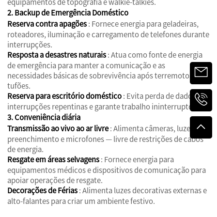
equipamentos de topografia e walkie-talkies.
2. Backup de Emergência Doméstico
Reserva contra apagões
: Fornece energia para geladeiras,
roteadores, iluminação e carregamento de telefones durante
interrupções.
Resposta a desastres naturais
: Atua como fonte de energia
de emergência para manter a comunicação e as
necessidades básicas de sobrevivência após terremotos ou
tufões.
Reserva para escritório doméstico
: Evita perda de dados por
interrupções repentinas e garante trabalho ininterrupto.
3. Conveniência diária
Transmissão ao vivo ao ar livre
: Alimenta câmeras, luzes de
preenchimento e microfones — livre de restrições de cabos
de energia.
Resgate em áreas selvagens
: Fornece energia para
equipamentos médicos e dispositivos de comunicação para
apoiar operações de resgate.
Decorações de Férias
: Alimenta luzes decorativas externas e
alto-falantes para criar um ambiente festivo.