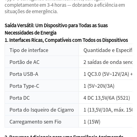
completamente em 3-4 horas — dobrando a eficiência em
situações de emergência.
Saída Versátil: Um Dispositivo para Todas as Suas
Necessidades de Energia
1. Interfaces Ricas, Compatíveis com Todos os Dispositivos
Tipo de interface
Quantidade e Especifi
Portão de AC
2 saídas de onda senoi
Porta USB-A
1 QC3.0 (5V~12V/2A) + 
Porta Type-C
1 (5V~20V/3A)
Porta DC
4 DC 13,5V/6A (5521)
Porta do Isqueiro de Cigarro
1 (13,5V/10A, máx. 150
Carregamento sem Fio
1 (15W)