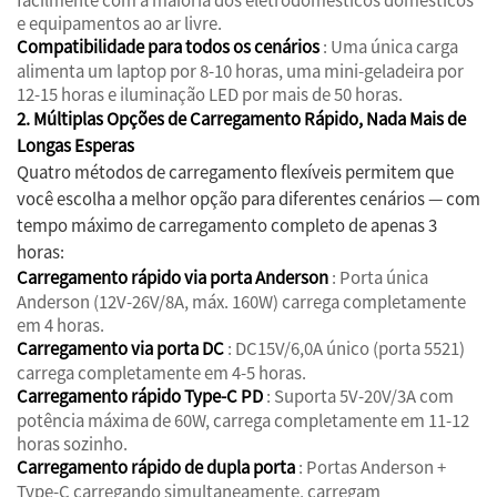
e equipamentos ao ar livre.
Compatibilidade para todos os cenários
: Uma única carga
alimenta um laptop por 8-10 horas, uma mini-geladeira por
12-15 horas e iluminação LED por mais de 50 horas.
2. Múltiplas Opções de Carregamento Rápido, Nada Mais de
Longas Esperas
Quatro métodos de carregamento flexíveis permitem que
você escolha a melhor opção para diferentes cenários — com
tempo máximo de carregamento completo de apenas 3
horas:
Carregamento rápido via porta Anderson
: Porta única
Anderson (12V-26V/8A, máx. 160W) carrega completamente
em 4 horas.
Carregamento via porta DC
: DC15V/6,0A único (porta 5521)
carrega completamente em 4-5 horas.
Carregamento rápido Type-C PD
: Suporta 5V-20V/3A com
potência máxima de 60W, carrega completamente em 11-12
horas sozinho.
Carregamento rápido de dupla porta
: Portas Anderson +
Type-C carregando simultaneamente, carregam