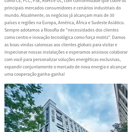
como CE, FCC, PSE, RoHS e UL, com conformidade que cobre os
principais mercados consumidores e cenários industriais do
mundo. Atualmente, os negócios já alcançam mais de 30
países e regiões na Europa, América, África e Sudeste Asiático.
Sempre adotamos a filosofia de "necessidades dos clientes
como centro e inovação tecnológica como força motriz". Damos
as boas-vindas calorosas aos clientes globais para visitar e
inspecionar nossas instalações e esperamos ansiosos colaborar
com você para personalizar soluções energéticas exclusivas,
expandir conjuntamente o mercado de nova energia e alcançar
uma cooperação ganha-ganha!