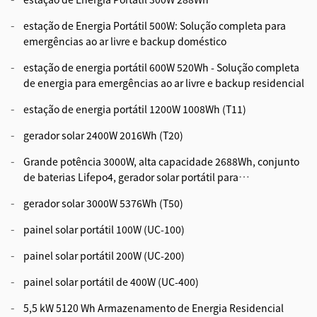
estação de Energia Portátil 500W: Solução completa para
emergências ao ar livre e backup doméstico
estação de energia portátil 600W 520Wh - Solução completa
de energia para emergências ao ar livre e backup residencial
estação de energia portátil 1200W 1008Wh (T11)
gerador solar 2400W 2016Wh (T20)
Grande potência 3000W, alta capacidade 2688Wh, conjunto
de baterias Lifepo4, gerador solar portátil para
eletrodomésticos domésticos, saída AC 110V 230V, opção de
gerador solar 3000W 5376Wh (T50)
múltiplas portas de saída, peça única sem necessidade de
instalação
painel solar portátil 100W (UC-100)
painel solar portátil 200W (UC-200)
painel solar portátil de 400W (UC-400)
5,5 kW 5120 Wh Armazenamento de Energia Residencial