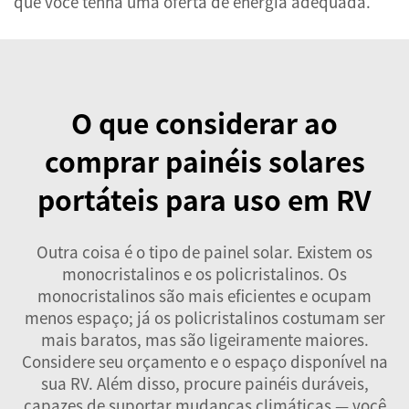
que você tenha uma oferta de energia adequada.
O que considerar ao
comprar painéis solares
portáteis para uso em RV
Outra coisa é o tipo de painel solar. Existem os
monocristalinos e os policristalinos. Os
monocristalinos são mais eficientes e ocupam
menos espaço; já os policristalinos costumam ser
mais baratos, mas são ligeiramente maiores.
Considere seu orçamento e o espaço disponível na
sua RV. Além disso, procure painéis duráveis,
capazes de suportar mudanças climáticas — você