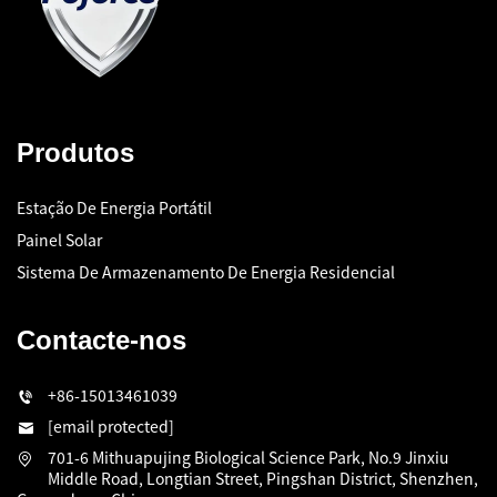
Produtos
Estação De Energia Portátil
Painel Solar
Sistema De Armazenamento De Energia Residencial
Contacte-nos
+86-15013461039
[email protected]
701-6 Mithuapujing Biological Science Park, No.9 Jinxiu
Middle Road, Longtian Street, Pingshan District, Shenzhen,