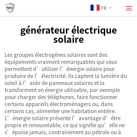
FR
générateur électrique
solaire
À Propos de Nous
Rechercher
Les groupes électrogènes solaires sont des
Produits
équipements vraiment remarquables qui vous
permettent d’utiliser l’énergie solaire pour
Services
produire de l’électricité. Ils captent la lumière du
soleil à l’aide de panneaux solaires et la
transforment en énergie utilisable, par exemple
Actualités
pour charger des téléphones, faire fonctionner
certains appareils électroménagers ou, dans
certains cas, alimenter une habitation entière.
Contactez-nous
L’énergie solaire présente l’avantage d’être
propre et renouvelable, ce qui signifie qu’elle ne
s’épuise jamais, contrairement au pétrole ou à