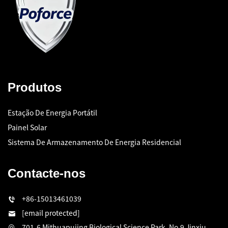
Produtos
Estação De Energia Portátil
Painel Solar
Sistema De Armazenamento De Energia Residencial
Contacte-nos
+86-15013461039
[email protected]
701-6 Mithuapujing Biological Science Park, No.9 Jinxiu