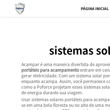
sistemas solares portáteis para acampamento
ha...">
PÁGINA INICIAL
sistemas so
Acampar é uma maneira divertida de aproveita
portáteis para acampamento
entram em cena
gerar eletricidade. Com um sistema solar po
enquanto acampa. Assim, você permanece con
como a Poforce projetam esses sistemas solar
de energia durante sua viagem.
Usar sistemas solares portáteis para acampa
se em uma bela floresta ou no alto de uma 