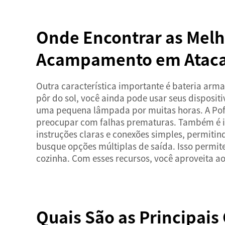
Onde Encontrar as Melho
Acampamento em Atac
Outra característica importante é
bateria
arma
pôr do sol, você ainda pode usar seus dispositi
uma pequena lâmpada por muitas horas. A Pofo
preocupar com falhas prematuras. Também é imp
instruções claras e conexões simples, permiti
busque opções múltiplas de saída. Isso permit
cozinha. Com esses recursos, você aproveita 
Quais São as Principais 