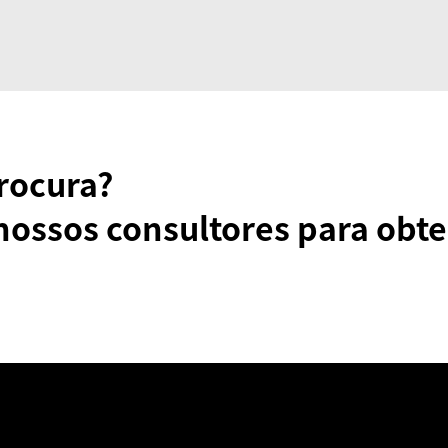
rocura?
nossos consultores para obte