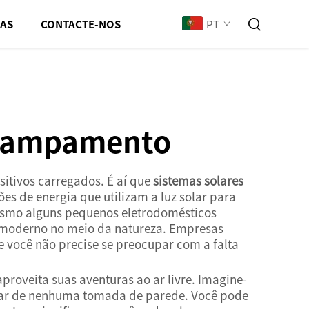
PT
IAS
CONTACTE-NOS
 acampamento
sitivos carregados. É aí que
sistemas solares
 de energia que utilizam a luz solar para
 mesmo alguns pequenos eletrodomésticos
o moderno no meio da natureza. Empresas
e você não precise se preocupar com a falta
oveita suas aventuras ao ar livre. Imagine-
isar de nenhuma tomada de parede. Você pode