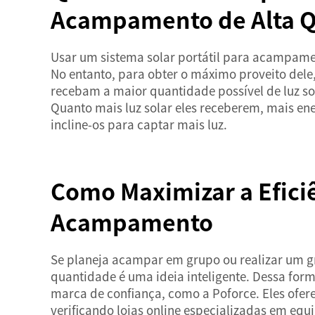
Acampamento de Alta Q
Usar um sistema solar portátil para acampamen
No entanto, para obter o máximo proveito dele, 
recebam a maior quantidade possível de luz so
Quanto mais luz solar eles receberem, mais ener
incline-os para captar mais luz.
Como Maximizar a Eficiê
Acampamento
Se planeja acampar em grupo ou realizar um g
quantidade é uma ideia inteligente. Dessa for
marca de confiança, como a Poforce. Eles ofer
verificando lojas online especializadas em 