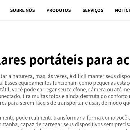
SOBRE NÓS
PRODUTOS
SERVIÇOS
NOTÍC
lares portáteis para
r a natureza, mas, às vezes, é difícil manter seus dispo
! Esses equipamentos funcionam como pequenas estações
rtátil, você pode carregar seu telefone, câmera ou até
ectado, tira muitas fotos e ainda desfruta do confort
es para serem fáceis de transportar e usar, de modo qu
mento pode realmente transformar a forma como você apr
montanha, capaz de carregar seus dispositivos sem prec