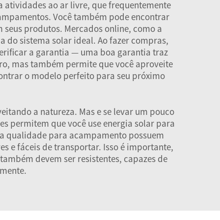
a atividades ao ar livre, que frequentemente
acampamentos. Você também pode encontrar
m seus produtos. Mercados online, como a
 do sistema solar ideal. Ao fazer compras,
rificar a garantia — uma boa garantia traz
iro, mas também permite que você aproveite
contrar o modelo perfeito para seu próximo
itando a natureza. Mas e se levar um pouco
es permitem que você use energia solar para
de boa qualidade para acampamento possuem
s e fáceis de transportar. Isso é importante,
s também devem ser resistentes, capazes de
lmente.