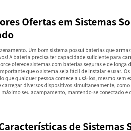
res Ofertas em Sistemas Sol
ado
zenamento. Um bom sistema possui baterias que armaze
vos! A bateria precisa ter capacidade suficiente para ca
rce oferece sistemas com baterias seguras e de longa d
ortante que o sistema seja fácil de instalar e usar. O
ndo que qualquer pessoa comece a usá-los, mesmo sem exp
e carregar diversos dispositivos simultaneamente, como 
ao máximo seu acampamento, mantendo-se conectado e c
Características de Sistemas 