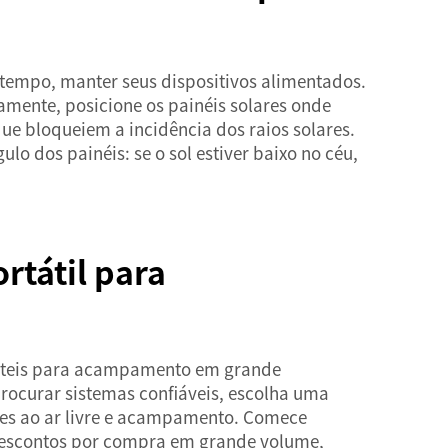
tempo, manter seus dispositivos alimentados.
ramente, posicione os painéis solares onde
ue bloqueiem a incidência dos raios solares.
lo dos painéis: se o sol estiver baixo no céu,
rtátil para
rtáteis para acampamento em grande
procurar sistemas confiáveis, escolha uma
des ao ar livre e acampamento. Comece
descontos por compra em grande volume,