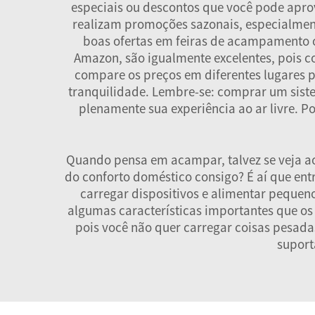
especiais ou descontos que você pode aprove
realizam promoções sazonais, especialme
boas ofertas em feiras de acampamento o
Amazon, são igualmente excelentes, pois c
compare os preços em diferentes lugares p
tranquilidade. Lembre-se: comprar um sist
plenamente sua experiência ao ar livre. P
Quando pensa em acampar, talvez se veja a
do conforto doméstico consigo? É aí que en
carregar dispositivos e alimentar pequen
algumas características importantes que os t
pois você não quer carregar coisas pesada
suport