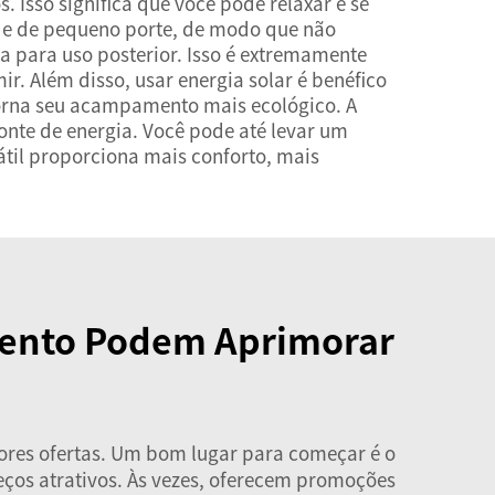
 Isso significa que você pode relaxar e se
s e de pequeno porte, de modo que não
 para uso posterior. Isso é extremamente
r. Além disso, usar energia solar é benéfico
 torna seu acampamento mais ecológico. A
onte de energia. Você pode até levar um
til proporciona mais conforto, mais
mento Podem Aprimorar
hores ofertas. Um bom lugar para começar é o
ços atrativos. Às vezes, oferecem promoções