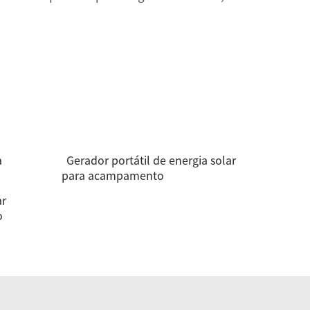
a
Gerador portátil de energia solar
para acampamento
ar
o