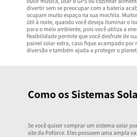
ouvir música, usar o GPS ou cozinhar alime
divertir sem se preocupar com a bateria aca
ocupam muito espaço na sua mochila. Muitos
útil à noite, quando você deseja iluminar o l
para o meio ambiente, pois você utiliza a en
flexibilidade permite que você desfrute de s
painel solar extra, caso fique acampado por
diversão e também ajuda a proteger o planet
Como os Sistemas Sol
Se você quiser comprar um sistema solar por
site da Poforce. Eles possuem uma ampla va