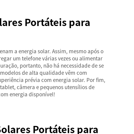
ares Portáteis para
nam a energia solar. Assim, mesmo após o
rregar um telefone várias vezes ou alimentar
uração, portanto, não há necessidade de se
s modelos de alta qualidade vêm com
eriência prévia com energia solar. Por fim,
tablet, câmera e pequenos utensílios de
om energia disponível!
Solares Portáteis para