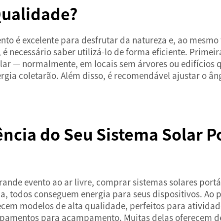
ualidade?
to é excelente para desfrutar da natureza e, ao mesmo 
é necessário saber utilizá-lo de forma eficiente. Primei
lar — normalmente, em locais sem árvores ou edifícios q
gia coletarão. Além disso, é recomendável ajustar o ângu
ncia do Seu Sistema Solar Po
rande evento ao ar livre, comprar sistemas solares po
ma, todos conseguem energia para seus dispositivos. Ao 
ecem modelos de alta qualidade, perfeitos para ativida
equipamentos para acampamento. Muitas delas oferecem 