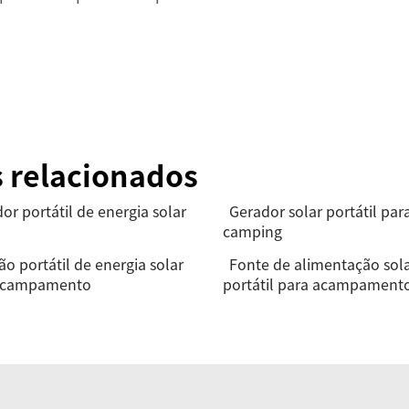
s relacionados
or portátil de energia solar
Gerador solar portátil par
camping
ão portátil de energia solar
Fonte de alimentação sol
acampamento
portátil para acampament