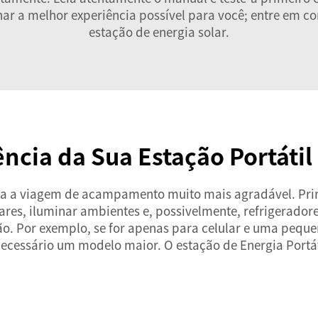
r a melhor experiência possível para você; entre em co
estação de energia solar.
ncia da Sua Estação Portátil
rna a viagem de acampamento muito mais agradável. Prim
ares, iluminar ambientes e, possivelmente, refrigerador
ão. Por exemplo, se for apenas para celular e uma peque
 necessário um modelo maior. O
estação de Energia Port