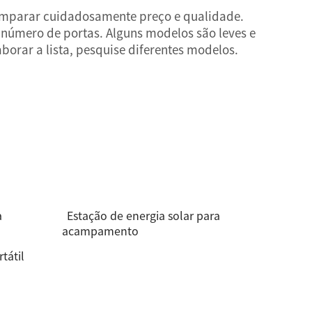
comparar cuidadosamente preço e qualidade.
 número de portas. Alguns modelos são leves e
borar a lista, pesquise diferentes modelos.
a
Estação de energia solar para
acampamento
tátil