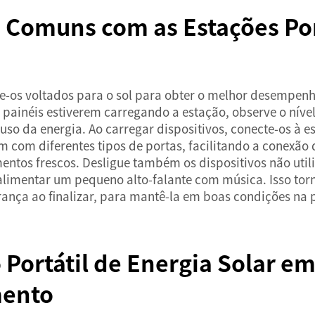
 Comuns com as Estações Por
ne-os voltados para o sol para obter o melhor desempen
 painéis estiverem carregando a estação, observe o nível
o uso da energia. Ao carregar dispositivos, conecte-os à
 com diferentes tipos de portas, facilitando a conexão 
mentos frescos. Desligue também os dispositivos não uti
 alimentar um pequeno alto-falante com música. Isso to
ança ao finalizar, para mantê-la em boas condições na
Portátil de Energia Solar em
mento