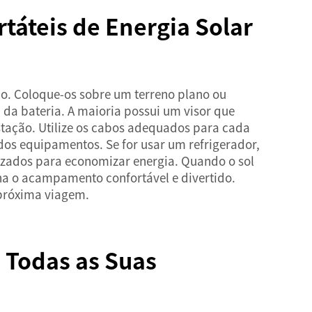
táteis de Energia Solar
ho. Coloque-os sobre um terreno plano ou
 da bateria. A maioria possui um visor que
 estação. Utilize os cabos adequados para cada
dos equipamentos. Se for usar um refrigerador,
lizados para economizar energia. Quando o sol
rna o acampamento confortável e divertido.
 próxima viagem.
 Todas as Suas