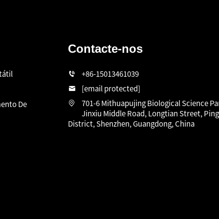
Contacte-nos
átil
+86-15013461039
[email protected]
701-6 Mithuapujing Biological Science Pa
ento De
Jinxiu Middle Road, Longtian Street, Pin
District, Shenzhen, Guangdong, China