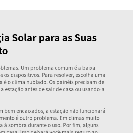
ia Solar para as Suas
to
problemas. Um problema comum é a baixa
s os dispositivos. Para resolver, escolha uma
a é o clima nublado. Os painéis precisam de
 a estação antes de sair de casa ou usando-a
rem bem encaixados, a estação não funcionará
imento é outro problema. Em climas muito
a à sombra durante o uso. Por fim, alguns
em casa. Isso deixará você mais seguro ao