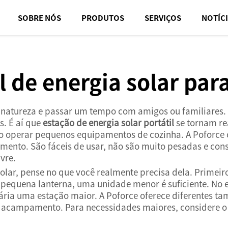
SOBRE NÓS
PRODUTOS
SERVIÇOS
NOTÍC
il de energia solar p
natureza e passar um tempo com amigos ou familiares. N
s. É aí que
estação de energia solar portátil
se tornam re
o operar pequenos equipamentos de cozinha. A Poforce o
pamento. São fáceis de usar, não são muito pesadas e c
vre.
olar, pense no que você realmente precisa dela. Primeiro
 pequena lanterna, uma unidade menor é suficiente. No 
sária uma estação maior. A Poforce oferece diferentes 
de acampamento. Para necessidades maiores, considere 