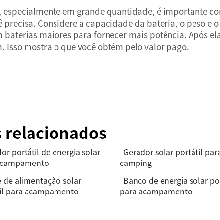
ar, especialmente em grande quantidade, é importante 
 precisa. Considere a capacidade da bateria, o peso e o
 baterias maiores para fornecer mais potência. Após ela
m. Isso mostra o que você obtém pelo valor pago.
s relacionados
or portátil de energia solar
Gerador solar portátil par
acampamento
camping
 de alimentação solar
Banco de energia solar por
til para acampamento
para acampamento