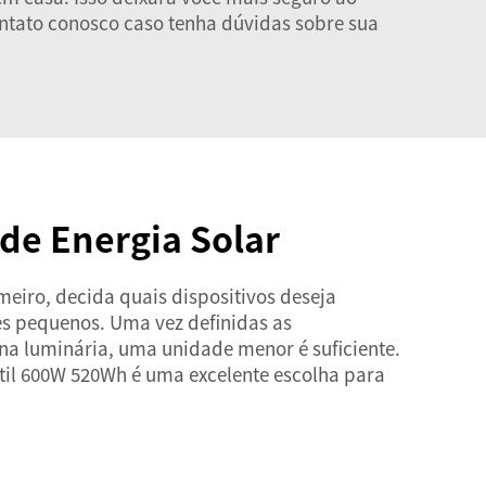
ntato conosco caso tenha dúvidas sobre sua
 de Energia Solar
eiro, decida quais dispositivos deseja
es pequenos. Uma vez definidas as
na luminária, uma unidade menor é suficiente.
átil 600W 520Wh
é uma excelente escolha para