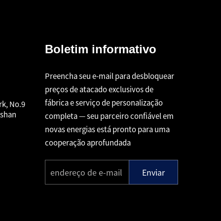
Boletim informativo
Preencha seu e-mail para desbloquear
preços de atacado exclusivos de
fábrica e serviço de personalização
rk, No.9
gshan
completa — seu parceiro confiável em
novas energias está pronto para uma
cooperação aprofundada
Enviar