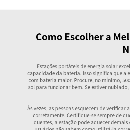
Como Escolher a Melh
N
Estações portáteis de energia solar e
capacidade da bateria. Isso significa que a 
com bateria maior. Procure, no mínimo, 500
sol para funcionar bem. Se estiver nublado,
Às vezes, as pessoas esquecem de verificar 
corretamente. Certifique-se sempre de q
quentes, a estação pode aquecer demais e
usuários não sabem como utilizá-la corre