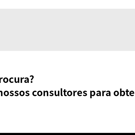
rocura?
nossos consultores para obte