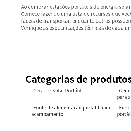
Ao comprar estações portáteis de energia sol
Comece fazendo uma lista de recursos que você
fáceis de transportar, enquanto outros possuem
Verifique as especificações técnicas de cada u
Categorias de produto
Gerador Solar Portátil
Gerad
para 
Fonte de alimentação portátil para
Fonte
acampamento
portá