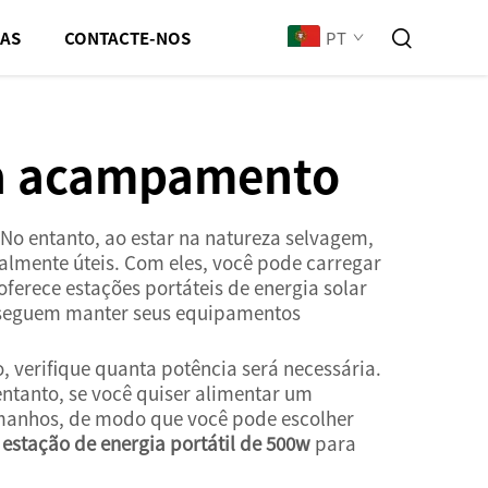
PT
IAS
CONTACTE-NOS
ara acampamento
o entanto, ao estar na natureza selvagem,
almente úteis. Com eles, você pode carregar
ferece estações portáteis de energia solar
onseguem manter seus equipamentos
, verifique quanta potência será necessária.
entanto, se você quiser alimentar um
tamanhos, de modo que você pode escolher
o
estação de energia portátil de 500w
para