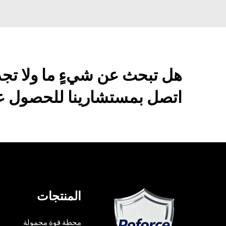
هل تبحث عن شيءٍ ما ولا تج
اتصل بمستشارينا للحصول عل
المنتجات
محطة قوة محمولة