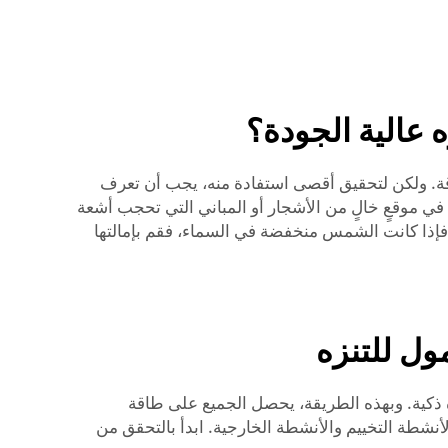
 عالية الجودة؟
طاقة. ولكن لتحقيق أقصى استفادة منه، يجب أن تعرف
ي موقعٍ خالٍ من الأشجار أو المباني التي تحجب أشعة
؛ فإذا كانت الشمس منخفضة في السماء، فقم بإمالتها
ل للتنزه
ذكية. وبهذه الطريقة، يحصل الجميع على طاقة
Pofo، فهي تقدم أنظمة عالية الجودة ومثالية لأنشطة التخييم والأنشطة الخارجية. ابدأ بالتحقق من