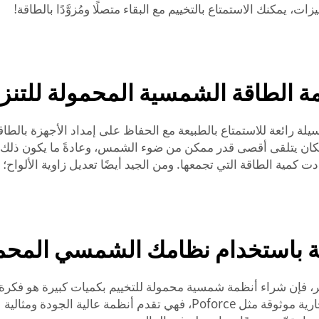
 يمكنك الاستمتاع بالتخييم مع البقاء متصلًا ومُزوَّدًا بالطاقة!
ة الطاقة الشمسية المحمولة للتنزه
وسيلة رائعة للاستمتاع بالطبيعة مع الحفاظ على إمداد الأجهزة بال
 مكان يتلقى أقصى قدر ممكن من ضوء الشمس، وعادةً ما يكون ذلك ف
ت كمية الطاقة التي تجمعها. ومن الجيد أيضًا تعديل زاوية الألواح
ة باستخدام نظامك الشمسي المحمو
، فإن شراء أنظمة شمسية محمولة للتخييم بكميات كبيرة هو فكرة 
لأجهزتهم. وعند البحث عن أنظمة موثوقة، اختر علامة تجارية موثوقة مثل rce