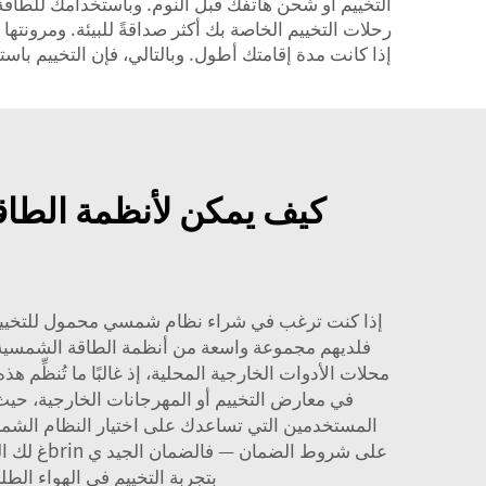
التخييم أو شحن هاتفك قبل النوم. وباستخدامك للطاقة
رحلات التخييم الخاصة بك أكثر صداقةً للبيئة. ومرونت
إذا كانت مدة إقامتك أطول. وبالتالي، فإن التخييم باست
كيف يمكن لأنظمة الطاقة
فلديهم مجموعة واسعة من أنظمة الطاقة الشمسية للت
محلات الأدوات الخارجية المحلية، إذ غالبًا ما تُنظِ
في معارض التخييم أو المهرجانات الخارجية، حيث تعر
المستخدمين التي تساعدك على اختيار النظام الشمس
على شروط 
بتجربة التخييم في الهواء الط