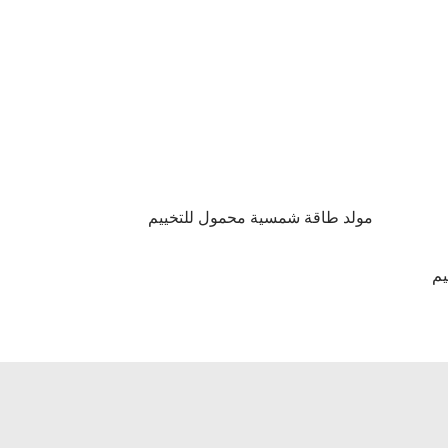
مولد طاقة شمسية محمول للتخييم
م