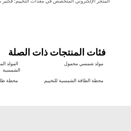
المتجر الإلكتروني المتخصص في معدات التخييم؛ فكثير منه
فئات المنتجات ذات الصلة
مولد شمسي محمول
المولد ال
الشمسية
محطة الطاقة الشمسية للتخييم
محطة طاق