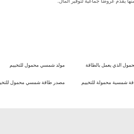
ا يقدّم عروضًا جماعية لتوفير المال.
محمول الذي يعمل بالطاقة
مولد شمسي محمول للتخييم
ة شمسية محمولة للتخييم
مصدر طاقة شمسي محمول للتخيي