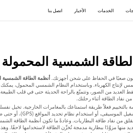
جات
الخدمات
الأخبار
اتصل بنا
لطاقة الشمسية المحمولة ل
ا يكون صعبًا في الحفاظ على شحن أجهزتك.
أنظمة الطاقة الشمسية ا
 لإنتاج الكهرباء. وباستخدام النظام الشمسي المحمول، يمكنك 
 نفاد الطاقة أثناء رحلتك.
صة بالتخييم فعلاً طريقة استمتاعك بالمغامرات الخارجية. تخيل نفس
استخدام نظام تحديد المواقع (GPS)، أو حتى طهي الطعام باستخدام
القلق من نفاد طاقة البطاريات. وعادةً ما تكون أنظمة الطاقة الشم
نها مزوَّدًا ببطارية مدمجة تُخزِّن الطاقة لاستخدامها لاحقًا. وهذه