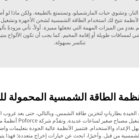
النار، وتشوي حبات المارشميلو، وتستمتع بالطبيعة. ولكن ماذا لو 
أنظمة تتيح لك استخدام الطاقة الشمسية لشحن الأجهزة وتشغيل الأج
بعددٍ من الميزات المهمة التي تجعلها مميزة. أولاً، تأتي مزودةً بأ
شي لمسافات طويلة أو إقامة المخيم. كما يجب أن تكون الألواح متينةً
تنكسر بسهولة.
مة الطاقة الشمسية المحمولة للتن
ة الجيدة بطارياتٍ لتخزين طاقة الشمس. وبالتالي، حتى بعد غروب 
تكون سعة البطارية كافية
ل الإعداد والاستخدام. فتتميز الأنظمة عالية الجودة بتعليمات 
لشمسية من قبل. وأخيرًا، ابحث عن خيارات إخراج متعددة؛ فهذا ي