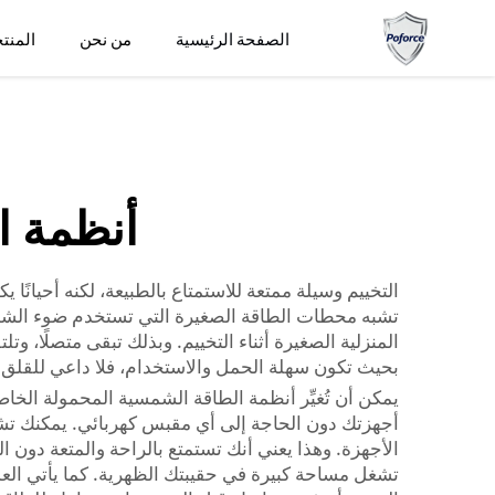
أنظمة الطاقة الشمسية المحمولة للتنزه
لتساعدك...">
الصفحة الرئيسية
من نحن
المنت
أنظمة ا
التخييم وسيلة ممتعة للاستمتاع بالطبيعة، لكنه أحيانً
تشبه محطات الطاقة الصغيرة التي تستخدم ضوء الشمس
بحيث تكون سهلة الحمل والاستخدام، فلا داعي للقلق من
يمكن أن تُغيِّر أنظمة الطاقة الشمسية المحمولة الخا
أجهزتك دون الحاجة إلى أي مقبس كهربائي. يمكنك تشغيل الموسيقى، أو 
الأجهزة. وهذا يعني أنك تستمتع بالراحة والمتعة دون 
تشغل مساحة كبيرة في حقيبتك الظهرية. كما يأتي العديد م