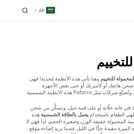
AR
لتخييم
لمحمولة للتخييم
وهنا تأتي هذه الأنظمة مُجدية! فهي
شحن هاتفك أو كاميرتك أو حتى بعض الأجهزة
المنزلية الصغيرة أثناء التخييم. وبذلك تبقى متصلًا، وتلتقط العديد من الصور، وتتمتّع بالراحة الحديثة حتى في قلب الطبيعة. وتُصنِّع شركات مثل Poforce هذه الأنظمة الشمسية
ك في غابة خلّابة أو على قمة جبل، وتتمكَّن من شحن
يعمل بالطاقة الشمسية
هذه
سية المحمولة خفيفة الوزن وصغيرة الحجم، لذا فهي لا
 الميزة مفيدة جدًّا في الليل عندما تريد إضاءة موقع