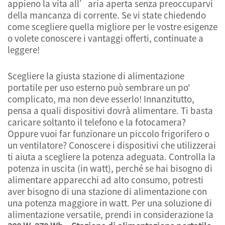
appieno la vita all’aria aperta senza preoccuparvi
della mancanza di corrente. Se vi state chiedendo
come scegliere quella migliore per le vostre esigenze
o volete conoscere i vantaggi offerti, continuate a
leggere!
Scegliere la giusta stazione di alimentazione
portatile per uso esterno può sembrare un po'
complicato, ma non deve esserlo! Innanzitutto,
pensa a quali dispositivi dovrà alimentare. Ti basta
caricare soltanto il telefono e la fotocamera?
Oppure vuoi far funzionare un piccolo frigorifero o
un ventilatore? Conoscere i dispositivi che utilizzerai
ti aiuta a scegliere la potenza adeguata. Controlla la
potenza in uscita (in watt), perché se hai bisogno di
alimentare apparecchi ad alto consumo, potresti
aver bisogno di una stazione di alimentazione con
una potenza maggiore in watt. Per una soluzione di
alimentazione versatile, prendi in considerazione la