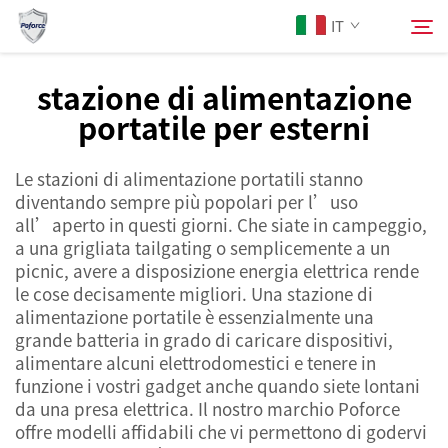
IT
stazione di alimentazione
portatile per esterni
Chi Siamo
Cerca
Le stazioni di alimentazione portatili stanno
Prodotti
diventando sempre più popolari per l’uso
all’aperto in questi giorni. Che siate in campeggio,
Servizi
a una grigliata tailgating o semplicemente a un
picnic, avere a disposizione energia elettrica rende
le cose decisamente migliori. Una stazione di
Notizie
alimentazione portatile è essenzialmente una
grande batteria in grado di caricare dispositivi,
alimentare alcuni elettrodomestici e tenere in
Contattaci
funzione i vostri gadget anche quando siete lontani
da una presa elettrica. Il nostro marchio Poforce
offre modelli affidabili che vi permettono di godervi