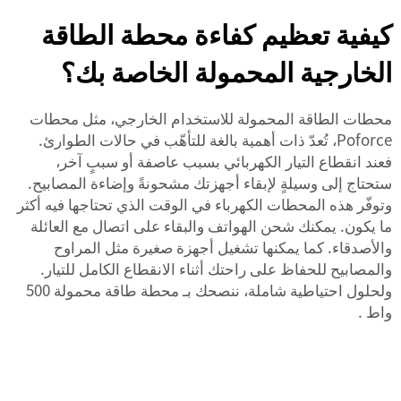
كيفية تعظيم كفاءة محطة الطاقة
الخارجية المحمولة الخاصة بك؟
محطات الطاقة المحمولة للاستخدام الخارجي، مثل محطات
Poforce، تُعدّ ذات أهمية بالغة للتأهّب في حالات الطوارئ.
فعند انقطاع التيار الكهربائي بسبب عاصفة أو سببٍ آخر،
ستحتاج إلى وسيلةٍ لإبقاء أجهزتك مشحونةً وإضاءة المصابيح.
وتوفّر هذه المحطات الكهرباء في الوقت الذي تحتاجها فيه أكثر
ما يكون. يمكنك شحن الهواتف والبقاء على اتصال مع العائلة
والأصدقاء. كما يمكنها تشغيل أجهزة صغيرة مثل المراوح
والمصابيح للحفاظ على راحتك أثناء الانقطاع الكامل للتيار.
ولحلول احتياطية شاملة، ننصحك بـ
محطة طاقة محمولة 500
واط
.