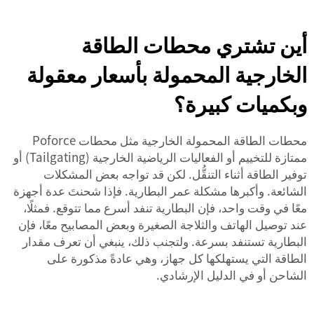
أين تشتري محطات الطاقة
الخارجية المحمولة بأسعار معقولة
وبكميات كبيرة؟
محطات الطاقة المحمولة الخارجية مثل محطات Poforce
ممتازة للتخييم أو الفعاليات الرياضية الخارجية (Tailgating) أو
توفير الطاقة أثناء التنقُّل. لكن قد تواجه بعض المشكلات
الشائعة. وأكبرها مشكلة عمر البطارية. فإذا شحنتَ عدة أجهزة
معًا في وقت واحد، فإن البطارية تنفد أسرع مما تتوقع. فمثلًا،
عند توصيل الهاتف والثلاجة الصغيرة وبعض المصابيح معًا، فإن
البطارية تستنفد بسرعة. ولتجنب ذلك، ينبغي أن تعرف مقدار
الطاقة التي يستهلكها كل جهاز، وهي عادةً مذكورة على
الشاحن أو في الدليل الإرشادي.