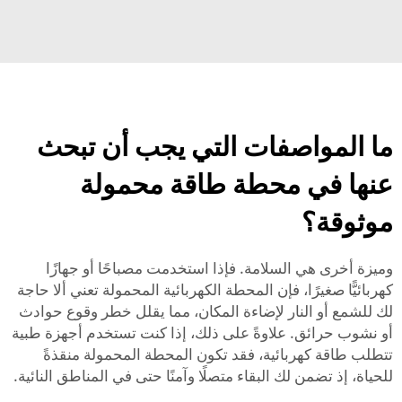
ما المواصفات التي يجب أن تبحث
عنها في محطة طاقة محمولة
موثوقة؟
وميزة أخرى هي السلامة. فإذا استخدمت مصباحًا أو جهازًا
كهربائيًّا صغيرًا، فإن المحطة الكهربائية المحمولة تعني ألا حاجة
لك للشمع أو النار لإضاءة المكان، مما يقلل خطر وقوع حوادث
أو نشوب حرائق. علاوةً على ذلك، إذا كنت تستخدم أجهزة طبية
تتطلب طاقة كهربائية، فقد تكون المحطة المحمولة منقذةً
للحياة، إذ تضمن لك البقاء متصلًا وآمنًا حتى في المناطق النائية.