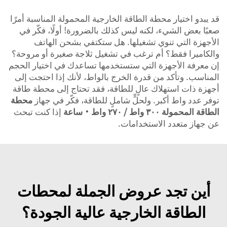
قد يبدو اختيار محطة الطاقة الخارجية المحمولة المناسبة أمرًا
صعبًا بعض الشيء، لكنه ليس كذلك بالضرورة! أولًا، فكّر في
الأجهزة التي تنوي تشغيلها. هل ستكتفي بشحن الهاتف
والكاميرا فقط؟ أم ترغب في تشغيل ثلاجة صغيرة أو مروحة؟
إن معرفة الأجهزة التي ستستخدمها تساعدك في اختيار الحجم
المناسب. وتأكد من قدرة الخرج بالواط، لأنك إذا احتجت إلى
أجهزة ذات استهلاك عالٍ للطاقة، فقد تحتاج إلى محطة طاقة
توفر عدد واط أكبر. ولحلٍّ شاملٍ للطاقة، فكّر في جهاز
محطة
الطاقة المحمولة ٣٠٠ واط / ٢٧٠ واط·ساعة
إذا كنت تبحث
عن جهاز متعدد الاستخدامات.
أين تجد عروض الجملة لمحطات
الطاقة الخارجية عالية الجودة؟