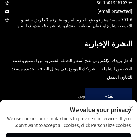
+86-15013461039
[email protected]
701-6 حديقة ميثوافوجينغ للعلوم البيولوجية، رقم 9 طريق جينشيو
الأوسط، شارع لونغتيان، منطقة بينغشان، شنتشن، قوانغدونغ، الصين
النشرة الإخبارية
أدخل بريدك الإلكتروني لفتح أسعار الجملة الحصرية من المصنع وخدمة
التخصيص الشاملة — شريكك الموثوق في مجال الطاقة الجديدة مستعد
للتعاون العميق
تقدم
We value your privacy
We use cookies and similar tools to provide our services. If you
don't want to accept all cookies, click Personalize cookies.