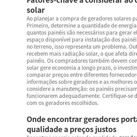
solar
Ao planejar a compra de geradores solares pa
Primeiro, determine a quantidade de energia n
quantos painéis são necessários para gerar el
espaço disponível para instalação dos painéi
no terreno, isso representa um problema. Out
recebem mais radiação solar, o que afeta di
painéis. Os compradores também devem consi
solar gere economia a longo prazo, o investi
comparar preços entre diferentes fornecedor
informações sobre geradores e as melhores o
considere a manutenção: os painéis precisam
funcionarem adequadamente. Certifique-se 
com os geradores escolhidos.
Onde encontrar geradores portá
qualidade a preços justos