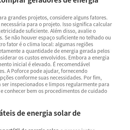
ra grandes projetos, considere alguns fatores.
ecessária para o projeto. Isso significa calcular
etricidade suficiente. Além disso, avalie o
s. Se não houver espaço suficiente no telhado ou
ro fator é o clima local: algumas regiões
retamente a quantidade de energia gerada pelos
derar os custos envolvidos. Embora a energia
mento inicial é elevado. É recomendável
es. A Poforce pode ajudar, fornecendo
pções conforme suas necessidades. Por fim,
 ser inspecionados e limpos regularmente para
de conhecer bem os procedimentos de cuidado
teis de energia solar de