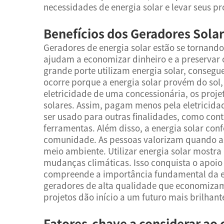
necessidades de energia solar e levar seus pr
Benefícios dos Geradores Solar
Geradores de energia solar estão se tornando
ajudam a economizar dinheiro e a preservar o
grande porte utilizam energia solar, consegue
ocorre porque a energia solar provém do sol,
eletricidade de uma concessionária, os proj
solares. Assim, pagam menos pela eletricid
ser usado para outras finalidades, como cont
ferramentas. Além disso, a energia solar con
comunidade. As pessoas valorizam quando 
meio ambiente. Utilizar energia solar mostr
mudanças climáticas. Isso conquista o apoio
compreende a importância fundamental da en
geradores de alta qualidade que economizam d
projetos dão início a um futuro mais brilhant
Fatores-chave a considerar ao