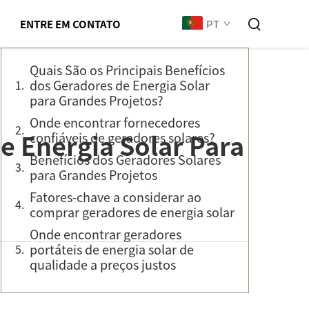
Sumário
PT
ENTRE EM CONTATO
Quais São os Principais Benefícios
dos Geradores de Energia Solar
para Grandes Projetos?
Onde encontrar fornecedores
 Energia Solar Para
confiáveis de geradores solares?
Benefícios dos Geradores Solares
para Grandes Projetos
Fatores-chave a considerar ao
comprar geradores de energia solar
Onde encontrar geradores
portáteis de energia solar de
qualidade a preços justos