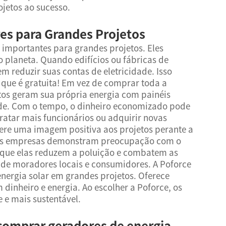
ojetos ao sucesso.
es para Grandes Projetos
 importantes para grandes projetos. Eles
 planeta. Quando edifícios ou fábricas de
m reduzir suas contas de eletricidade. Isso
 que é gratuita! Em vez de comprar toda a
etos geram sua própria energia com painéis
ade. Com o tempo, o dinheiro economizado pode
ratar mais funcionários ou adquirir novas
fere uma imagem positiva aos projetos perante a
as empresas demonstram preocupação com o
a que elas reduzem a poluição e combatem as
 de moradores locais e consumidores. A Poforce
ergia solar em grandes projetos. Oferece
inheiro e energia. Ao escolher a Poforce, os
e e mais sustentável.
 comprar geradores de energia