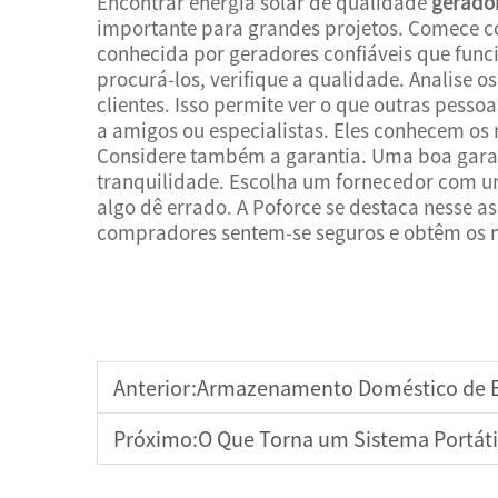
Encontrar energia solar de qualidade
gerador
importante para grandes projetos. Comece co
conhecida por geradores confiáveis que fun
procurá-los, verifique a qualidade. Analise o
clientes. Isso permite ver o que outras pes
a amigos ou especialistas. Eles conhecem os 
Considere também a garantia. Uma boa garan
tranquilidade. Escolha um fornecedor com um
algo dê errado. A Poforce se destaca nesse as
compradores sentem-se seguros e obtêm os m
Anterior:
Armazenamento Doméstico de Ener
Próximo:
O Que Torna um Sistema Portátil 