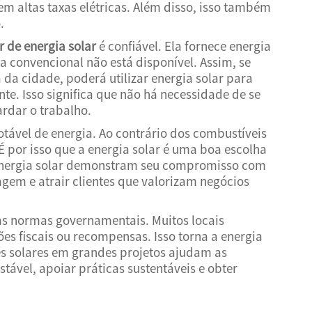
m altas taxas elétricas. Além disso, isso também
.
r de energia solar
é confiável. Ela fornece energia
 convencional não está disponível. Assim, se
da cidade, poderá utilizar energia solar para
. Isso significa que não há necessidade de se
rdar o trabalho.
otável de energia. Ao contrário dos combustíveis
 É por isso que a energia solar é uma boa escolha
 energia solar demonstram seu compromisso com
gem e atrair clientes que valorizam negócios
as normas governamentais. Muitos locais
es fiscais ou recompensas. Isso torna a energia
es solares em grandes projetos ajudam as
stável, apoiar práticas sustentáveis e obter