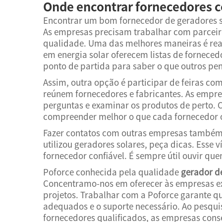
Onde encontrar fornecedores c
Encontrar um bom fornecedor de geradores so
As empresas precisam trabalhar com parceir
qualidade. Uma das melhores maneiras é real
em energia solar oferecem listas de forneced
ponto de partida para saber o que outros p
Assim, outra opção é participar de feiras com
reúnem fornecedores e fabricantes. As empr
perguntas e examinar os produtos de perto. C
compreender melhor o que cada fornecedor o
Fazer contatos com outras empresas também 
utilizou geradores solares, peça dicas. Esse
fornecedor confiável. É sempre útil ouvir que
Poforce conhecida pela qualidade
gerador d
Concentramo-nos em oferecer às empresas ex
projetos. Trabalhar com a Poforce garante 
adequados e o suporte necessário. Ao pesqu
fornecedores qualificados, as empresas co