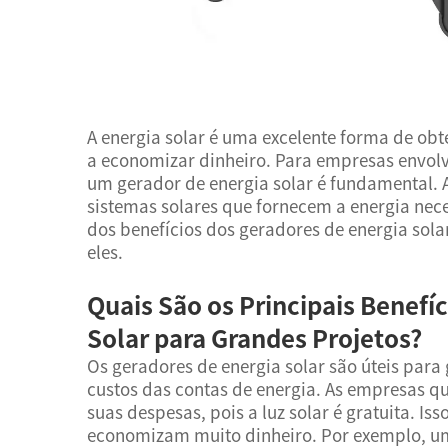
A energia solar é uma excelente forma de obte
a economizar dinheiro. Para empresas envol
um gerador de energia solar é fundamental. A
sistemas solares que fornecem a energia nece
dos benefícios dos geradores de energia sola
eles.
Quais São os Principais Benefí
Solar para Grandes Projetos?
Os geradores de energia solar são úteis para
custos das contas de energia. As empresas q
suas despesas, pois a luz solar é gratuita. Iss
economizam muito dinheiro. Por exemplo, um