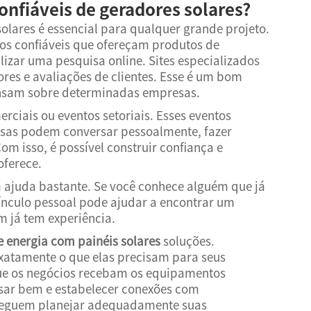
onfiáveis de geradores solares?
lares é essencial para qualquer grande projeto.
os confiáveis que ofereçam produtos de
izar uma pesquisa online. Sites especializados
ores e avaliações de clientes. Esse é um bom
ensam sobre determinadas empresas.
erciais ou eventos setoriais. Esses eventos
esas podem conversar pessoalmente, fazer
om isso, é possível construir confiança e
ferece.
ajuda bastante. Se você conhece alguém que já
 vínculo pessoal pode ajudar a encontrar um
m já tem experiência.
e energia com painéis solares
soluções.
atamente o que elas precisam para seus
que os negócios recebam os equipamentos
isar bem e estabelecer conexões com
nseguem planejar adequadamente suas