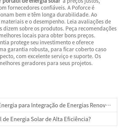
 portátil de energia solar
a preços justos,
m fornecedores confiáveis. A Poforce é
cionam bem e têm longa durabilidade. Ao
s materiais e o desempenho. Leia avaliações de
soas dizem sobre os produtos. Peça recomendações
melhores locais para obter bons preços.
tia protege seu investimento e oferece
a garantia robusta, para ficar coberto caso
pecto, com excelente serviço e suporte. Os
elhores geradores para seus projetos.
gia para Integração de Energias Renováveis
de Energia Solar de Alta Eficiência?