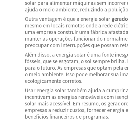
solar para alimentar máquinas sem incorrer e
ajuda o meio ambiente, reduzindo a poluição
Outra vantagem é que a energia solar
gerado
mesmo em locais remotos onde a rede elétrica
uma empresa construir uma fábrica afastada 
manter as operações funcionando normalmente
preocupar com interrupções que possam reta
Além disso, a energia solar é uma fonte inesg
fósseis, que se esgotam, o sol sempre brilha.
para o futuro. As empresas que optam pela
o meio ambiente. Isso pode melhorar sua ima
ecologicamente corretos.
Usar energia solar também ajuda a cumprir 
incentivam as energias renováveis com isençõ
solar mais acessível. Em resumo, os gerador
empresas a reduzir custos, fornecer energia e
benefícios financeiros de programas.