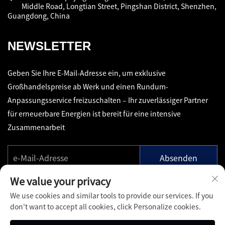
Middle Road, Longtian Street, Pingshan District, Shenzhen,
Guangdong, China
NEWSLETTER
Geben Sie Ihre E-Mail-Adresse ein, um exklusive
Großhandelspreise ab Werk und einen Rundum-
Anpassungsservice freizuschalten – Ihr zuverlässiger Partner
für erneuerbare Energien ist bereit für eine intensive
Zusammenarbeit
Absenden
We value your privacy
We use cookies and similar tools to provide our services. If you
don't want to accept all cookies, click Personalize cookies.