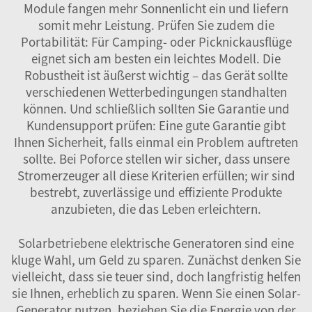
Module fangen mehr Sonnenlicht ein und liefern
somit mehr Leistung. Prüfen Sie zudem die
Portabilität: Für Camping- oder Picknickausflüge
eignet sich am besten ein leichtes Modell. Die
Robustheit ist äußerst wichtig – das Gerät sollte
verschiedenen Wetterbedingungen standhalten
können. Und schließlich sollten Sie Garantie und
Kundensupport prüfen: Eine gute Garantie gibt
Ihnen Sicherheit, falls einmal ein Problem auftreten
sollte. Bei Poforce stellen wir sicher, dass unsere
Stromerzeuger all diese Kriterien erfüllen; wir sind
bestrebt, zuverlässige und effiziente Produkte
anzubieten, die das Leben erleichtern.
Solarbetriebene elektrische Generatoren sind eine
kluge Wahl, um Geld zu sparen. Zunächst denken Sie
vielleicht, dass sie teuer sind, doch langfristig helfen
sie Ihnen, erheblich zu sparen. Wenn Sie einen Solar-
Generator nutzen, beziehen Sie die Energie von der